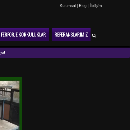
Kurumsal
|
Blog
|
İletişim
FERFORJE KORKULUKLAR
REFERANSLARIMIZ
yat