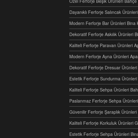
Özel Ferforje Beşik Ürünleri Bahç
Dayanıklı Ferforje Salıncak Ürünle
Modern Ferforje Bar Ürünleri Bina 
Dekoratif Ferforje Askılık Ürünleri 
Kaliteli Ferforje Paravan Ürünler
Modern Ferforje Ayna Ürünleri Ap
Dekoratif Ferforje Dresuar Ürünle
Estetik Ferforje Sundurma Ürünleri
Kaliteli Ferforje Sehpa Ürünleri Ba
Paslanmaz Ferforje Sehpa Ürünleri
Güvenilir Ferforje Şaraplık Ürünler
Kaliteli Ferforje Korkuluk Ürünler
Estetik Ferforje Sehpa Ürünleri Bi