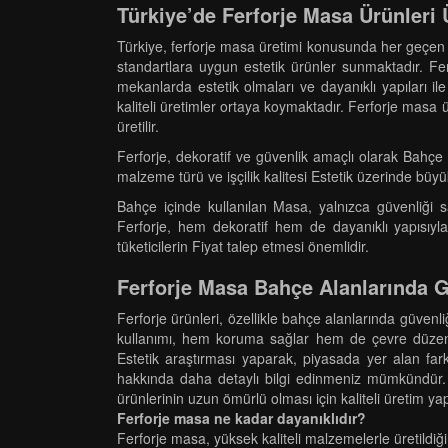
Türkiye’de Ferforje Masa Ürünleri 
Türkiye, ferforje masa üretimi konusunda her geçen yı
standartlara uygun estetik ürünler sunmaktadır. Fe
mekanlarda estetik olmaları ve dayanıklı yapıları ile 
kaliteli üretimler ortaya koymaktadır. Ferforje masa 
üretilir.
Ferforje, dekoratif ve güvenlik amaçlı olarak Bahçe 
malzeme türü ve işçilik kalitesi Estetik üzerinde büyük
Bahçe içinde kullanılan Masa, yalnızca güvenliği s
Ferforje, hem dekoratif hem de dayanıklı yapısıyla
tüketicilerin Fiyat talep etmesi önemlidir.
Ferforje Masa Bahçe Alanlarında G
Ferforje ürünleri, özellikle bahçe alanlarında güven
kullanımı, hem koruma sağlar hem de çevre düzenlem
Estetik araştırması yaparak, piyasada yer alan fark
hakkında daha detaylı bilgi edinmeniz mümkündür. 
ürünlerinin uzun ömürlü olması için kaliteli üretim ya
Ferforje masa ne kadar dayanıklıdır?
Ferforje masa, yüksek kaliteli malzemelerle üretildiğ