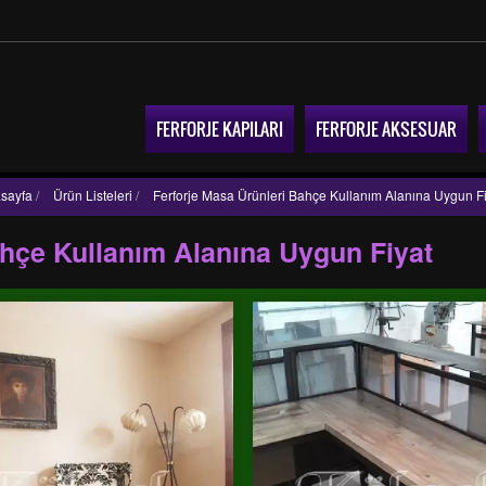
FERFORJE KAPILARI
FERFORJE AKSESUAR
sayfa
/
Ürün Listeleri
/
Ferforje Masa Ürünleri Bahçe Kullanım Alanına Uygun Fi
ahçe Kullanım Alanına Uygun Fiyat