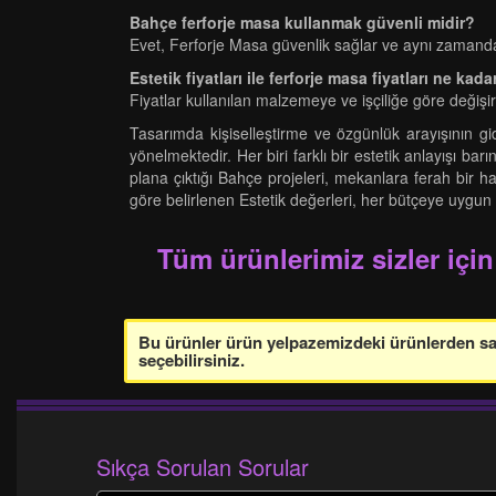
Bahçe ferforje masa kullanmak güvenli midir?
Evet, Ferforje Masa güvenlik sağlar ve aynı zamanda
Estetik fiyatları ile ferforje masa fiyatları ne kadar
Fiyatlar kullanılan malzemeye ve işçiliğe göre değişir.
Tasarımda kişiselleştirme ve özgünlük arayışının 
yönelmektedir. Her biri farklı bir estetik anlayışı bar
plana çıktığı Bahçe projeleri, mekanlara ferah bir h
göre belirlenen Estetik değerleri, her bütçeye uygun 
Tüm ürünlerimiz sizler için
Bu ürünler ürün yelpazemizdeki ürünlerden sade
seçebilirsiniz.
Sıkça Sorulan Sorular