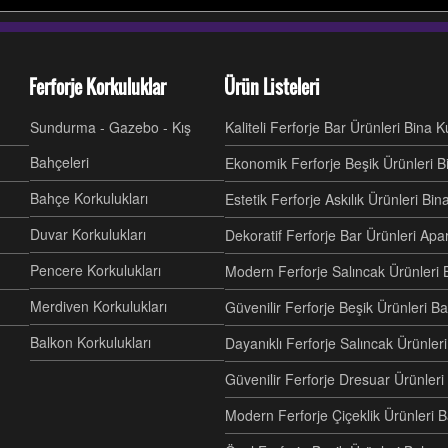
Ferforje Korkuluklar
Ürün Listeleri
Sundurma - Gazebo - Kış
Kaliteli Ferforje Bar Ürünleri Bina 
Bahçeleri
Ekonomik Ferforje Beşik Ürünleri B
Bahçe Korkulukları
Estetik Ferforje Askılık Ürünleri Bi
Duvar Korkulukları
Dekoratif Ferforje Bar Ürünleri Ap
Pencere Korkulukları
Modern Ferforje Salıncak Ürünleri 
Merdiven Korkulukları
Güvenilir Ferforje Beşik Ürünleri B
Balkon Korkulukları
Dayanıklı Ferforje Salıncak Ürünl
Güvenilir Ferforje Dresuar Ürünler
Modern Ferforje Çiçeklik Ürünleri 