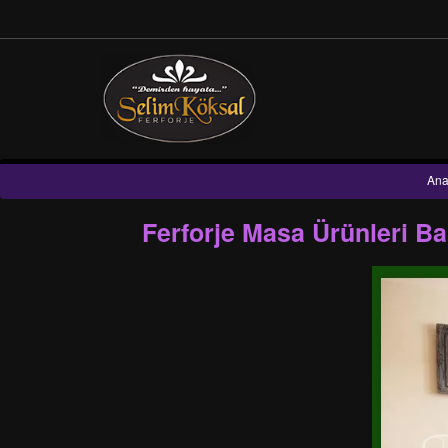
Ana
Ferforje Masa Ürünleri B