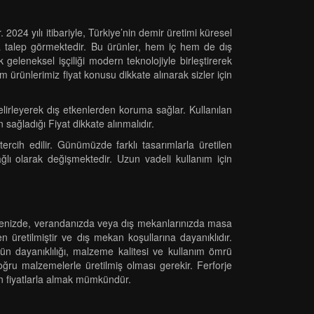
024 yılı itibariyle, Türkiye’nin demir üretimi küresel
la talep görmektedir. Bu ürünler, hem iç hem de dış
k geleneksel işçiliği modern teknolojiyle birleştirerek
 ürünlerimiz fiyat konusu dikkate alınarak sizler için
elirleyerek dış etkenlerden koruma sağlar. Kullanılan
 sağladığı Fiyat dikkate alınmalıdır.
rcih edilir. Günümüzde farklı tasarımlarla üretilen
ğlı olarak değişmektedir. Uzun vadeli kullanım için
Bahçenizde, verandanızda veya dış mekanlarınızda masa
üretilmiştir ve dış mekan koşullarına dayanıklıdır.
nün dayanıklılığı, malzeme kalitesi ve kullanım ömrü
ru malzemelerle üretilmiş olması gerekir. Ferforje
gun fiyatlarla almak mümkündür.