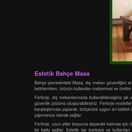
Estetik Bahçe Masa
Bahçe çevresindeki Masa, dış mekan güvenliğini artır
belirlenirken, ürünün kullanılan malzemesi ve üretim 
Ferforje, dış mekanlarınızda kullanabileceğiniz şı
güvenlik çözümü oluşturabilirsiniz. Ferforje modeller
karşılaştırması yaparak, bütçenize uygun en kaliteli 
yapmanıza olanak sağlar.
Ferforje, uzun yıllar boyunca dayanıklı kalması içi
bir katkı sağlar. Estetik ise üreticiye ve kullanıl