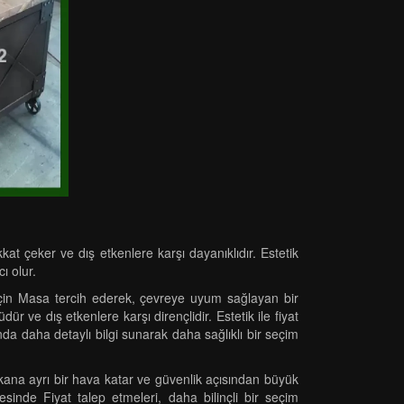
at çeker ve dış etkenlere karşı dayanıklıdır. Estetik
ı olur.
 için Masa tercih ederek, çevreye uyum sağlayan bir
 ve dış etkenlere karşı dirençlidir. Estetik ile fiyat
nda daha detaylı bilgi sunarak daha sağlıklı bir seçim
kana ayrı bir hava katar ve güvenlik açısından büyük
esinde Fiyat talep etmeleri, daha bilinçli bir seçim