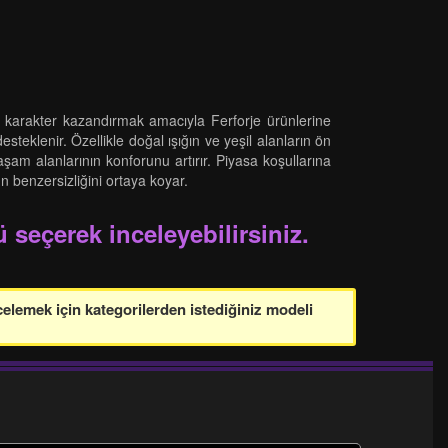
 karakter kazandırmak amacıyla Ferforje ürünlerine
esteklenir. Özellikle doğal ışığın ve yeşil alanların ön
şam alanlarının konforunu artırır. Piyasa koşullarına
n benzersizliğini ortaya koyar.
 seçerek inceleyebilirsiniz.
celemek için kategorilerden istediğiniz modeli