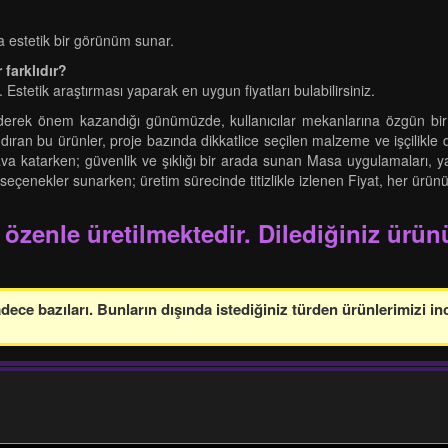
 estetik bir görünüm sunar.
 farklıdır?
 Estetik araştırması yaparak en uygun fiyatları bulabilirsiniz.
giderek önem kazandığı günümüzde, kullanıcılar mekanlarına özgün bir
ındıran bu ürünler, proje bazında dikkatlice seçilen malzeme ve işçilikle d
ava katarken; güvenlik ve şıklığı bir arada sunan Masa uygulamaları, ya
seçenekler sunarken; üretim sürecinde titizlikle izlenen Fiyat, her ürünü
 özenle üretilmektedir. Dilediğiniz ürünü
ce bazıları. Bunların dışında istediğiniz türden ürünlerimizi in