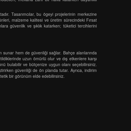
adır. Tasarımcılar, bu ögeyi projelerinin merkezine
ünleri, malzeme kalitesi ve üretim sürecindeki Fırsat
 güvenlik ve şıklık katarken; tüketici tercihlerini
ünüm sunar hem de güvenliği sağlar. Bahçe alanlarında
retildiklerinde uzun ömürlü olur ve dış etkenlere karşı
ünü bulabilir ve bütçenize uygun olanı seçebilirsiniz.
rirken güvenliği de ön planda tutar. Ayrıca, indirim
stetik bir görünüm elde edebilirsiniz.