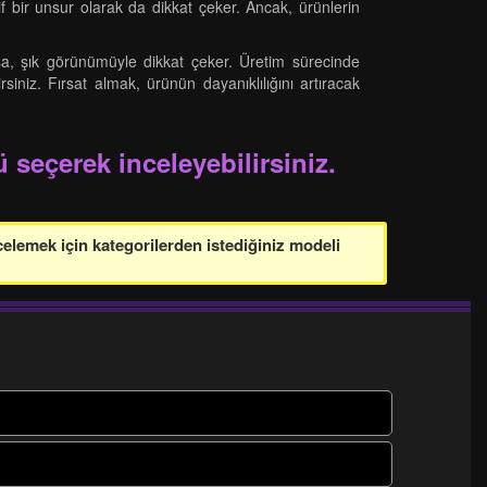
f bir unsur olarak da dikkat çeker. Ancak, ürünlerin
asa, şık görünümüyle dikkat çeker. Üretim sürecinde
siniz. Fırsat almak, ürünün dayanıklılığını artıracak
 seçerek inceleyebilirsiniz.
celemek için kategorilerden istediğiniz modeli