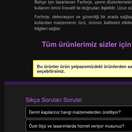
Bahçe için tasarlanan Ferforje, çevre düzenlemesine
kullanım ömrü İnovatif ile doğrudan ilişkilidir. Uzun sü
Ferforje, dekorasyon ve güvenliği bir arada sağlay
kullanılan malzemenin türü, ürünün kalitesini etkile
bilgileri sağlar.
Tüm ürünlerimiz sizler için
Bu ürünler ürün yelpazemizdeki ürünlerden sade
seçebilirsiniz.
Sıkça Sorulan Sorular
Demir kapılarınız hangi malzemelerden üretiliyor?
Özel ölçü ve tasarımlarda hizmet veriyor musunuz?