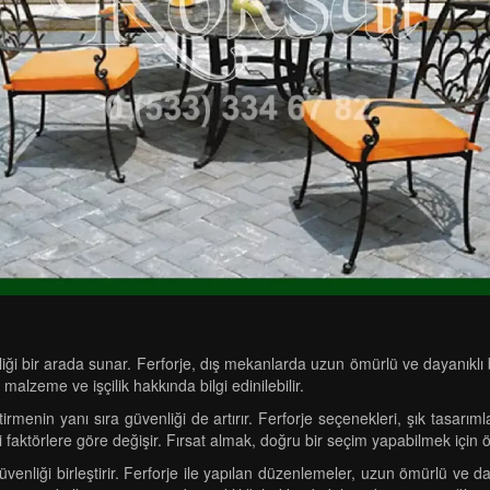
ği bir arada sunar. Ferforje, dış mekanlarda uzun ömürlü ve dayanıklı bi
 malzeme ve işçilik hakkında bilgi edinilebilir.
menin yanı sıra güvenliği de artırır. Ferforje seçenekleri, şık tasarımlar
ibi faktörlere göre değişir. Fırsat almak, doğru bir seçim yapabilmek için 
nliği birleştirir. Ferforje ile yapılan düzenlemeler, uzun ömürlü ve day