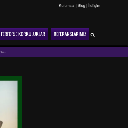
Kurumsal
|
Blog
|
İletişim
FERFORJE KORKULUKLAR
REFERANSLARIMIZ
rsat