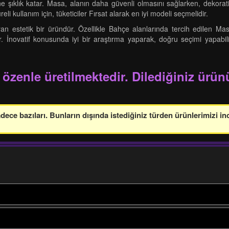
 şıklık katar. Masa, alanın daha güvenli olmasını sağlarken, dekorati
reli kullanım için, tüketiciler Fırsat alarak en iyi modeli seçmelidir.
an estetik bir üründür. Özellikle Bahçe alanlarında tercih edilen M
r. İnovatif konusunda iyi bir araştırma yaparak, doğru seçimi yapabilir
 özenle üretilmektedir. Dilediğiniz ürünü
ce bazıları. Bunların dışında istediğiniz türden ürünlerimizi in