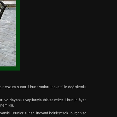
r çözüm sunar. Ürün fiyatları İnovatif ile değişkenlik
ı ve dayanıklı yapılarıyla dikkat çeker. Ürünün fiyatı
önemlidir.
anıklı ürünler sunar. İnovatif belirleyerek, bütçenize