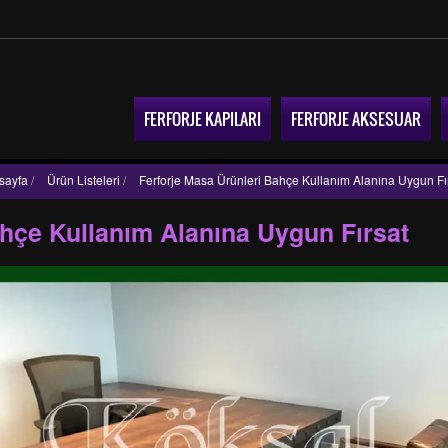
FERFORJE KAPILARI
FERFORJE AKSESUAR
sayfa
/
Ürün Listeleri
/
Ferforje Masa Ürünleri Bahçe Kullanım Alanına Uygun Fı
ahçe Kullanım Alanına Uygun Fırsat