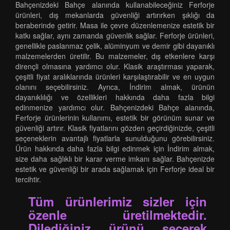
Bahçenizdeki Bahçe alanında kullanabileceğiniz Ferforje
ürünleri, dış mekanlarda güvenliği artırırken şıklığı da
beraberinde getirir. Masa ile çevre düzenlemenize estetik bir
katkı sağlar, aynı zamanda güvenlik sağlar. Ferforje ürünleri,
genellikle paslanmaz çelik, alüminyum ve demir gibi dayanıklı
malzemelerden üretilir. Bu malzemeler, dış etkenlere karşı
dirençli olmasına yardımcı olur. Klasik araştırması yaparak,
çeşitli fiyat aralıklarında ürünleri karşılaştırabilir ve en uygun
olanını seçebilirsiniz. Ayrıca, İndirim almak, ürünün
dayanıklılığı ve özellikleri hakkında daha fazla bilgi
edinmenize yardımcı olur. Bahçenizdeki Bahçe alanında,
Ferforje ürünlerinin kullanımı, estetik bir görünüm sunar ve
güvenliği artırır. Klasik fiyatlarını gözden geçirdiğinizde, çeşitli
seçeneklerin avantajlı fiyatlarla sunulduğunu görebilirsiniz.
Ürün hakkında daha fazla bilgi edinmek için İndirim almak,
size daha sağlıklı bir karar verme imkanı sağlar. Bahçenizde
estetik ve güvenliği bir arada sağlamak için Ferforje ideal bir
tercihtir.
Tüm ürünlerimiz sizler için
özenle üretilmektedir.
Dilediğiniz ürünü seçerek