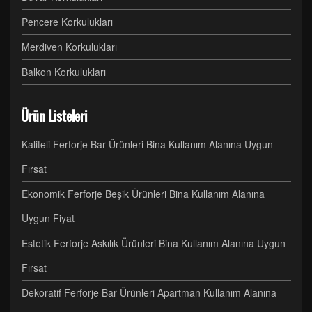
Pencere Korkulukları
Merdiven Korkulukları
Balkon Korkulukları
Ürün Listeleri
Kaliteli Ferforje Bar Ürünleri Bina Kullanım Alanına Uygun
Fırsat
Ekonomik Ferforje Beşik Ürünleri Bina Kullanım Alanına
Uygun Fiyat
Estetik Ferforje Askılık Ürünleri Bina Kullanım Alanına Uygun
Fırsat
Dekoratif Ferforje Bar Ürünleri Apartman Kullanım Alanına