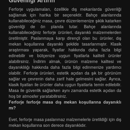
Ferforje uygulamaları, özellikle dış mekanlarda güvenliği
sağlamak için harika bir seçenektir. Bahçe alanlarında
kullanabileceğiniz masa, çevre düzenlemenize şıklık katarken
güvenliği de ön planda tutar. Bahçe alanlarında
kullanabileceğiniz ferforje ürünleri, dayanıklı malzemelerden
üretilmiştir. Paslanmaya karşı dirençli olan bu ürünler, dış
mekan koşullarına dayanıklı şekilde tasarlanmıştır. Klasik
araştırması yaparak, fiyatlar hakkında daha fazla bilgi
edinebilir ve bütçenize uygun fiyatlarla kaliteli ürünler
alabilirsiniz. İndirim almak, ürünün malzeme kalitesi ve
dayanıklılığı hakkında daha fazla bilgi edinmenize yardımcı
olabilir. Ferforje ürünleri, estetik açıdan da şık bir görünüm
sağlar ve çevrenin daha zarif hale gelmesini sağlar. Ayrıca,
klasik fiyatları ile ürünler daha uygun fiyatlarla temin edilebilir.
Masa ile güvenlik sağlarken aynı zamanda estetik açıdan da
hoş bir atmosfer yaratabilirsiniz.
Ferforje ferforje masa dış mekan koşullarına dayanıklı
mı?
Evet, ferforje masa paslanmaz malzemelerle üretildiği için dış
mekan koşullarına son derece dayanıklıdır.