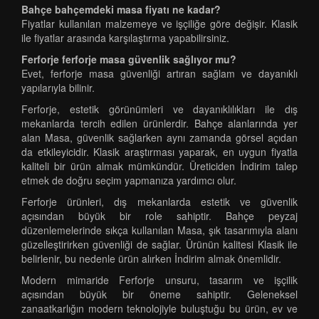
Bahçe bahçemdeki masa fiyatı ne kadar?
Fiyatlar kullanılan malzemeye ve işçiliğe göre değişir. Klasik
ile fiyatlar arasında karşılaştırma yapabilirsiniz.
Ferforje ferforje masa güvenlik sağlıyor mu?
Evet, ferforje masa güvenliği artıran sağlam ve dayanıklı
yapılarıyla bilinir.
Ferforje, estetik görünümleri ve dayanıklılıkları ile dış
mekanlarda tercih edilen ürünlerdir. Bahçe alanlarında yer
alan Masa, güvenlik sağlarken aynı zamanda görsel açıdan
da etkileyicidir. Klasik araştırması yaparak, en uygun fiyatla
kaliteli bir ürün almak mümkündür. Üreticiden İndirim talep
etmek de doğru seçim yapmanıza yardımcı olur.
Ferforje ürünleri, dış mekanlarda estetik ve güvenlik
açısından büyük bir role sahiptir. Bahçe peyzaj
düzenlemelerinde sıkça kullanılan Masa, şık tasarımıyla alanı
güzelleştirirken güvenliği de sağlar. Ürünün kalitesi Klasik ile
belirlenir, bu nedenle ürün alırken İndirim almak önemlidir.
Modern mimaride Ferforje unsuru, tasarım ve işçilik
açısından büyük bir öneme sahiptir. Geleneksel
zanaatkarlığın modern teknolojiyle buluştuğu bu ürün, ev ve