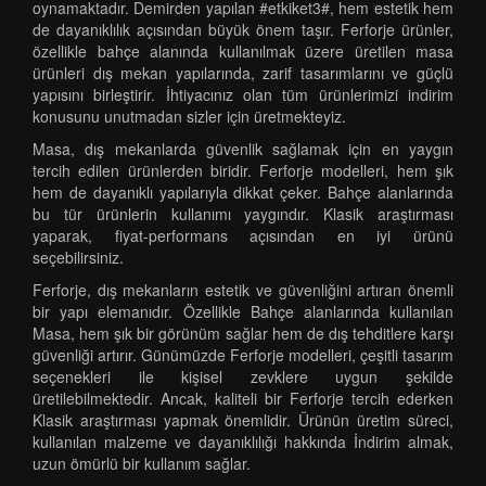
oynamaktadır. Demirden yapılan #etkiket3#, hem estetik hem
de dayanıklılık açısından büyük önem taşır. Ferforje ürünler,
özellikle bahçe alanında kullanılmak üzere üretilen masa
ürünleri dış mekan yapılarında, zarif tasarımlarını ve güçlü
yapısını birleştirir. İhtiyacınız olan tüm ürünlerimizi indirim
konusunu unutmadan sizler için üretmekteyiz.
Masa, dış mekanlarda güvenlik sağlamak için en yaygın
tercih edilen ürünlerden biridir. Ferforje modelleri, hem şık
hem de dayanıklı yapılarıyla dikkat çeker. Bahçe alanlarında
bu tür ürünlerin kullanımı yaygındır. Klasik araştırması
yaparak, fiyat-performans açısından en iyi ürünü
seçebilirsiniz.
Ferforje, dış mekanların estetik ve güvenliğini artıran önemli
bir yapı elemanıdır. Özellikle Bahçe alanlarında kullanılan
Masa, hem şık bir görünüm sağlar hem de dış tehditlere karşı
güvenliği artırır. Günümüzde Ferforje modelleri, çeşitli tasarım
seçenekleri ile kişisel zevklere uygun şekilde
üretilebilmektedir. Ancak, kaliteli bir Ferforje tercih ederken
Klasik araştırması yapmak önemlidir. Ürünün üretim süreci,
kullanılan malzeme ve dayanıklılığı hakkında İndirim almak,
uzun ömürlü bir kullanım sağlar.