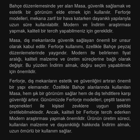
Bahçe düzenlemesinde yer alan Masa, güvenlik sağlamak ve
estetik bir görünüm elde etmek için kullanılır. Ferforje
modelleri, mekana zarif bir hava katarken dayanıklı yapılarıyla
uzun süre kullanılabilir. Modern ve İndirim araştırması
yapmak, kaliteli bir tercih yapabilmeniz için gereklidir.
Masa, dış mekanlarda güvenlik sağlayan önemli bir unsur
olarak kabul edilir. Ferforje kullanımı, özellikle Bahçe peyzaj
düzenlemelerinde yaygındır. Modern ile belirlenen fiyat
aralığı, kaliteli malzeme ve üretim süreçlerine bağlı olarak
değişir. Bu yüzden İndirim almak, doğru seçim yapabilmek
için önemlidir.
Ferforje, dış mekanların estetik ve güvenliğini artıran önemli
bir yapı elemanıdır. Özellikle Bahçe alanlarında kullanılan
Masa, hem şık bir görünüm sağlar hem de dış tehditlere karşı
güvenliği artırır. Günümüzde Ferforje modelleri, çeşitli tasarım
seçenekleri ile kişisel zevklere uygun şekilde
üretilebilmektedir. Ancak, kaliteli bir Ferforje tercih ederken
Modern araştırması yapmak önemlidir. Ürünün üretim süreci,
kullanılan malzeme ve dayanıklılığı hakkında İndirim almak,
uzun ömürlü bir kullanım sağlar.