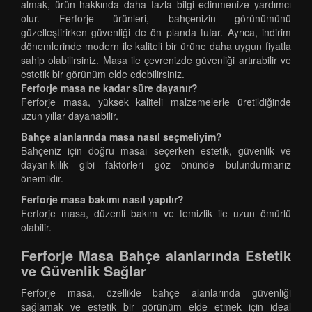
almak, ürün hakkında daha fazla bilgi edinmenize yardımcı
olur. Ferforje ürünleri, bahçenizin görünümünü
güzelleştirirken güvenliği de ön planda tutar. Ayrıca, indirim
dönemlerinde modern ile kaliteli bir ürüne daha uygun fiyatla
sahip olabilirsiniz. Masa ile çevrenizde güvenliği artırabilir ve
estetik bir görünüm elde edebilirsiniz.
Ferforje masa ne kadar süre dayanır?
Ferforje masa, yüksek kaliteli malzemelerle üretildiğinde
uzun yıllar dayanabilir.
Bahçe alanlarında masa nasıl seçmeliyim?
Bahçeniz için doğru masaı seçerken estetik, güvenlik ve
dayanıklılık gibi faktörleri göz önünde bulundurmanız
önemlidir.
Ferforje masa bakımı nasıl yapılır?
Ferforje masa, düzenli bakım ve temizlik ile uzun ömürlü
olabilir.
Ferforje Masa Bahçe alanlarında Estetik
ve Güvenlik Sağlar
Ferforje masa, özellikle bahçe alanlarında güvenliği
sağlamak ve estetik bir görünüm elde etmek için ideal