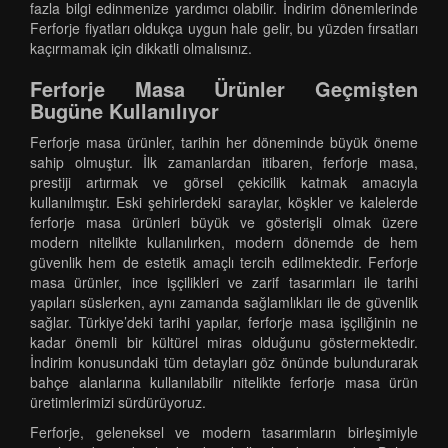
fazla bilgi edinmenize yardımcı olabilir. İndirim dönemlerinde
Ferforje fiyatları oldukça uygun hale gelir, bu yüzden fırsatları
kaçırmamak için dikkatli olmalısınız.
Ferforje Masa Ürünler Geçmişten
Bugüne Kullanılıyor
Ferforje masa ürünler, tarihin her döneminde büyük öneme
sahip olmuştur. İlk zamanlardan itibaren, ferforje masa,
prestiji artırmak ve görsel çekicilik katmak amacıyla
kullanılmıştır. Eski şehirlerdeki saraylar, köşkler ve kalelerde
ferforje masa ürünleri büyük ve gösterişli olmak üzere
modern nitelikte kullanılırken, modern dönemde de hem
güvenlik hem de estetik amaçlı tercih edilmektedir. Ferforje
masa ürünler, ince işçilikleri ve zarif tasarımları ile tarihi
yapıları süslerken, aynı zamanda sağlamlıkları ile de güvenlik
sağlar. Türkiye’deki tarihi yapılar, ferforje masa işçiliğinin ne
kadar önemli bir kültürel miras olduğunu göstermektedir.
İndirim konusundaki tüm detayları göz önünde bulundurarak
bahçe alanlarına kullanılabilir nitelikte ferforje masa ürün
üretimlerimizi sürdürüyoruz.
Ferforje, geleneksel ve modern tasarımların birleşimiyle