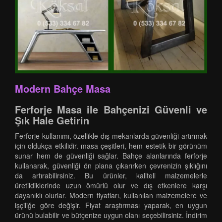
Modern Bahçe Masa
Ferforje Masa ile Bahçenizi Güvenli ve
Şık Hale Getirin
Ferforje kullanımı, özellikle dış mekanlarda güvenliği artırmak
için oldukça etkilidir. masa çeşitleri, hem estetik bir görünüm
sunar hem de güvenliği sağlar. Bahçe alanlarında ferforje
kullanarak, güvenliği ön plana çıkarırken çevrenizin şıklığını
da artırabilirsiniz. Bu ürünler, kaliteli malzemelerle
üretildiklerinde uzun ömürlü olur ve dış etkenlere karşı
dayanıklı olurlar. Modern fiyatları, kullanılan malzemelere ve
işçiliğe göre değişir. Fiyat araştırması yaparak, en uygun
ürünü bulabilir ve bütçenize uygun olanı seçebilirsiniz. İndirim