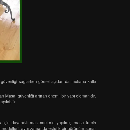
, güvenliği sağlarken görsel açıdan da mekana katkı
an Masa, güvenliği artıran önemli bir yapı elemanıdır.
pılabilir.
k için dayanıklı malzemelerle yapılmış masa tercih
sa modelleri, aynı zamanda estetik bir görünüm sunar