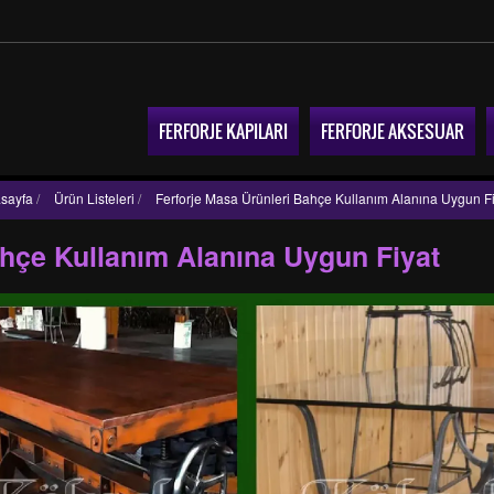
FERFORJE KAPILARI
FERFORJE AKSESUAR
sayfa
/
Ürün Listeleri
/
Ferforje Masa Ürünleri Bahçe Kullanım Alanına Uygun Fi
ahçe Kullanım Alanına Uygun Fiyat