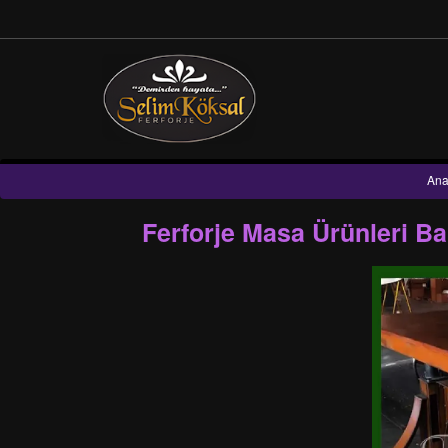
Ana
Ferforje Masa Ürünleri B