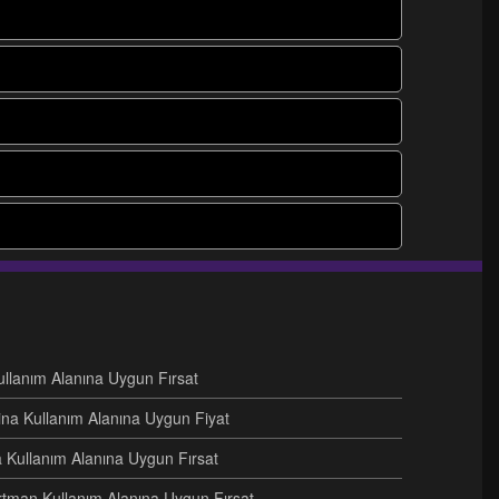
Kullanım Alanına Uygun Fırsat
ina Kullanım Alanına Uygun Fiyat
na Kullanım Alanına Uygun Fırsat
artman Kullanım Alanına Uygun Fırsat