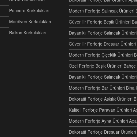
Pencere Korkulukları
Modern Ferforje Salıncak Ürünleri 
Merdiven Korkulukları
Güvenilir Ferforje Beşik Ürünleri B
Balkon Korkulukları
Dayanıklı Ferforje Salıncak Ürünl
Güvenilir Ferforje Dresuar Ürünler
Modern Ferforje Çiçeklik Ürünleri 
Özel Ferforje Beşik Ürünleri Bahç
Dayanıklı Ferforje Salıncak Ürünle
Modern Ferforje Bar Ürünleri Bina 
Dekoratif Ferforje Askılık Ürünleri 
Kaliteli Ferforje Paravan Ürünler
Modern Ferforje Ayna Ürünleri Ap
Dekoratif Ferforje Dresuar Ürünle