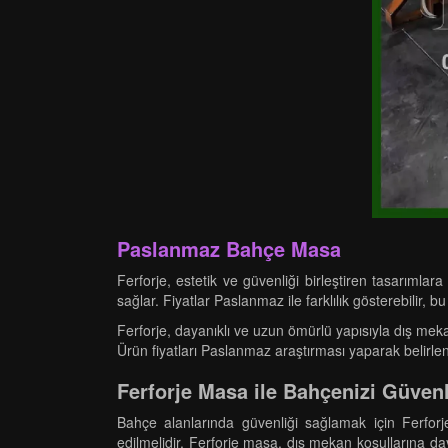
Paslanmaz Bahçe Masa
Ferforje, estetik ve güvenliği birleştiren tasarım
sağlar. Fiyatlar Paslanmaz ile farklılık gösterebilir,
Ferforje, dayanıklı ve uzun ömürlü yapısıyla dış meka
Ürün fiyatları Paslanmaz araştırması yaparak belirleneb
Ferforje Masa ile Bahçenizi Güvenl
Bahçe alanlarında güvenliği sağlamak için Ferforj
edilmelidir. Ferforje masa, dış mekan koşullarına d