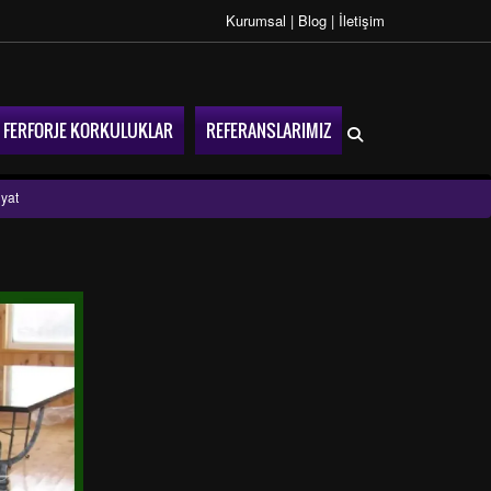
Kurumsal
|
Blog
|
İletişim
FERFORJE KORKULUKLAR
REFERANSLARIMIZ
yat