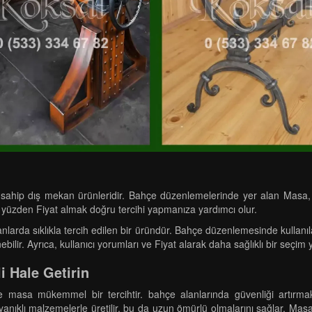
lara sahip dış mekan ürünleridir. Bahçe düzenlemelerinde yer alan Masa
 bu yüzden Fiyat almak doğru tercihi yapmanıza yardımcı olur.
nlarda sıklıkla tercih edilen bir üründür. Bahçe düzenlemesinde kullanıl
ilir. Ayrıca, kullanıcı yorumları ve Fiyat alarak daha sağlıklı bir seçim ya
i Hale Getirin
e masa mükemmel bir tercihtir. bahçe alanlarında güvenliği artırma
ayanıklı malzemelerle üretilir, bu da uzun ömürlü olmalarını sağlar. Ma