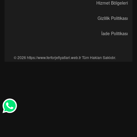
Hizmet Bölgeleri
Gizlilik Politikası
İade Politikası
© 2026 https://www.ferforjefiyatlari.web.tr Tüm Hakları Saklıdır.