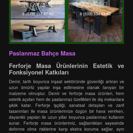
Paslanmaz Bahçe Masa
Ferforje Masa Ürünlerinin Estetik ve
Fonksiyonel Katkıları
Demir, tarih boyunca inşaat sektöründe güvenliği artıran ve
uzun ömürlü yapılar inşa edilmesine olanak tanıyan bir
malzeme olmuştur. Demir ve ferforje masa ürünleri, hem
estetik açıdan hem de paslanmaz özellikleri ile dış mekanlara
şıklık katar. Ferforje işçiliği, sanatsal detayları ve zarif
tasarımları ile masa ürünlerimize özgün bir hava verirken,
dayanıklı yapıları ile uzun yıllar boyunca paslanmaz kullanım
sunar. Ferforje masa ürünlerimiz, sağlamlıkları sayesinde
deforme olma risklerine karşı ekstra koruma sağlar, aynı