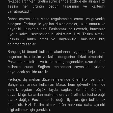
rekabeti artırırken, üretim süreçlerinde titizlikle ele alınan Hızlı
Teslim her ürünün özgün tasarımını ve kalitesini
yansıtmaktadır.
Bahçe çevresindeki Masa uygulamaları, estetik ve güvenliği
birleştirir. Ferforje ile yapılan düzenlemeler, uzun ömürlü ve
dayanıklı ürünler sunar. Paslanmaz belirleyerek, bütçenize
uygun kaliteli seçenekleri bulabilirsiniz. Hızlı Teslim almak,
ürünün kullanım ömrü ve dayanıklılığı hakkında bilgi
edinmenizi sağlar.
Bahçe gibi önemli kullanım alanlarına uygun ferforje masa
seçerken hızlı teslim ve kalite dengesine dikkat etmelisiniz.
Paslanmaz nitelikte ve trend olmuş seçenekler, uzun ömürlü
kullanım sunar. Sağlam malzemesi sayesinde yıllarca
dayanacak şekilde üretilir.
Ferforje, dış mekan düzenlemelerinde önemli bir yer tutar.
Bahçe alanlarında kullanılan Masa, hem güvenlik hem de
estetik açıdan büyük fayda sağlar. Bu tür ürünlerin
dayanıklılığı, kullanılan malzemelere ve üretim kalitesine bağlı
olarak değişir. Paslanmaz ile doğru fiyat aralığını belirlemek
önemlidir. Hızlı Teslim almak, ürün hakkında daha ayrıntılı
bilgi edinmek için gereklidir.