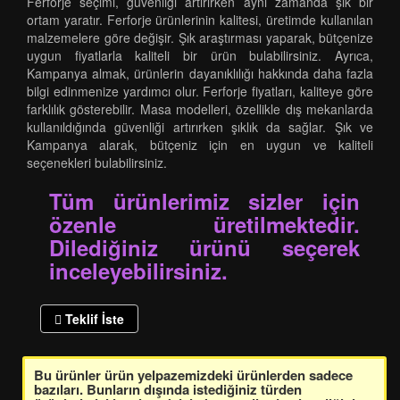
Ferforje seçimi, güvenliği artırırken aynı zamanda şık bir
ortam yaratır. Ferforje ürünlerinin kalitesi, üretimde kullanılan
malzemelere göre değişir. Şık araştırması yaparak, bütçenize
uygun fiyatlarla kaliteli bir ürün bulabilirsiniz. Ayrıca,
Kampanya almak, ürünlerin dayanıklılığı hakkında daha fazla
bilgi edinmenize yardımcı olur. Ferforje fiyatları, kaliteye göre
farklılık gösterebilir. Masa modelleri, özellikle dış mekanlarda
kullanıldığında güvenliği artırırken şıklık da sağlar. Şık ve
Kampanya alarak, bütçeniz için en uygun ve kaliteli
seçenekleri bulabilirsiniz.
Tüm ürünlerimiz sizler için
özenle üretilmektedir.
Dilediğiniz ürünü seçerek
inceleyebilirsiniz.
Teklif İste
Bu ürünler ürün yelpazemizdeki ürünlerden sadece
bazıları. Bunların dışında istediğiniz türden