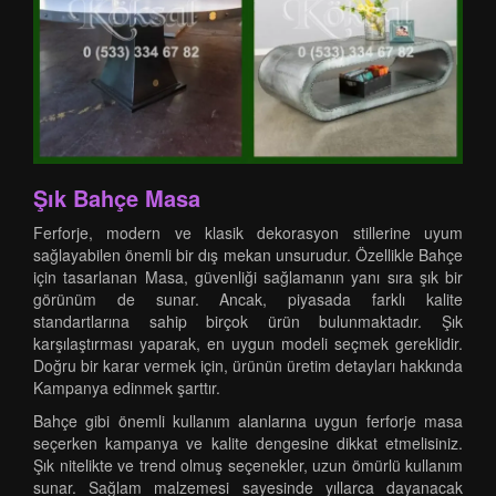
Şık Bahçe Masa
Ferforje, modern ve klasik dekorasyon stillerine uyum
sağlayabilen önemli bir dış mekan unsurudur. Özellikle Bahçe
için tasarlanan Masa, güvenliği sağlamanın yanı sıra şık bir
görünüm de sunar. Ancak, piyasada farklı kalite
standartlarına sahip birçok ürün bulunmaktadır. Şık
karşılaştırması yaparak, en uygun modeli seçmek gereklidir.
Doğru bir karar vermek için, ürünün üretim detayları hakkında
Kampanya edinmek şarttır.
Bahçe gibi önemli kullanım alanlarına uygun ferforje masa
seçerken kampanya ve kalite dengesine dikkat etmelisiniz.
Şık nitelikte ve trend olmuş seçenekler, uzun ömürlü kullanım
sunar. Sağlam malzemesi sayesinde yıllarca dayanacak