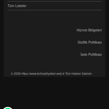
Tüm Listeler
Hizmet Bölgeleri
Gizlilik Politikası
İade Politikası
© 2026 https://www.ferforjefiyatlari.web.tr Tüm Hakları Saklıdır.