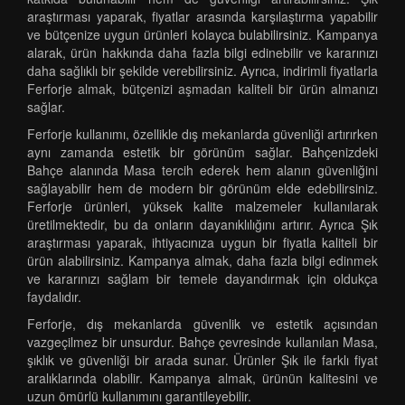
araştırması yaparak, fiyatlar arasında karşılaştırma yapabilir
ve bütçenize uygun ürünleri kolayca bulabilirsiniz. Kampanya
alarak, ürün hakkında daha fazla bilgi edinebilir ve kararınızı
daha sağlıklı bir şekilde verebilirsiniz. Ayrıca, indirimli fiyatlarla
Ferforje almak, bütçenizi aşmadan kaliteli bir ürün almanızı
sağlar.
Ferforje kullanımı, özellikle dış mekanlarda güvenliği artırırken
aynı zamanda estetik bir görünüm sağlar. Bahçenizdeki
Bahçe alanında Masa tercih ederek hem alanın güvenliğini
sağlayabilir hem de modern bir görünüm elde edebilirsiniz.
Ferforje ürünleri, yüksek kalite malzemeler kullanılarak
üretilmektedir, bu da onların dayanıklılığını artırır. Ayrıca Şık
araştırması yaparak, ihtiyacınıza uygun bir fiyatla kaliteli bir
ürün alabilirsiniz. Kampanya almak, daha fazla bilgi edinmek
ve kararınızı sağlam bir temele dayandırmak için oldukça
faydalıdır.
Ferforje, dış mekanlarda güvenlik ve estetik açısından
vazgeçilmez bir unsurdur. Bahçe çevresinde kullanılan Masa,
şıklık ve güvenliği bir arada sunar. Ürünler Şık ile farklı fiyat
aralıklarında olabilir. Kampanya almak, ürünün kalitesini ve
uzun ömürlü kullanımını garantileyebilir.