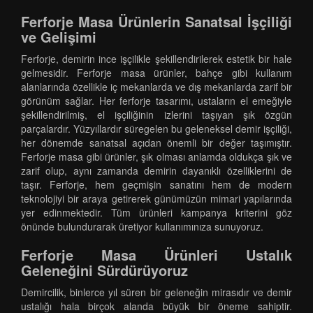
Ferforje Masa Ürünlerin Sanatsal İşçiliği
ve Gelişimi
Ferforje, demirin ince işçilikle şekillendirilerek estetik bir hale
gelmesidir. Ferforje masa ürünler, bahçe gibi kullanım
alanlarında özellikle iç mekanlarda ve dış mekanlarda zarif bir
görünüm sağlar. Her ferforje tasarımı, ustaların el emeğiyle
şekillendirilmiş, el işçiliğinin izlerini taşıyan şık özgün
parçalardır. Yüzyıllardır süregelen bu geleneksel demir işçiliği,
her dönemde sanatsal açıdan önemli bir değer taşımıştır.
Ferforje masa gibi ürünler, şık olması anlamda oldukça şık ve
zarif olup, aynı zamanda demirin dayanıklı özelliklerini de
taşır. Ferforje, hem geçmişin sanatını hem de modern
teknolojiyi bir araya getirerek günümüzün mimari yapılarında
yer edinmektedir. Tüm ürünleri kampanya kriterini göz
önünde bulundurarak üretiyor kullanımınıza sunuyoruz.
Ferforje Masa Ürünleri Ustalık
Geleneğini Sürdürüyoruz
Demircilik, binlerce yıl süren bir geleneğin mirasıdır ve demir
ustalığı hala birçok alanda büyük bir öneme sahiptir.