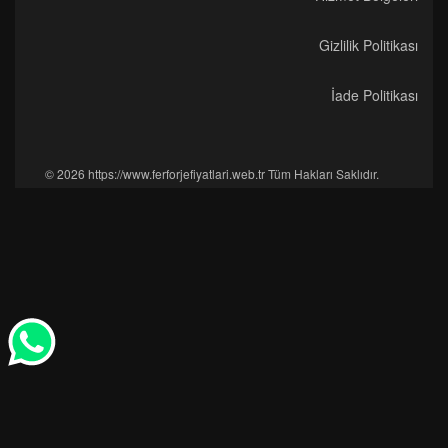
Gizlilik Politikası
İade Politikası
© 2026 https://www.ferforjefiyatlari.web.tr Tüm Hakları Saklıdır.