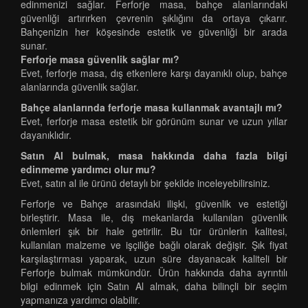
edinmenizi sağlar. Ferforje masa, bahçe alanlarındaki
güvenliği artırırken çevrenin şıklığını da ortaya çıkarır.
Bahçenizin her köşesinde estetik ve güvenliği bir arada
sunar.
Ferforje masa güvenlik sağlar mı?
Evet, ferforje masa, dış etkenlere karşı dayanıklı olup, bahçe
alanlarında güvenlik sağlar.
Bahçe alanlarında ferforje masa kullanmak avantajlı mı?
Evet, ferforje masa estetik bir görünüm sunar ve uzun yıllar
dayanıklıdır.
Satın Al bulmak, masa hakkında daha fazla bilgi
edinmeme yardımcı olur mu?
Evet, satın al ile ürünü detaylı bir şekilde inceleyebilirsiniz.
Ferforje ve Bahçe arasındaki ilişki, güvenlik ve estetiği
birleştirir. Masa ile, dış mekanlarda kullanılan güvenlik
önlemleri şık bir hale getirilir. Bu tür ürünlerin kalitesi,
kullanılan malzeme ve işçiliğe bağlı olarak değişir. Şık fiyat
karşılaştırması yaparak, uzun süre dayanacak kaliteli bir
Ferforje bulmak mümkündür. Ürün hakkında daha ayrıntılı
bilgi edinmek için Satın Al almak, daha bilinçli bir seçim
yapmanıza yardımcı olabilir.