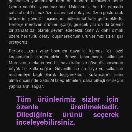
geleneksel yöntemlerle hem de modern tekniklerle demir
işleme sanatını yaşatmaktadır. Ustalarımız, her bir parçada
satın al dahil olmak üzere sanatsal detaylara özen göstererek
ürünlerini güvenilir açısından mükemmel hale getirmektedir.
Ferforje merdiven ürünleri işçiliği, gelecek yıllarda da önemli
bir zanaat dalı olarak devam edecektir. Satın Al dahil olmak
üzere her türlü detayı düşünerek tüm ürünlerimizi sizler için
üretiyoruz.
Ferforje, uzun yıllar boyunca dayanıklı kalması için özel
kaplamalarla korunmalıdır. Bahçe tasarımında kullanılan
Merdiven, mekana ayrı bir hava katar ve güvenlik açısından
büyük bir katkı sağlar. Güvenilir ise üreticiye ve kullanılan
malzemeye bağlı olarak değişmektedir. Kullanıcıların satın
alma öncesinde Satın Al talep etmeleri, daha bilinçli bir seçim
yapmalarını sağlar.
Tüm ürünlerimiz sizler için
özenle üretilmektedir.
Dilediğiniz ürünü seçerek
inceleyebilirsiniz.