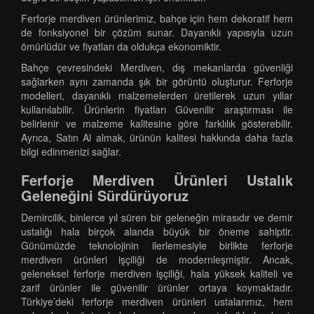
Ferforje merdiven ürünlerimiz, bahçe için hem dekoratif hem
de fonksiyonel bir çözüm sunar. Dayanıklı yapısıyla uzun
ömürlüdür ve fiyatları da oldukça ekonomiktir.
Bahçe çevresindeki Merdiven, dış mekanlarda güvenliği
sağlarken aynı zamanda şık bir görüntü oluşturur. Ferforje
modelleri, dayanıklı malzemelerden üretilerek uzun yıllar
kullanılabilir. Ürünlerin fiyatları Güvenilir araştırması ile
belirlenir ve malzeme kalitesine göre farklılık gösterebilir.
Ayrıca, Satın Al almak, ürünün kalitesi hakkında daha fazla
bilgi edinmenizi sağlar.
Ferforje Merdiven Ürünleri Ustalık
Geleneğini Sürdürüyoruz
Demircilik, binlerce yıl süren bir geleneğin mirasıdır ve demir
ustalığı hala birçok alanda büyük bir öneme sahiptir.
Günümüzde teknolojinin ilerlemesiyle birlikte ferforje
merdiven ürünleri işçiliği de modernleşmiştir. Ancak,
geleneksel ferforje merdiven işçiliği, hala yüksek kaliteli ve
zarif ürünler ile güvenilir ürünler ortaya koymaktadır.
Türkiye’deki ferforje merdiven ürünleri ustalarımız, hem