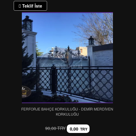
Teklif İste
FERFORJE BAHÇE KORKULUĞU - DEMİR MERDİVEN
KORKULUĞU
90,00 TRY
0,00
TRY