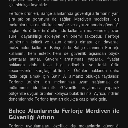
için oldukça faydalıdır.
Ferforje ürünleri, Bahçe alanlarında güvenliği artırmanın yanı
sıra şık bir görünüm de sağlar. Merdiven modelleri, dış
mekanlarınıza estetik katkı sağlar ve aynı zamanda güvenliği
sağlar. Bu ürünlerin üretiminde kullanılan malzemeler, uzun
süreli dayanıklılığı etkileyen en önemli faktördür. Ferforje
ürünlerinin kaliteli ve uzun ömürlü olması için dayanıklı
malzemeler kullanılır. Bahçenizde Bahçe alanında Ferforje
kullanımı, hem estetik hem de güvenlik açısından büyük
avantajlar sunar. Güvenilir araştırması yaparak, fiyatlar
hakkında daha fazla bilgi edinebilir ve farklı ürün
seçeneklerini karşılaştırabilirsiniz. Ürünler hakkında daha
fazla bilgi almak için Satın Al almanız oldukça faydalıdır.
Ferforje ürünleri, dış mekanınıza uyum sağlamak için
mükemmel bir tercihtir. Güvenilir araştırması yaparak
bütçenize uygun ürünleri kolayca bulabilirsiniz. Ayrıca, indirim
dönemlerinde Ferforje fiyatları oldukça cazip hale gelir.
Bahçe Alanlarında Ferforje Merdiven ile
Güvenliği Artırın
Ferforje uygulamaları, özellikle dış mekanlarda güvenliği