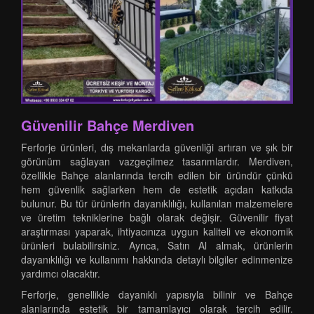
Güvenilir Bahçe Merdiven
Ferforje ürünleri, dış mekanlarda güvenliği artıran ve şık bir
görünüm sağlayan vazgeçilmez tasarımlardır. Merdiven,
özellikle Bahçe alanlarında tercih edilen bir üründür çünkü
hem güvenlik sağlarken hem de estetik açıdan katkıda
bulunur. Bu tür ürünlerin dayanıklılığı, kullanılan malzemelere
ve üretim tekniklerine bağlı olarak değişir. Güvenilir fiyat
araştırması yaparak, ihtiyacınıza uygun kaliteli ve ekonomik
ürünleri bulabilirsiniz. Ayrıca, Satın Al almak, ürünlerin
dayanıklılığı ve kullanımı hakkında detaylı bilgiler edinmenize
yardımcı olacaktır.
Ferforje, genellikle dayanıklı yapısıyla bilinir ve Bahçe
alanlarında estetik bir tamamlayıcı olarak tercih edilir.