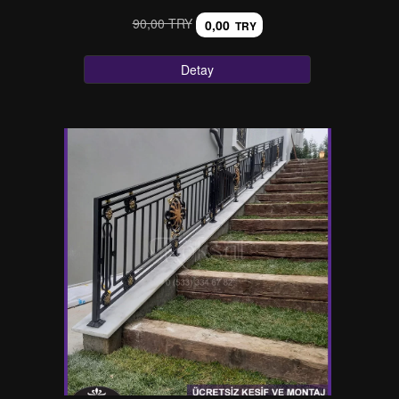
90,00 TRY
0,00
TRY
Detay