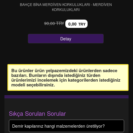
BAHÇE BİNA MERDİVEN KORKULUKLARI - MERDİVEN
KORKULUKLARI
90,00 TRY
0,00
TRY
Detay
Bu ürünler ürün yelpazemizdeki ürünlerden sadece
bazıları. Bunların dışında istediğiniz türden
ürünlerimizi incelemek için kategorilerden istediğiniz
modeli seçebilirsiniz.
Sıkça Sorulan Sorular
Demir kapılarınız hangi malzemelerden üretiliyor?