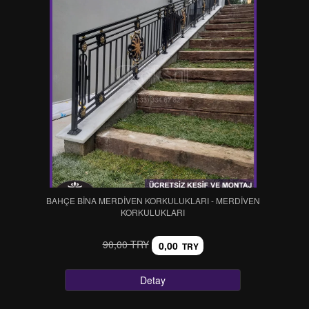
BAHÇE BİNA MERDİVEN KORKULUKLARI - MERDİVEN
KORKULUKLARI
90,00 TRY
0,00
TRY
Detay