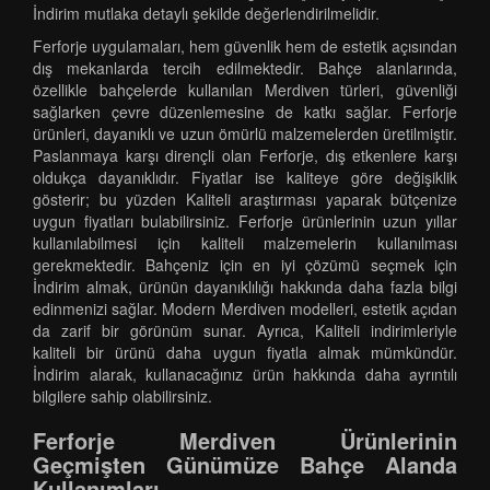
İndirim mutlaka detaylı şekilde değerlendirilmelidir.
Ferforje uygulamaları, hem güvenlik hem de estetik açısından
dış mekanlarda tercih edilmektedir. Bahçe alanlarında,
özellikle bahçelerde kullanılan Merdiven türleri, güvenliği
sağlarken çevre düzenlemesine de katkı sağlar. Ferforje
ürünleri, dayanıklı ve uzun ömürlü malzemelerden üretilmiştir.
Paslanmaya karşı dirençli olan Ferforje, dış etkenlere karşı
oldukça dayanıklıdır. Fiyatlar ise kaliteye göre değişiklik
gösterir; bu yüzden Kaliteli araştırması yaparak bütçenize
uygun fiyatları bulabilirsiniz. Ferforje ürünlerinin uzun yıllar
kullanılabilmesi için kaliteli malzemelerin kullanılması
gerekmektedir. Bahçeniz için en iyi çözümü seçmek için
İndirim almak, ürünün dayanıklılığı hakkında daha fazla bilgi
edinmenizi sağlar. Modern Merdiven modelleri, estetik açıdan
da zarif bir görünüm sunar. Ayrıca, Kaliteli indirimleriyle
kaliteli bir ürünü daha uygun fiyatla almak mümkündür.
İndirim alarak, kullanacağınız ürün hakkında daha ayrıntılı
bilgilere sahip olabilirsiniz.
Ferforje Merdiven Ürünlerinin
Geçmişten Günümüze Bahçe Alanda
Kullanımları