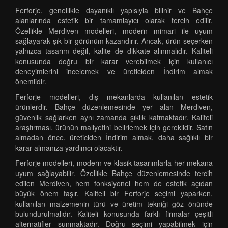
Ferforje, genellikle dayanıklı yapısıyla bilinir ve Bahçe
alanlarında estetik bir tamamlayıcı olarak tercih edilir.
Özellikle Merdiven modelleri, modern mimari ile uyum
sağlayarak şık bir görünüm kazandırır. Ancak, ürün seçerken
yalnızca tasarım değil, kalite de dikkate alınmalıdır. Kaliteli
konusunda doğru bir karar verebilmek için kullanıcı
deneyimlerini incelemek ve üreticiden İndirim almak
önemlidir.
Ferforje modelleri, dış mekanlarda kullanılan estetik
ürünlerdir. Bahçe düzenlemesinde yer alan Merdiven,
güvenlik sağlarken aynı zamanda şıklık katmaktadır. Kaliteli
araştırması, ürünün maliyetini belirlemek için gereklidir. Satın
almadan önce, üreticiden İndirim almak, daha sağlıklı bir
karar almanıza yardımcı olacaktır.
Ferforje modelleri, modern ve klasik tasarımlarla her mekana
uyum sağlayabilir. Özellikle Bahçe düzenlemesinde tercih
edilen Merdiven, hem fonksiyonel hem de estetik açıdan
büyük önem taşır. Kaliteli bir Ferforje seçimi yaparken,
kullanılan malzemenin türü ve üretim tekniği göz önünde
bulundurulmalıdır. Kaliteli konusunda farklı firmalar çeşitli
alternatifler sunmaktadır. Doğru seçimi yapabilmek için