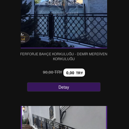
FERFORJE BAHÇE KORKULUĞU - DEMİR MERDİVEN
KORKULUĞU
90,00 TRY
0,00
TRY
Detay