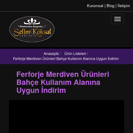
Kurumsal
|
Blog
|
İletişim
Anasayfa
/
Ürün Listeleri
/
Ferforje Merdiven Ürünleri Bahçe Kullanım Alanına Uygun İndirim
Ferforje Merdiven Ürünleri
Bahçe Kullanım Alanına
Uygun İndirim