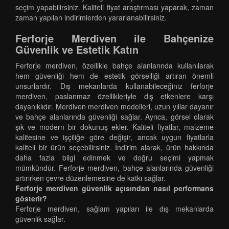
seçim yapabilirsiniz. Kaliteli fiyat araştırması yaparak, zaman
zaman yapılan indirimlerden yararlanabilirsiniz.
Ferforje Merdiven ile Bahçenize
Güvenlik ve Estetik Katın
Ferforje merdiven, özellikle bahçe alanlarında kullanılarak
hem güvenliği hem de estetik görselliği artıran önemli
unsurlardır. Dış mekanlarda kullanabileceğiniz ferforje
merdiven, paslanmaz özellikleriyle dış etkenlere karşı
dayanıklıdır. Merdiven merdiven modelleri, uzun yıllar dayanır
ve bahçe alanlarında güvenliği sağlar. Ayrıca, görsel olarak
şık ve modern bir dokunuş ekler. Kaliteli fiyatlar, malzeme
kalitesine ve işçiliğe göre değişir, ancak uygun fiyatlarla
kaliteli bir ürün seçebilirsiniz. İndirim alarak, ürün hakkında
daha fazla bilgi edinmek ve doğru seçimi yapmak
mümkündür. Ferforje merdiven, bahçe alanlarında güvenliği
artırırken çevre düzenlemesine de katkı sağlar.
Ferforje merdiven güvenlik açısından nasıl performans
gösterir?
Ferforje merdiven, sağlam yapıları ile dış mekanlarda
güvenlik sağlar.