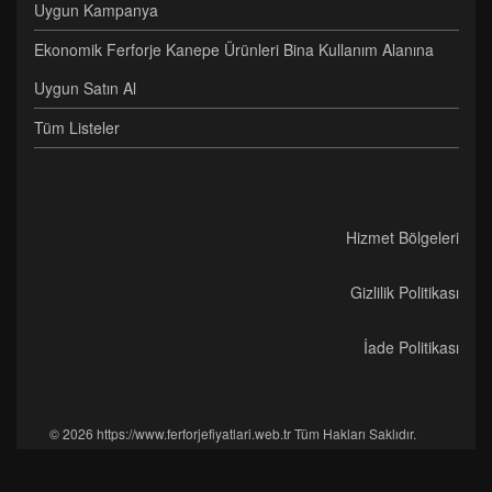
Uygun Kampanya
Ekonomik Ferforje Kanepe Ürünleri Bina Kullanım Alanına
Uygun Satın Al
Tüm Listeler
Hizmet Bölgeleri
Gizlilik Politikası
İade Politikası
© 2026 https://www.ferforjefiyatlari.web.tr Tüm Hakları Saklıdır.