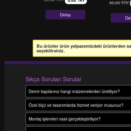
0,00
TRY
90,00 TRY
Detay
De
Bu ürünler ürün yelpazemizdeki ürünlerden sade
seçebilirsiniz.
Sıkça Sorulan Sorular
Demir kapılarınız hangi malzemelerden üretiliyor?
Özel ölçü ve tasarımlarda hizmet veriyor musunuz?
Montaj işlemleri nasıl gerçekleştiriliyor?