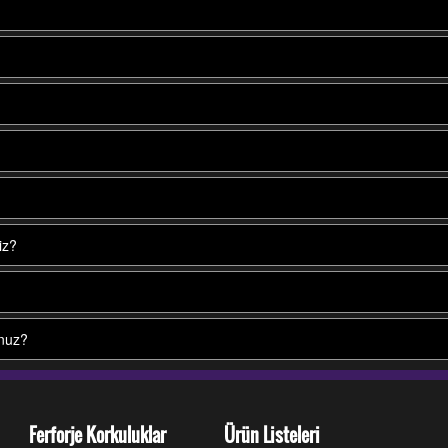
iz?
unuz?
Ferforje Korkuluklar
Ürün Listeleri