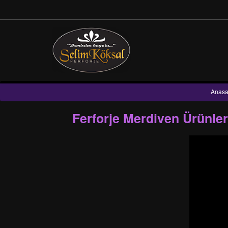
Anasa
Ferforje Merdiven Ürünle