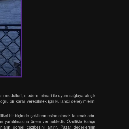
rdiven modelleri, modern mimari ile uyum sağlayarak şık
ğru bir karar verebilmek için kullanıcı deneyimlerini
likçi bir biçimde şekillenmesine olanak tanımaktadır.
ın yaratılmasına önem vermektedir. Özellikle Bahçe
arın görsel cazibesini artırır. Pazar değerlerinin