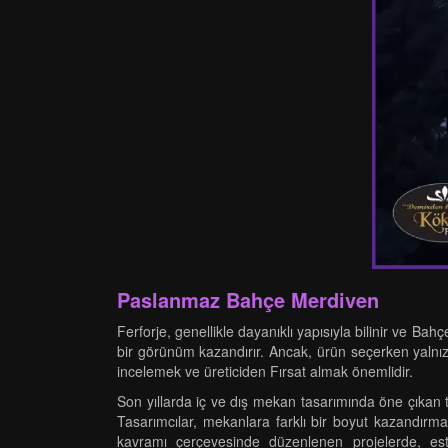
Paslanmaz Bahçe Merdiven
Ferforje, genellikle dayanıklı yapısıyla bilinir ve Ba
bir görünüm kazandırır. Ancak, ürün seçerken yalnızc
incelemek ve üreticiden Fırsat almak önemlidir.
Son yıllarda iç ve dış mekan tasarımında öne çıkan t
Tasarımcılar, mekanlara farklı bir boyut kazandır
kavramı çerçevesinde düzenlenen projelerde, estet