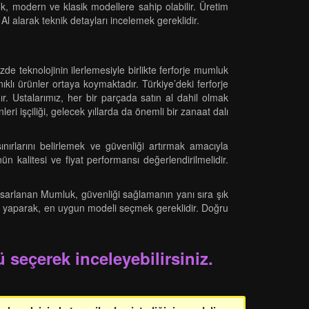
k, modern ve klasik modellere sahip olabilir. Üretim
Al alarak teknik detayları incelemek gereklidir.
de teknolojinin ilerlemesiyle birlikte ferforje mumluk
nıklı ürünler ortaya koymaktadır. Türkiye’deki ferforje
. Ustalarımız, her bir parçada satın al dahil olmak
i işçiliği, gelecek yıllarda da önemli bir zanaat dalı
nırlarını belirlemek ve güvenliği artırmak amacıyla
n kalitesi ve fiyat performansı değerlendirilmelidir.
asarlanan Mumluk, güvenliği sağlamanın yanı sıra şık
ası yaparak, en uygun modeli seçmek gereklidir. Doğru
 seçerek inceleyebilirsiniz.