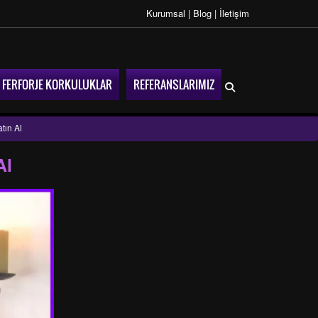
Kurumsal
|
Blog
|
İletişim
FERFORJE KORKULUKLAR
REFERANSLARIMIZ
tın Al
Al