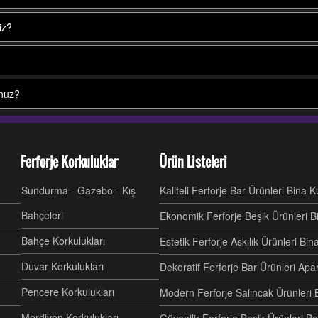
iz?
unuz?
Ferforje Korkuluklar
Ürün Listeleri
Sundurma - Gazebo - Kış
Kaliteli Ferforje Bar Ürünleri Bina 
Bahçeleri
Ekonomik Ferforje Beşik Ürünleri B
Bahçe Korkulukları
Estetik Ferforje Askılık Ürünleri Bi
Duvar Korkulukları
Dekoratif Ferforje Bar Ürünleri Ap
Pencere Korkulukları
Modern Ferforje Salıncak Ürünleri 
Merdiven Korkulukları