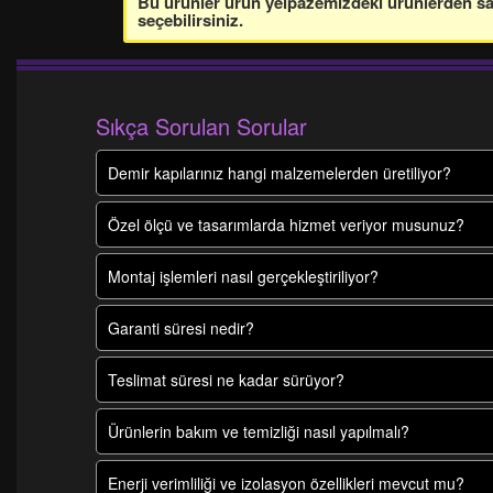
Bu ürünler ürün yelpazemizdeki ürünlerden sade
seçebilirsiniz.
Sıkça Sorulan Sorular
Demir kapılarınız hangi malzemelerden üretiliyor?
Özel ölçü ve tasarımlarda hizmet veriyor musunuz?
Montaj işlemleri nasıl gerçekleştiriliyor?
Garanti süresi nedir?
Teslimat süresi ne kadar sürüyor?
Ürünlerin bakım ve temizliği nasıl yapılmalı?
Enerji verimliliği ve izolasyon özellikleri mevcut mu?