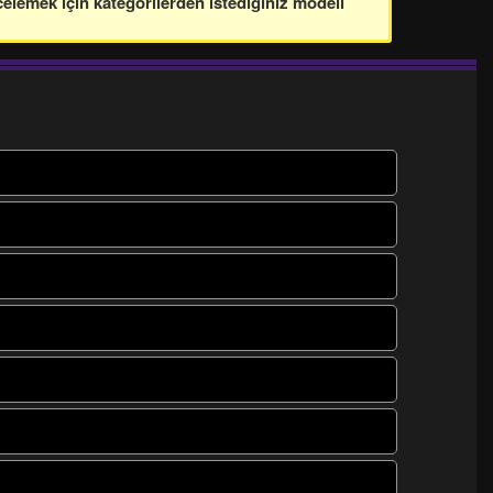
celemek için kategorilerden istediğiniz modeli