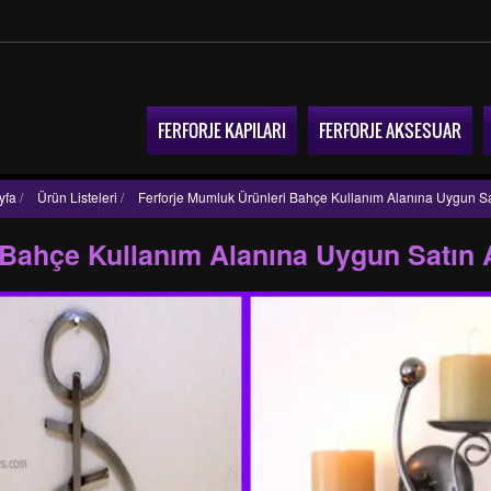
FERFORJE KAPILARI
FERFORJE AKSESUAR
yfa
/
Ürün Listeleri
/
Ferforje Mumluk Ürünleri Bahçe Kullanım Alanına Uygun Sa
 Bahçe Kullanım Alanına Uygun Satın 