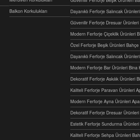
Güvenilir Ferforje Beşik Ürünleri B
Balkon Korkulukları
Dayanıklı Ferforje Salıncak Ürünl
Güvenilir Ferforje Dresuar Ürünler
Modern Ferforje Çiçeklik Ürünleri 
Özel Ferforje Beşik Ürünleri Bahç
Dayanıklı Ferforje Salıncak Ürünle
Modern Ferforje Bar Ürünleri Bina 
Dekoratif Ferforje Askılık Ürünleri 
Kaliteli Ferforje Paravan Ürünler
Modern Ferforje Ayna Ürünleri Ap
Dekoratif Ferforje Dresuar Ürünle
Estetik Ferforje Sundurma Ürünleri
Kaliteli Ferforje Sehpa Ürünleri Ba