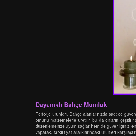
Dayanıklı Bahçe Mumluk
Ferforje ürünleri, Bahçe alanlarınızda sadece güvenl
ömürlü malzemelerle üretilir, bu da onların çeşitli
düzenlemenize uyum sağlar hem de güvenliğinizi en üst 
yaparak, farklı fiyat aralıklarındaki ürünleri karşıla