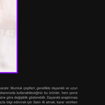
ratır. Mumluk çeşitleri, genellikle dayanıklı ve uzun
mekanınızda kullanabileceğiniz bu ürünler, hem çevre
ine göre değişiklik gösterebilir. Dayanıklı araştırması
fazla bilgi edinmek için Satın Al almak, karar verirken