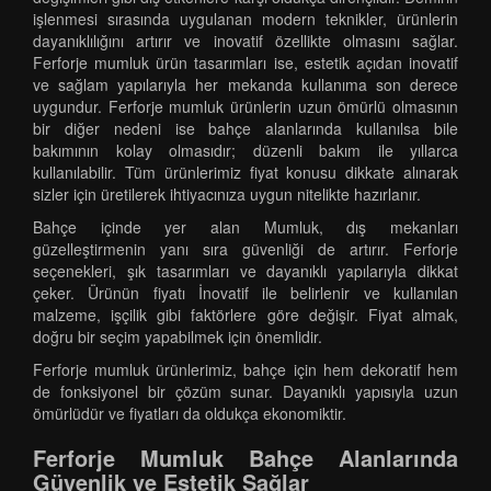
işlenmesi sırasında uygulanan modern teknikler, ürünlerin
dayanıklılığını artırır ve inovatif özellikte olmasını sağlar.
Ferforje mumluk ürün tasarımları ise, estetik açıdan inovatif
ve sağlam yapılarıyla her mekanda kullanıma son derece
uygundur. Ferforje mumluk ürünlerin uzun ömürlü olmasının
bir diğer nedeni ise bahçe alanlarında kullanılsa bile
bakımının kolay olmasıdır; düzenli bakım ile yıllarca
kullanılabilir. Tüm ürünlerimiz fiyat konusu dikkate alınarak
sizler için üretilerek ihtiyacınıza uygun nitelikte hazırlanır.
Bahçe içinde yer alan Mumluk, dış mekanları
güzelleştirmenin yanı sıra güvenliği de artırır. Ferforje
seçenekleri, şık tasarımları ve dayanıklı yapılarıyla dikkat
çeker. Ürünün fiyatı İnovatif ile belirlenir ve kullanılan
malzeme, işçilik gibi faktörlere göre değişir. Fiyat almak,
doğru bir seçim yapabilmek için önemlidir.
Ferforje mumluk ürünlerimiz, bahçe için hem dekoratif hem
de fonksiyonel bir çözüm sunar. Dayanıklı yapısıyla uzun
ömürlüdür ve fiyatları da oldukça ekonomiktir.
Ferforje Mumluk Bahçe Alanlarında
Güvenlik ve Estetik Sağlar