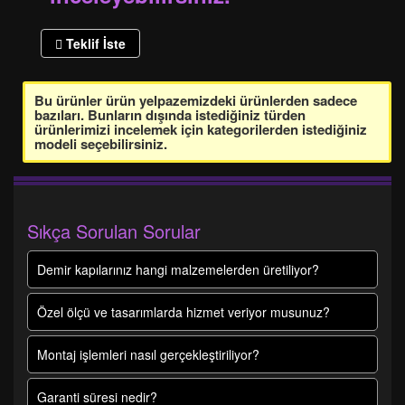
Teklif İste
Bu ürünler ürün yelpazemizdeki ürünlerden sadece
bazıları. Bunların dışında istediğiniz türden
ürünlerimizi incelemek için kategorilerden istediğiniz
modeli seçebilirsiniz.
Sıkça Sorulan Sorular
Demir kapılarınız hangi malzemelerden üretiliyor?
Özel ölçü ve tasarımlarda hizmet veriyor musunuz?
Montaj işlemleri nasıl gerçekleştiriliyor?
Garanti süresi nedir?