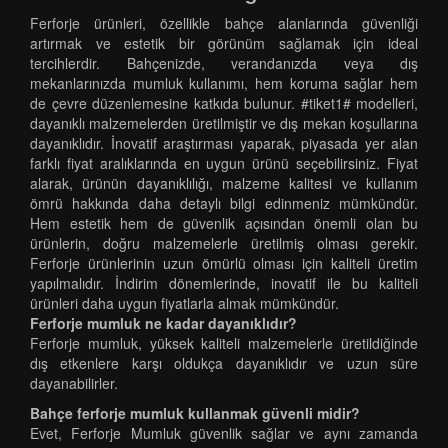
Ferforje ürünleri, özellikle bahçe alanlarında güvenliği
artırmak ve estetik bir görünüm sağlamak için ideal
tercihlerdir. Bahçenizde, verandanızda veya dış
mekanlarınızda mumluk kullanımı, hem koruma sağlar hem
de çevre düzenlemesine katkıda bulunur. #tiket1# modelleri,
dayanıklı malzemelerden üretilmiştir ve dış mekan koşullarına
dayanıklıdır. İnovatif araştırması yaparak, piyasada yer alan
farklı fiyat aralıklarında en uygun ürünü seçebilirsiniz. Fiyat
alarak, ürünün dayanıklılığı, malzeme kalitesi ve kullanım
ömrü hakkında daha detaylı bilgi edinmeniz mümkündür.
Hem estetik hem de güvenlik açısından önemli olan bu
ürünlerin, doğru malzemelerle üretilmiş olması gerekir.
Ferforje ürünlerinin uzun ömürlü olması için kaliteli üretim
yapılmalıdır. İndirim dönemlerinde, inovatif ile bu kaliteli
ürünleri daha uygun fiyatlarla almak mümkündür.
Ferforje mumluk ne kadar dayanıklıdır?
Ferforje mumluk, yüksek kaliteli malzemelerle üretildiğinde
dış etkenlere karşı oldukça dayanıklıdır ve uzun süre
dayanabilirler.
Bahçe ferforje mumluk kullanmak güvenli midir?
Evet, Ferforje Mumluk güvenlik sağlar ve aynı zamanda