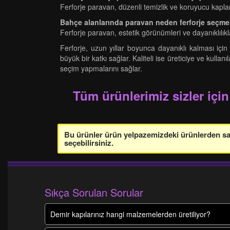
Ferforje paravan, düzenli temizlik ve koruyucu kaplam
Bahçe alanlarında paravan neden ferforje seçme
Ferforje paravan, estetik görünümleri ve dayanıklılıklar
Ferforje, uzun yıllar boyunca dayanıklı kalması iç
büyük bir katkı sağlar. Kaliteli ise üreticiye ve kull
seçim yapmalarını sağlar.
Tüm ürünlerimiz sizler için
Bu ürünler ürün yelpazemizdeki ürünlerden sade
seçebilirsiniz.
Sıkça Sorulan Sorular
Demir kapılarınız hangi malzemelerden üretiliyor?