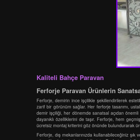
Kaliteli Bahçe Paravan
Ferforje Paravan Ürünlerin Sanatsal
Ferforje, demirin ince işçilikle şekillendirilerek es
zarif bir görünüm sağlar. Her ferforje tasarımı, ustala
demir işçiliği, her dönemde sanatsal açıdan önemli b
dayanıklı özelliklerini de taşır. Ferforje, hem ge
ücretsiz montaj kriterini göz önünde bulundurarak ür
Ferforje, dış mekanlarınızda kullanabileceğiniz şık