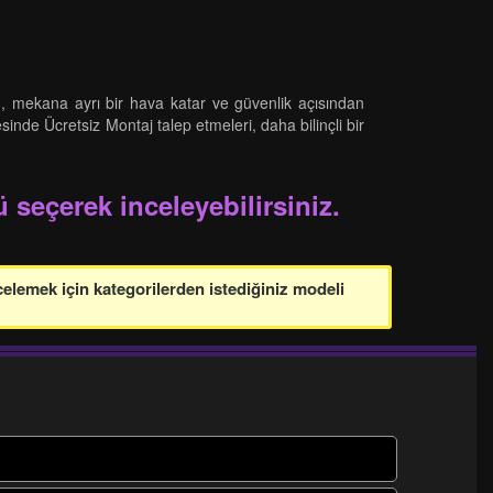
n, mekana ayrı bir hava katar ve güvenlik açısından
sinde Ücretsiz Montaj talep etmeleri, daha bilinçli bir
 seçerek inceleyebilirsiniz.
celemek için kategorilerden istediğiniz modeli