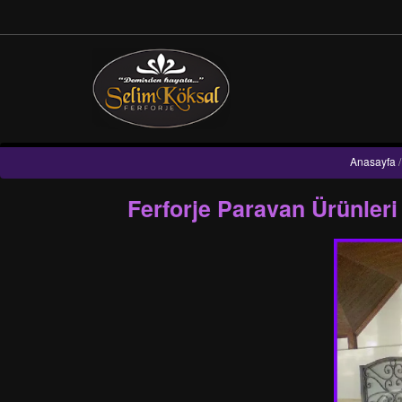
Anasayfa
/
Ferforje Paravan Ürünler