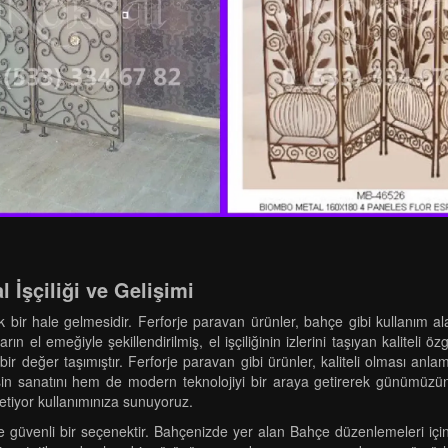
 İşçiliği ve Gelişimi
tetik bir hale gelmesidir. Ferforje paravan ürünler, bahçe gibi kullanım
rın el emeğiyle şekillendirilmiş, el işçiliğinin izlerini taşıyan kaliteli
ir değer taşımıştır. Ferforje paravan gibi ürünler, kaliteli olması an
çmişin sanatını hem de modern teknolojiyi bir araya getirerek günümüzü
etiyor kullanımınıza sunuyoruz.
 ve güvenli bir seçenektir. Bahçenizde yer alan Bahçe düzenlemeleri i