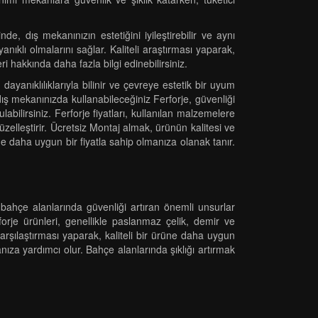
, dış mekanınızın estetiğini iyileştirebilir ve aynı
nıklı olmalarını sağlar. Kaliteli araştırması yaparak,
ri hakkında daha fazla bilgi edinebilirsiniz.
dayanıklılıklarıyla bilinir ve çevreye estetik bir uyum
dış mekanınızda kullanabileceğiniz Ferforje, güvenliği
labilirsiniz. Ferforje fiyatları, kullanılan malzemelere
zelleştirir. Ücretsiz Montaj almak, ürünün kalitesi ve
üne daha uygun bir fiyatla sahip olmanıza olanak tanır.
ve bahçe alanlarında güvenliği artıran önemli unsurlar
orje ürünleri, genellikle paslanmaz çelik, demir ve
karşılaştırması yaparak, kaliteli bir ürüne daha uygun
nıza yardımcı olur. Bahçe alanlarında şıklığı artırmak