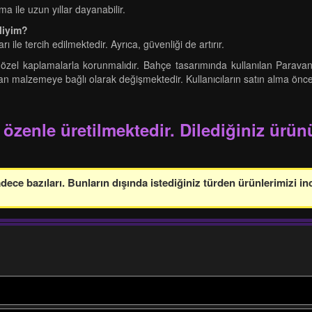
a ile uzun yıllar dayanabilir.
liyim?
ı ile tercih edilmektedir. Ayrıca, güvenliği de artırır.
in özel kaplamalarla korunmalıdır. Bahçe tasarımında kullanılan Parava
anılan malzemeye bağlı olarak değişmektedir. Kullanıcıların satın alma önce
 özenle üretilmektedir. Dilediğiniz ürünü
ce bazıları. Bunların dışında istediğiniz türden ürünlerimizi in