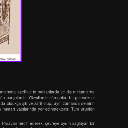
 alanlarında özellikle iç mekanlarda ve dış mekanlarda
 özgün parçalardır. Yüzyıllardır süregelen bu geleneksel
lamda oldukça şık ve zarif olup, aynı zamanda demirin
n mimari yapılarında yer edinmektedir. Tüm ürünleri
çin Paravan tercih ederek, çevreye uyum sağlayan bir