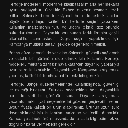
Ferforje modelleri, modern ve klasik tasarımlarla her mekana
uyum sağlayabilir. Özellikle Bahçe düzenlemesinde tercih
edilen Salıncak, hem fonksiyonel hem de estetik açıdan
büyük önem taşır. Kaliteli bir Ferforje seçimi yaparken,
kullanılan malzemenin türü ve üretim tekniği göz önünde
bulundurulmalıdır. Dayanıklı konusunda farklı firmalar çeşitli
alternatifler sunmaktadır. Doğru seçimi yapabilmek için
Kampanya mutlaka detaylı şekilde değerlendirilmelidir.
Bahçe düzenlemesinde yer alan Salıncak, güvenlik sağlamak
ve estetik bir görünüm elde etmek için kullanılır. Ferforje
modelleri, mekana zarif bir hava katarken dayanıklı yapılarıyla
uzun süre kullanılabilir. Dayanıklı ve Kampanya araştırması
yapmak, kaliteli bir tercih yapabilmeniz için gereklidir.
Ferforje, Bahçe düzenlemelerinde kullanıldığında, güvenliği
ve estetiği birleştirir. Salıncak seçenekleri, hem dayanıklılık
hem de zarif bir görünüm sunar. Dayanıklı araştırması
yaparak, farklı fiyat seçeneklerini gözden geçirebilir ve en
uygun fiyatla kaliteli bir ürün alabilirsiniz. Ürünün uzun süre
dayanabilmesi için kullanılan malzeme ve işçilik önemlidir.
Kampanya almak, ürün hakkında daha fazla bilgi edinmek ve
doğru bir karar vermek için gereklidir.