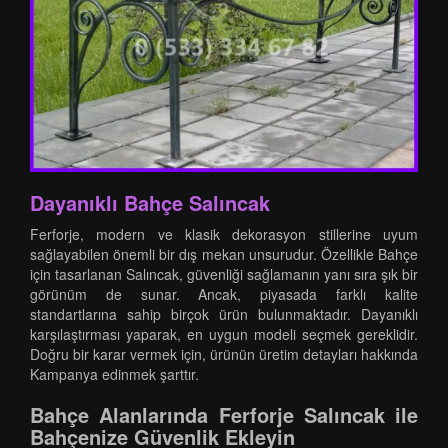
Dayanıklı Bahçe Salıncak
Ferforje, modern ve klasik dekorasyon stillerine uyum
sağlayabilen önemli bir dış mekan unsurudur. Özellikle Bahçe
için tasarlanan Salıncak, güvenliği sağlamanın yanı sıra şık bir
görünüm de sunar. Ancak, piyasada farklı kalite
standartlarına sahip birçok ürün bulunmaktadır. Dayanıklı
karşılaştırması yaparak, en uygun modeli seçmek gereklidir.
Doğru bir karar vermek için, ürünün üretim detayları hakkında
Kampanya edinmek şarttır.
Bahçe Alanlarında Ferforje Salıncak ile
Bahçenize Güvenlik Ekleyin