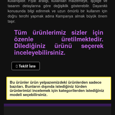
kullanışlıdır. Fiyat aralığı, kullanılan malzemeye, işçiliğe ve
tasarım detaylarına göre değişiklik gösterebilir. Dayanıklı
konusunda bilgi edinmek ve uzun ömürlü bir kullanım için
doğru tercihi yapmak adına Kampanya almak büyük önem
taşır.
Tüm ürünlerimiz sizler için
özenle üretilmektedir.
Dilediğiniz ürünü seçerek
inceleyebilirsiniz.
Teklif İste
Bu ürünler ürün yelpazemizdeki ürünlerden sadece
bazıları. Bunların dışında istediğiniz türden
ürünlerimizi incelemek için kategorilerden istediğiniz
modeli seçebilirsiniz.