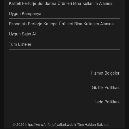
Kaliteli Ferforje Sundurma Ürünleri Bina Kullanım Alanına
Uygun Kampanya
Ekonomik Ferforje Kanepe Ürünleri Bina Kullanım Alanına
Uygun Satın Al
Tüm Listeler
Hizmet Bölgeleri
Gizlilik Politikası
İade Politikası
© 2026 https://www.ferforjefiyatlari.web.tr Tüm Hakları Saklıdır.