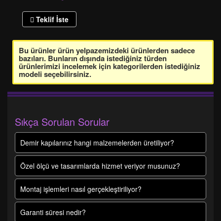
Teklif İste
Bu ürünler ürün yelpazemizdeki ürünlerden sadece
bazıları. Bunların dışında istediğiniz türden
ürünlerimizi incelemek için kategorilerden istediğiniz
modeli seçebilirsiniz.
Sıkça Sorulan Sorular
Demir kapılarınız hangi malzemelerden üretiliyor?
Özel ölçü ve tasarımlarda hizmet veriyor musunuz?
Montaj işlemleri nasıl gerçekleştiriliyor?
Garanti süresi nedir?