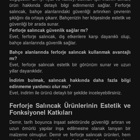
ürün hakkında detaylı bilgi edinmenizi sağlar. Ferforje
salıncak, bahçe alanlarındaki güvenliği artırırken çevrenin
şıklığını da ortaya çıkarır. Bahçenizin her köşesinde estetik ve
güvenliği bir arada sunar.
Ferforje salıncak güvenlik sağlar mı?
Evet, ferforje salıncak, dış etkenlere karşı dayanıklı olup,
bahçe alanlarında güvenlik sağlar.
Bahçe alanlarında ferforje salıncak kullanmak avantajlı
mı?
Evet, ferforje salıncak estetik bir görünüm sunar ve uzun
yıllar dayanıklıdır.
İndirim bulmak, salıncak hakkında daha fazla bilgi
edinmeme yardımcı olur mu?
Evet, indirim ile ürünü detaylı bir şekilde inceleyebilirsiniz.
Ferforje Salıncak Ürünlerinin Estetik ve
Fonksiyonel Katkıları
Demir, tarih boyunca inşaat sektöründe güvenliği artıran ve
uzun ömürlü yapılar inşa edilmesine olanak tanıyan bir
malzeme olmuştur. Demir ve ferforje salıncak ürünleri, hem