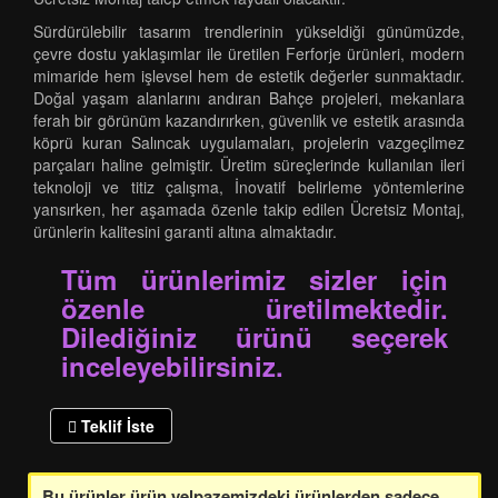
Sürdürülebilir tasarım trendlerinin yükseldiği günümüzde,
çevre dostu yaklaşımlar ile üretilen Ferforje ürünleri, modern
mimaride hem işlevsel hem de estetik değerler sunmaktadır.
Doğal yaşam alanlarını andıran Bahçe projeleri, mekanlara
ferah bir görünüm kazandırırken, güvenlik ve estetik arasında
köprü kuran Salıncak uygulamaları, projelerin vazgeçilmez
parçaları haline gelmiştir. Üretim süreçlerinde kullanılan ileri
teknoloji ve titiz çalışma, İnovatif belirleme yöntemlerine
yansırken, her aşamada özenle takip edilen Ücretsiz Montaj,
ürünlerin kalitesini garanti altına almaktadır.
Tüm ürünlerimiz sizler için
özenle üretilmektedir.
Dilediğiniz ürünü seçerek
inceleyebilirsiniz.
Teklif İste
Bu ürünler ürün yelpazemizdeki ürünlerden sadece