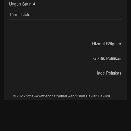
Uygun Satın Al
Tüm Listeler
Hizmet Bölgeleri
Gizlilik Politikası
İade Politikası
© 2026 https://www.ferforjefiyatlari.web.tr Tüm Hakları Saklıdır.