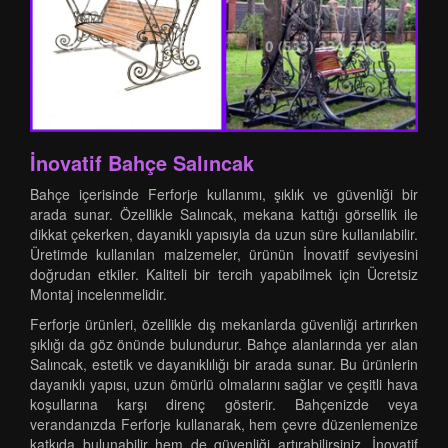
İnovatif Bahçe Salıncak
Bahçe içerisinde Ferforje kullanımı, şıklık ve güvenliği bir
arada sunar. Özellikle Salıncak, mekana kattığı görsellik ile
dikkat çekerken, dayanıklı yapısıyla da uzun süre kullanılabilir.
Üretimde kullanılan malzemeler, ürünün İnovatif seviyesini
doğrudan etkiler. Kaliteli bir tercih yapabilmek için Ücretsiz
Montaj incelenmelidir.
Ferforje ürünleri, özellikle dış mekanlarda güvenliği artırırken
şıklığı da göz önünde bulundurur. Bahçe alanlarında yer alan
Salıncak, estetik ve dayanıklılığı bir arada sunar. Bu ürünlerin
dayanıklı yapısı, uzun ömürlü olmalarını sağlar ve çeşitli hava
koşullarına karşı direnç gösterir. Bahçenizde veya
verandanızda Ferforje kullanarak, hem çevre düzenlemenize
katkıda bulunabilir hem de güvenliği artırabilirsiniz. İnovatif