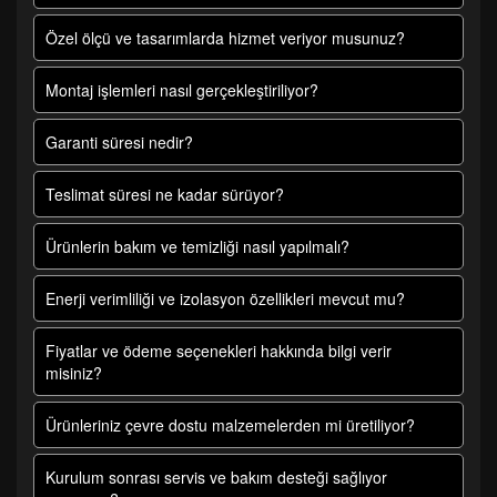
Özel ölçü ve tasarımlarda hizmet veriyor musunuz?
Montaj işlemleri nasıl gerçekleştiriliyor?
Garanti süresi nedir?
Teslimat süresi ne kadar sürüyor?
Ürünlerin bakım ve temizliği nasıl yapılmalı?
Enerji verimliliği ve izolasyon özellikleri mevcut mu?
Fiyatlar ve ödeme seçenekleri hakkında bilgi verir
misiniz?
Ürünleriniz çevre dostu malzemelerden mi üretiliyor?
Kurulum sonrası servis ve bakım desteği sağlıyor