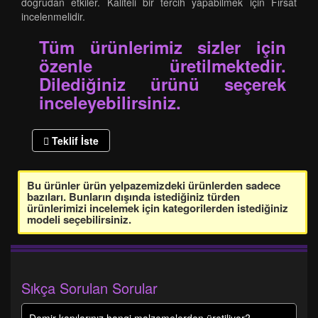
doğrudan etkiler. Kaliteli bir tercih yapabilmek için Fırsat
incelenmelidir.
Tüm ürünlerimiz sizler için
özenle üretilmektedir.
Dilediğiniz ürünü seçerek
inceleyebilirsiniz.
Teklif İste
Bu ürünler ürün yelpazemizdeki ürünlerden sadece
bazıları. Bunların dışında istediğiniz türden
ürünlerimizi incelemek için kategorilerden istediğiniz
modeli seçebilirsiniz.
Sıkça Sorulan Sorular