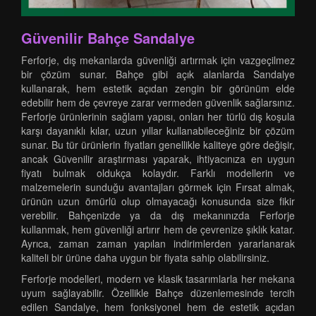
Güvenilir Bahçe Sandalye
Ferforje, dış mekanlarda güvenliği artırmak için vazgeçilmez
bir çözüm sunar. Bahçe gibi açık alanlarda Sandalye
kullanarak, hem estetik açıdan zengin bir görünüm elde
edebilir hem de çevreye zarar vermeden güvenlik sağlarsınız.
Ferforje ürünlerinin sağlam yapısı, onları her türlü dış koşula
karşı dayanıklı kılar, uzun yıllar kullanabileceğiniz bir çözüm
sunar. Bu tür ürünlerin fiyatları genellikle kaliteye göre değişir,
ancak Güvenilir araştırması yaparak, ihtiyacınıza en uygun
fiyatı bulmak oldukça kolaydır. Farklı modellerin ve
malzemelerin sunduğu avantajları görmek için Fırsat almak,
ürünün uzun ömürlü olup olmayacağı konusunda size fikir
verebilir. Bahçenizde ya da dış mekanınızda Ferforje
kullanmak, hem güvenliği artırır hem de çevrenize şıklık katar.
Ayrıca, zaman zaman yapılan indirimlerden yararlanarak
kaliteli bir ürüne daha uygun bir fiyata sahip olabilirsiniz.
Ferforje modelleri, modern ve klasik tasarımlarla her mekana
uyum sağlayabilir. Özellikle Bahçe düzenlemesinde tercih
edilen Sandalye, hem fonksiyonel hem de estetik açıdan