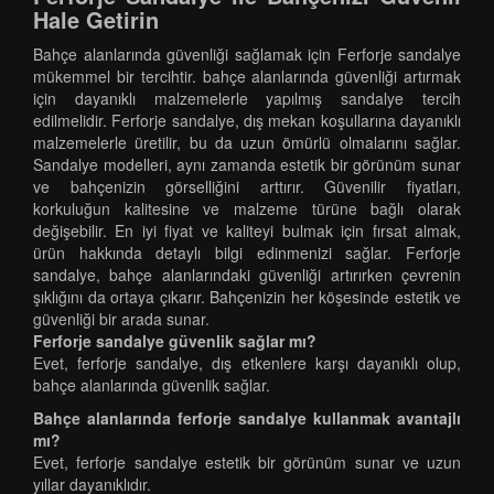
Hale Getirin
Bahçe alanlarında güvenliği sağlamak için Ferforje sandalye
mükemmel bir tercihtir. bahçe alanlarında güvenliği artırmak
için dayanıklı malzemelerle yapılmış sandalye tercih
edilmelidir. Ferforje sandalye, dış mekan koşullarına dayanıklı
malzemelerle üretilir, bu da uzun ömürlü olmalarını sağlar.
Sandalye modelleri, aynı zamanda estetik bir görünüm sunar
ve bahçenizin görselliğini arttırır. Güvenilir fiyatları,
korkuluğun kalitesine ve malzeme türüne bağlı olarak
değişebilir. En iyi fiyat ve kaliteyi bulmak için fırsat almak,
ürün hakkında detaylı bilgi edinmenizi sağlar. Ferforje
sandalye, bahçe alanlarındaki güvenliği artırırken çevrenin
şıklığını da ortaya çıkarır. Bahçenizin her köşesinde estetik ve
güvenliği bir arada sunar.
Ferforje sandalye güvenlik sağlar mı?
Evet, ferforje sandalye, dış etkenlere karşı dayanıklı olup,
bahçe alanlarında güvenlik sağlar.
Bahçe alanlarında ferforje sandalye kullanmak avantajlı
mı?
Evet, ferforje sandalye estetik bir görünüm sunar ve uzun
yıllar dayanıklıdır.