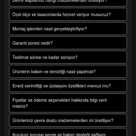
Demir kapılarınız hangi malzemelerden üretiliyor?
Özel ölçü ve tasarımlarda hizmet veriyor musunuz?
Montaj işlemleri nasıl gerçekleştiriliyor?
Garanti süresi nedir?
Teslimat süresi ne kadar sürüyor?
Ürünlerin bakım ve temizliği nasıl yapılmalı?
Enerji verimliliği ve izolasyon özellikleri mevcut mu?
Fiyatlar ve ödeme seçenekleri hakkında bilgi verir
misiniz?
Ürünleriniz çevre dostu malzemelerden mi üretiliyor?
Kurulum sonrası servis ve bakım desteği sağlıyor