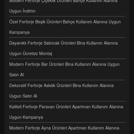
Modern Ferforje Çiçeklik Ürünleri Bahçe Kullanım Alanına
Uygun İndirim
Özel Ferforje Beşik Ürünleri Bahçe Kullanım Alanına Uygun
Kampanya
Dayanıklı Ferforje Salıncak Ürünleri Bina Kullanım Alanına
Uygun Ücretsiz Montaj
Modern Ferforje Bar Ürünleri Bina Kullanım Alanına Uygun
Satın Al
Dekoratif Ferforje Askılık Ürünleri Bina Kullanım Alanına
Uygun Satın Al
Kaliteli Ferforje Paravan Ürünleri Apartman Kullanım Alanına
Uygun Kampanya
Modern Ferforje Ayna Ürünleri Apartman Kullanım Alanına