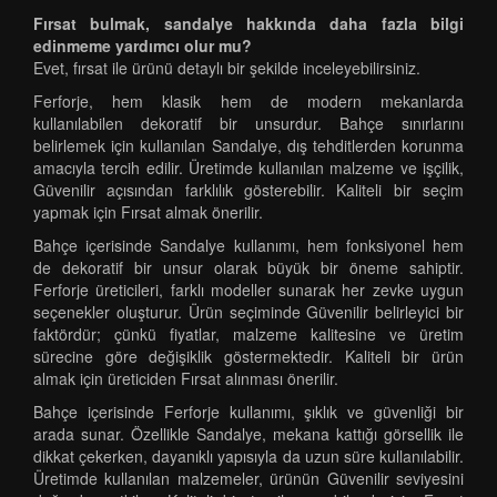
Fırsat bulmak, sandalye hakkında daha fazla bilgi
edinmeme yardımcı olur mu?
Evet, fırsat ile ürünü detaylı bir şekilde inceleyebilirsiniz.
Ferforje, hem klasik hem de modern mekanlarda
kullanılabilen dekoratif bir unsurdur. Bahçe sınırlarını
belirlemek için kullanılan Sandalye, dış tehditlerden korunma
amacıyla tercih edilir. Üretimde kullanılan malzeme ve işçilik,
Güvenilir açısından farklılık gösterebilir. Kaliteli bir seçim
yapmak için Fırsat almak önerilir.
Bahçe içerisinde Sandalye kullanımı, hem fonksiyonel hem
de dekoratif bir unsur olarak büyük bir öneme sahiptir.
Ferforje üreticileri, farklı modeller sunarak her zevke uygun
seçenekler oluşturur. Ürün seçiminde Güvenilir belirleyici bir
faktördür; çünkü fiyatlar, malzeme kalitesine ve üretim
sürecine göre değişiklik göstermektedir. Kaliteli bir ürün
almak için üreticiden Fırsat alınması önerilir.
Bahçe içerisinde Ferforje kullanımı, şıklık ve güvenliği bir
arada sunar. Özellikle Sandalye, mekana kattığı görsellik ile
dikkat çekerken, dayanıklı yapısıyla da uzun süre kullanılabilir.
Üretimde kullanılan malzemeler, ürünün Güvenilir seviyesini