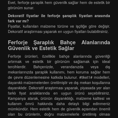
Evet, ferforje şaraplık hem güvenlik sağlar hem de estetik bir
görünüm sunar.
Dekoratif fiyatlar ile ferforje şaraplık fiyatları arasında
fark var mı?
Fiyatlar, kullanılan malzeme türüne ve işçiliğe göre değişir.
Dekoratif araştırması yaparak en uygun fiyatları bulabilirsiniz.
Ferforje Şaraplık Bahçe Alanlarında
Güvenlik ve Estetik Sağlar
Ferforje ürünleri, özellikle bahçe alanlarında güvenliği
artırmak ve estetik bir görünüm sağlamak için ideal
tercihlerdir. Bahçenizde, verandanızda veya dış
mekanlarınızda şaraplık kullanımı, hem koruma sağlar hem
de çevre düzenlemesine katkıda bulunur. #tiket1# modelleri,
dayanıklı malzemelerden üretilmiştir ve dış mekan koşullarına
dayanıklıdır. Dekoratif araştırması yaparak, piyasada yer alan
farklı fiyat aralıklarında en uygun ürünü seçebilirsiniz.
Kampanya alarak, ürünün dayanıklılığı, malzeme kalitesi ve
kullanım ömrü hakkında daha detaylı bilgi edinmeniz
mümkündür. Hem estetik hem de güvenlik açısından önemli
olan bu ürünlerin, doğru malzemelerle üretilmiş olması