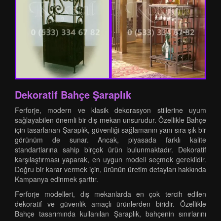
Dekoratif Bahçe Şaraplık
Ferforje, modern ve klasik dekorasyon stillerine uyum
sağlayabilen önemli bir dış mekan unsurudur. Özellikle Bahçe
için tasarlanan Şaraplık, güvenliği sağlamanın yanı sıra şık bir
görünüm de sunar. Ancak, piyasada farklı kalite
standartlarına sahip birçok ürün bulunmaktadır. Dekoratif
karşılaştırması yaparak, en uygun modeli seçmek gereklidir.
Doğru bir karar vermek için, ürünün üretim detayları hakkında
Kampanya edinmek şarttır.
Ferforje modelleri, dış mekanlarda en çok tercih edilen
dekoratif ve güvenlik amaçlı ürünlerden biridir. Özellikle
Bahçe tasarımında kullanılan Şaraplık, bahçenin sınırlarını