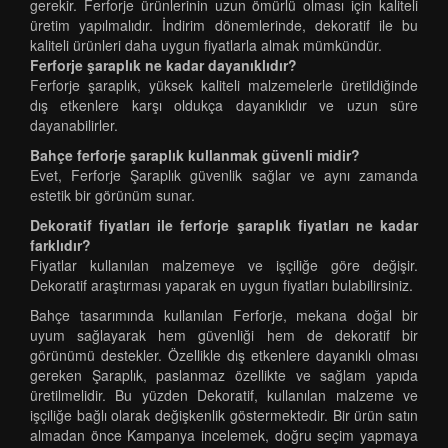
gerekir. Ferforje ürünlerinin uzun ömürlü olması için kaliteli
üretim yapılmalıdır. İndirim dönemlerinde, dekoratif ile bu
kaliteli ürünleri daha uygun fiyatlarla almak mümkündür.
Ferforje şaraplık ne kadar dayanıklıdır?
Ferforje şaraplık, yüksek kaliteli malzemelerle üretildiğinde
dış etkenlere karşı oldukça dayanıklıdır ve uzun süre
dayanabilirler.
Bahçe ferforje şaraplık kullanmak güvenli midir?
Evet, Ferforje Şaraplık güvenlik sağlar ve aynı zamanda
estetik bir görünüm sunar.
Dekoratif fiyatları ile ferforje şaraplık fiyatları ne kadar
farklıdır?
Fiyatlar kullanılan malzemeye ve işçiliğe göre değişir.
Dekoratif araştırması yaparak en uygun fiyatları bulabilirsiniz.
Bahçe tasarımında kullanılan Ferforje, mekana doğal bir
uyum sağlayarak hem güvenliği hem de dekoratif bir
görünümü destekler. Özellikle dış etkenlere dayanıklı olması
gereken Şaraplık, paslanmaz özellikte ve sağlam yapıda
üretilmelidir. Bu yüzden Dekoratif, kullanılan malzeme ve
işçiliğe bağlı olarak değişkenlik göstermektedir. Bir ürün satın
almadan önce Kampanya incelemek, doğru seçim yapmaya