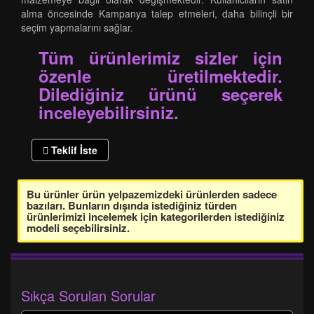
alma öncesinde Kampanya talep etmeleri, daha bilinçli bir
seçim yapmalarını sağlar.
Tüm ürünlerimiz sizler için
özenle üretilmektedir.
Dilediğiniz ürünü seçerek
inceleyebilirsiniz.
Teklif İste
Bu ürünler ürün yelpazemizdeki ürünlerden sadece
bazıları. Bunların dışında istediğiniz türden
ürünlerimizi incelemek için kategorilerden istediğiniz
modeli seçebilirsiniz.
Sıkça Sorulan Sorular