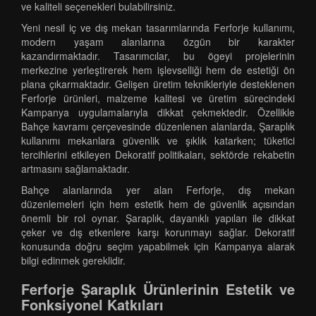
ve kaliteli seçenekleri bulabilirsiniz.
Yeni nesil iç ve dış mekan tasarımlarında Ferforje kullanımı,
modern yaşam alanlarına özgün bir karakter
kazandırmaktadır. Tasarımcılar, bu ögeyi projelerinin
merkezine yerleştirerek hem işlevselliği hem de estetiği ön
plana çıkarmaktadır. Gelişen üretim teknikleriyle desteklenen
Ferforje ürünleri, malzeme kalitesi ve üretim sürecindeki
Kampanya uygulamalarıyla dikkat çekmektedir. Özellikle
Bahçe kavramı çerçevesinde düzenlenen alanlarda, Şaraplık
kullanımı mekanlara güvenlik ve şıklık katarken; tüketici
tercihlerini etkileyen Dekoratif politikaları, sektörde rekabetin
artmasını sağlamaktadır.
Bahçe alanlarında yer alan Ferforje, dış mekan
düzenlemeleri için hem estetik hem de güvenlik açısından
önemli bir rol oynar. Şaraplık, dayanıklı yapıları ile dikkat
çeker ve dış etkenlere karşı korunmayı sağlar. Dekoratif
konusunda doğru seçim yapabilmek için Kampanya alarak
bilgi edinmek gereklidir.
Ferforje Şaraplık Ürünlerinin Estetik ve
Fonksiyonel Katkıları