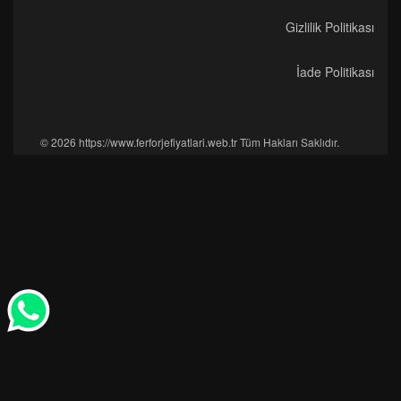
Gizlilik Politikası
İade Politikası
© 2026 https://www.ferforjefiyatlari.web.tr Tüm Hakları Saklıdır.