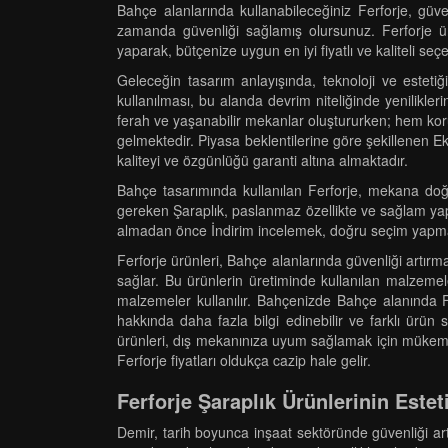
Bahçe alanlarında kullanabileceğiniz Ferforje, güven
zamanda güvenliği sağlamış olursunuz. Ferforje ürü
yaparak, bütçenize uygun en iyi fiyatlı ve kaliteli seç
Geleceğin tasarım anlayışında, teknoloji ve estetiğ
kullanılması, bu alanda devrim niteliğinde yenilikl
ferah ve yaşanabilir mekanlar oluştururken; hem koru
gelmektedir. Piyasa beklentilerine göre şekillenen Ek
kaliteyi ve özgünlüğü garanti altına almaktadır.
Bahçe tasarımında kullanılan Ferforje, mekana doğ
gereken Şaraplık, paslanmaz özellikte ve sağlam yapı
almadan önce İndirim incelemek, doğru seçim yapma
Ferforje ürünleri, Bahçe alanlarında güvenliği artırm
sağlar. Bu ürünlerin üretiminde kullanılan malzemeler
malzemeler kullanılır. Bahçenizde Bahçe alanında F
hakkında daha fazla bilgi edinebilir ve farklı ürün s
ürünleri, dış mekanınıza uyum sağlamak için mükemme
Ferforje fiyatları oldukça cazip hale gelir.
Ferforje Şaraplık Ürünlerinin Estet
Demir, tarih boyunca inşaat sektöründe güvenliği ar