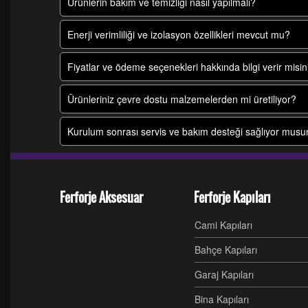
Ürünlerin bakım ve temizliği nasıl yapılmalı?
Enerji verimliliği ve izolasyon özellikleri mevcut mu?
Fiyatlar ve ödeme seçenekleri hakkında bilgi verir misin
Ürünleriniz çevre dostu malzemelerden mi üretiliyor?
Kurulum sonrası servis ve bakım desteği sağlıyor mus
Ferforje Aksesuar
Ferforje Kapıları
Cami Kapıları
Bahçe Kapıları
Garaj Kapıları
Bina Kapıları