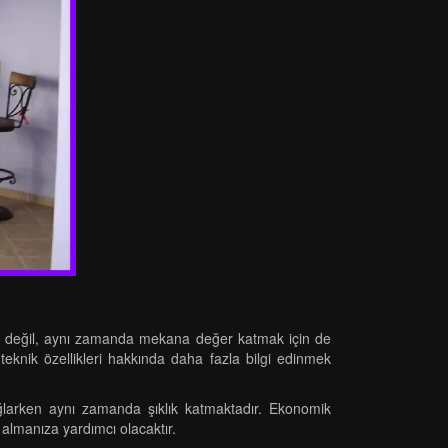
için değil, aynı zamanda mekana değer katmak için de
 teknik özellikleri hakkında daha fazla bilgi edinmek
ağlarken aynı zamanda şıklık katmaktadır. Ekonomik
 almanıza yardımcı olacaktır.