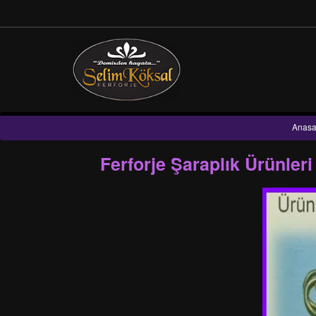
Anasa
Ferforje Şaraplık Ürünler