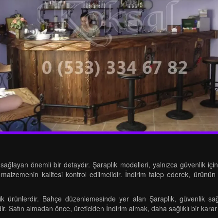
m sağlayan önemli bir detaydır. Şaraplık modelleri, yalnızca güvenlik 
 malzemenin kalitesi kontrol edilmelidir. İndirim talep ederek, ürünün
etik ürünlerdir. Bahçe düzenlemesinde yer alan Şaraplık, güvenlik s
dir. Satın almadan önce, üreticiden İndirim almak, daha sağlıklı bir karar