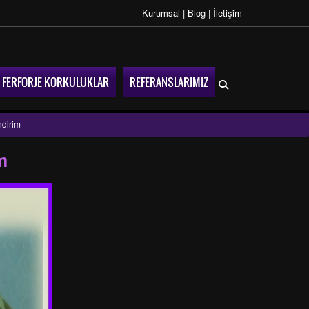
Kurumsal
|
Blog
|
İletişim
FERFORJE KORKULUKLAR
REFERANSLARIMIZ
ndirim
m