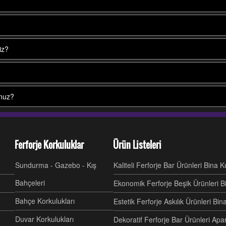
iz?
unuz?
Ferforje Korkuluklar
Ürün Listeleri
Sundurma - Gazebo - Kış
Kaliteli Ferforje Bar Ürünleri Bina 
Bahçeleri
Ekonomik Ferforje Beşik Ürünleri B
Bahçe Korkulukları
Estetik Ferforje Askılık Ürünleri Bi
Duvar Korkulukları
Dekoratif Ferforje Bar Ürünleri Ap