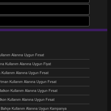
Kullanım Alanına Uygun Fırsat
ina Kullanım Alanına Uygun Fiyat
na Kullanım Alanına Uygun Fırsat
artman Kullanım Alanına Uygun Fırsat
Balkon Kullanım Alanına Uygun Fırsat
alkon Kullanım Alanına Uygun Fırsat
eri Bahçe Kullanım Alanına Uygun Kampanya