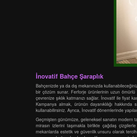
İnovatif Bahçe Şaraplık
Bahçenizde ya da dış mekanınızda kullanabileceğiniz F
bir çözüm sunar. Ferforje ürünlerinin uzun ömürlü o
çevrenize şıklık katmanızı sağlar. İnovatif ile fiyat 
Kampanya almak, ürünün dayanıklılığı hakkında siz
kullanabilirsiniz. Ayrıca, İnovatif dönemlerinde yapılan
Geçmişten günümüze, geleneksel sanatın modern tasar
mirasın izlerini taşımakla birlikte çağdaş çizgile
mekanlarda estetik ve güvenlik unsuru olarak tercih e