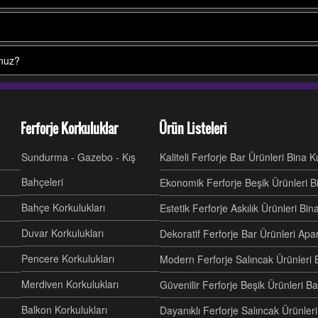
unuz?
Ferforje Korkuluklar
Ürün Listeleri
Sundurma - Gazebo - Kış
Kaliteli Ferforje Bar Ürünleri Bina 
Bahçeleri
Ekonomik Ferforje Beşik Ürünleri B
Bahçe Korkulukları
Estetik Ferforje Askılık Ürünleri Bi
Duvar Korkulukları
Dekoratif Ferforje Bar Ürünleri Ap
Pencere Korkulukları
Modern Ferforje Salıncak Ürünleri 
Merdiven Korkulukları
Güvenilir Ferforje Beşik Ürünleri B
Balkon Korkulukları
Dayanıklı Ferforje Salıncak Ürünl