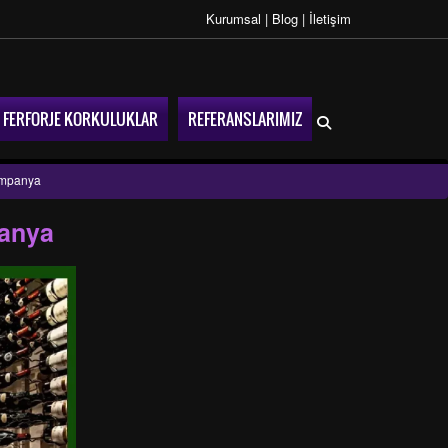
Kurumsal
|
Blog
|
İletişim
FERFORJE KORKULUKLAR
REFERANSLARIMIZ
ampanya
panya