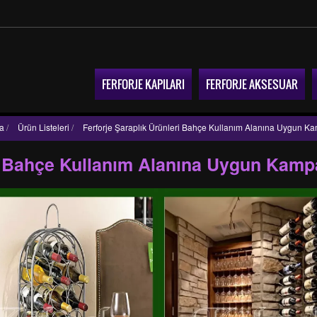
FERFORJE KAPILARI
FERFORJE AKSESUAR
a
/
Ürün Listeleri
/
Ferforje Şaraplık Ürünleri Bahçe Kullanım Alanına Uygun K
ri Bahçe Kullanım Alanına Uygun Kam