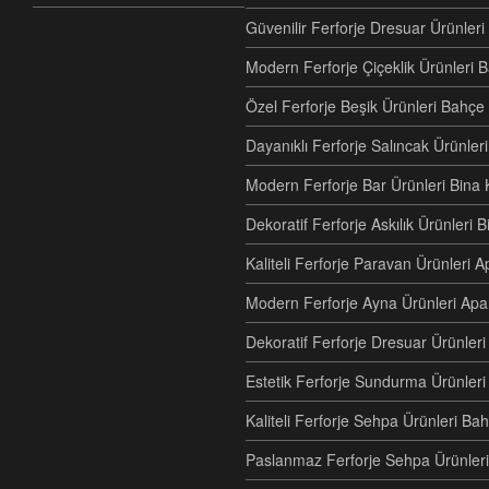
Güvenilir Ferforje Dresuar Ürünler
Modern Ferforje Çiçeklik Ürünleri 
Özel Ferforje Beşik Ürünleri Bahç
Dayanıklı Ferforje Salıncak Ürünle
Modern Ferforje Bar Ürünleri Bina 
Dekoratif Ferforje Askılık Ürünleri 
Kaliteli Ferforje Paravan Ürünler
Modern Ferforje Ayna Ürünleri Ap
Dekoratif Ferforje Dresuar Ürünle
Estetik Ferforje Sundurma Ürünleri
Kaliteli Ferforje Sehpa Ürünleri Ba
Paslanmaz Ferforje Sehpa Ürünleri