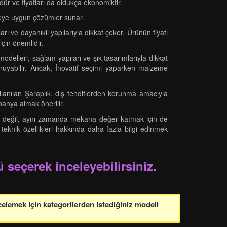
ür ve fiyatları da oldukça ekonomiktir.
tçeye uygun çözümler sunar.
arı ve dayanıklı yapılarıyla dikkat çeker. Ürünün fiyatı
için önemlidir.
delleri, sağlam yapıları ve şık tasarımlarıyla dikkat
ı koruyabilir. Ancak, İnovatif seçimi yaparken malzeme
llanılan Şaraplık, dış tehditlerden korunma amacıyla
mpanya almak önerilir.
için değil, aynı zamanda mekana değer katmak için de
 teknik özellikleri hakkında daha fazla bilgi edinmek
 seçerek inceleyebilirsiniz.
celemek için kategorilerden istediğiniz modeli