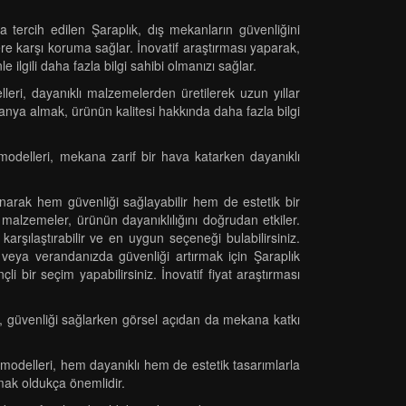
tercih edilen Şaraplık, dış mekanların güvenliğini
re karşı koruma sağlar. İnovatif araştırması yaparak,
ilgili daha fazla bilgi sahibi olmanızı sağlar.
eri, dayanıklı malzemelerden üretilerek uzun yıllar
Kampanya almak, ürünün kalitesi hakkında daha fazla bilgi
modelleri, mekana zarif bir hava katarken dayanıklı
anarak hem güvenliği sağlayabilir hem de estetik bir
malzemeler, ürünün dayanıklılığını doğrudan etkiler.
 karşılaştırabilir ve en uygun seçeneği bulabilirsiniz.
e veya verandanızda güvenliği artırmak için Şaraplık
i bir seçim yapabilirsiniz. İnovatif fiyat araştırması
ık, güvenliği sağlarken görsel açıdan da mekana katkı
modelleri, hem dayanıklı hem de estetik tasarımlarla
mak oldukça önemlidir.