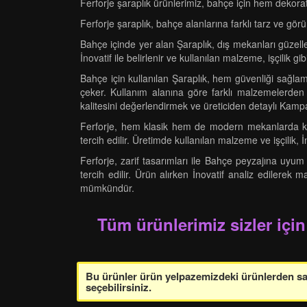
Ferforje şaraplık ürünlerimiz, bahçe için hem dekora
Ferforje şaraplık, bahçe alanlarına farklı tarz ve g
Bahçe içinde yer alan Şaraplık, dış mekanları güzelleşt
İnovatif ile belirlenir ve kullanılan malzeme, işçilik
Bahçe için kullanılan Şaraplık, hem güvenliği sağlam
çeker. Kullanım alanına göre farklı malzemelerden üre
kalitesini değerlendirmek ve üreticiden detaylı Kam
Ferforje, hem klasik hem de modern mekanlarda kulla
tercih edilir. Üretimde kullanılan malzeme ve işçilik, 
Ferforje, zarif tasarımları ile Bahçe peyzajına uyu
tercih edilir. Ürün alırken İnovatif analiz edilerek
mümkündür.
Tüm ürünlerimiz sizler için
Bu ürünler ürün yelpazemizdeki ürünlerden sade
seçebilirsiniz.