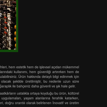
ercihleri, hem estetik hem de işlevsel açıdan mükemmel
larındaki kullanımı, hem güvenliği artırırken hem de
ulabilirsiniz. Ürün hakkında detaylı bilgi edinmek için
 olacak şekilde üretilmiştir, bu nedenle uzun süre
. Şaraplık ile bahçeniz daha güvenli ve şık hale gelir.
tkârların ustalıkla ortaya koyduğu bu ürün, kültürel
e uygulamaları, yaşam alanlarına ferahlık katarken,
i, doğru orantılı olarak belirlenen İnovatif ve üretim