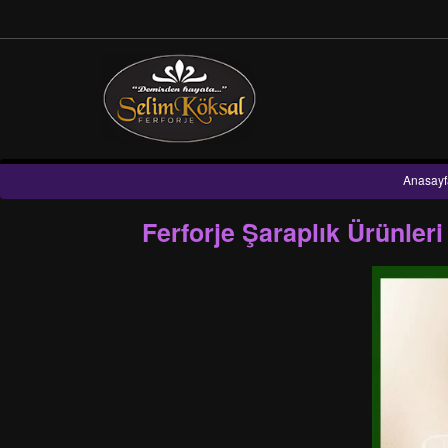
Anasayf
Ferforje Şaraplık Ürünle