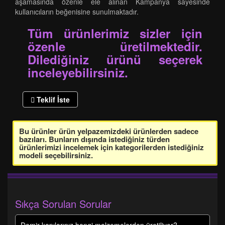
aşamasında özenle ele alınan Kampanya sayesinde
kullanıcıların beğenisine sunulmaktadır.
Tüm ürünlerimiz sizler için
özenle üretilmektedir.
Dilediğiniz ürünü seçerek
inceleyebilirsiniz.
Teklif İste
Bu ürünler ürün yelpazemizdeki ürünlerden sadece
bazıları. Bunların dışında istediğiniz türden
ürünlerimizi incelemek için kategorilerden istediğiniz
modeli seçebilirsiniz.
Sıkça Sorulan Sorular