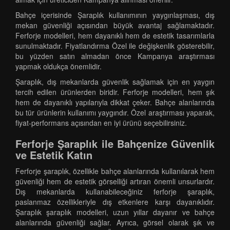
Bahçe içerisinde Şaraplık kullanımının yaygınlaşması, dış
mekan güvenliği açısından büyük avantaj sağlamaktadır.
Ferforje modelleri, hem dayanıklı hem de estetik tasarımlarla
sunulmaktadır. Fiyatlandırma Özel ile değişkenlik gösterebilir,
bu yüzden satın almadan önce Kampanya araştırması
yapmak oldukça önemlidir.
Şaraplık, dış mekanlarda güvenlik sağlamak için en yaygın
tercih edilen ürünlerden biridir. Ferforje modelleri, hem şık
hem de dayanıklı yapılarıyla dikkat çeker. Bahçe alanlarında
bu tür ürünlerin kullanımı yaygındır. Özel araştırması yaparak,
fiyat-performans açısından en iyi ürünü seçebilirsiniz.
Ferforje Şaraplık ile Bahçenize Güvenlik
ve Estetik Katın
Ferforje şaraplık, özellikle bahçe alanlarında kullanılarak hem
güvenliği hem de estetik görselliği artıran önemli unsurlardır.
Dış mekanlarda kullanabileceğiniz ferforje şaraplık,
paslanmaz özellikleriyle dış etkenlere karşı dayanıklıdır.
Şaraplık şaraplık modelleri, uzun yıllar dayanır ve bahçe
alanlarında güvenliği sağlar. Ayrıca, görsel olarak şık ve