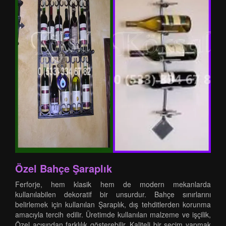
Özel Bahçe Şaraplık
Ferforje, hem klasik hem de modern mekanlarda
kullanılabilen dekoratif bir unsurdur. Bahçe sınırlarını
belirlemek için kullanılan Şaraplık, dış tehditlerden korunma
amacıyla tercih edilir. Üretimde kullanılan malzeme ve işçilik,
Özel açısından farklılık gösterebilir. Kaliteli bir seçim yapmak