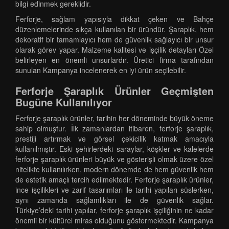
bilgi edinmek gereklidir.
Ferforje, sağlam yapısıyla dikkat çeken ve Bahçe
düzenlemelerinde sıkça kullanılan bir üründür. Şaraplık, hem
dekoratif bir tamamlayıcı hem de güvenlik sağlayıcı bir unsur
olarak görev yapar. Malzeme kalitesi ve işçilik detayları Özel
belirleyen en önemli unsurlardır. Üretici firma tarafından
sunulan Kampanya incelenerek en iyi ürün seçilebilir.
Ferforje Şaraplık Ürünler Geçmişten
Bugüne Kullanılıyor
Ferforje şaraplık ürünler, tarihin her döneminde büyük öneme
sahip olmuştur. İlk zamanlardan itibaren, ferforje şaraplık,
prestiji artırmak ve görsel çekicilik katmak amacıyla
kullanılmıştır. Eski şehirlerdeki saraylar, köşkler ve kalelerde
ferforje şaraplık ürünleri büyük ve gösterişli olmak üzere özel
nitelikte kullanılırken, modern dönemde de hem güvenlik hem
de estetik amaçlı tercih edilmektedir. Ferforje şaraplık ürünler,
ince işçilikleri ve zarif tasarımları ile tarihi yapıları süslerken,
aynı zamanda sağlamlıkları ile de güvenlik sağlar.
Türkiye’deki tarihi yapılar, ferforje şaraplık işçiliğinin ne kadar
önemli bir kültürel miras olduğunu göstermektedir. Kampanya