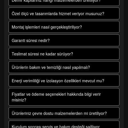
Demir kapılarınız hangi malzemelerden üretiliyor?
Özel ölçü ve tasarımlarda hizmet veriyor musunuz?
Montaj işlemleri nasıl gerçekleştiriliyor?
Garanti süresi nedir?
Teslimat süresi ne kadar sürüyor?
Ürünlerin bakım ve temizliği nasıl yapılmalı?
Enerji verimliliği ve izolasyon özellikleri mevcut mu?
Fiyatlar ve ödeme seçenekleri hakkında bilgi verir
misiniz?
Ürünleriniz çevre dostu malzemelerden mi üretiliyor?
Kurulum sonrası servis ve bakım desteği sağlıyor