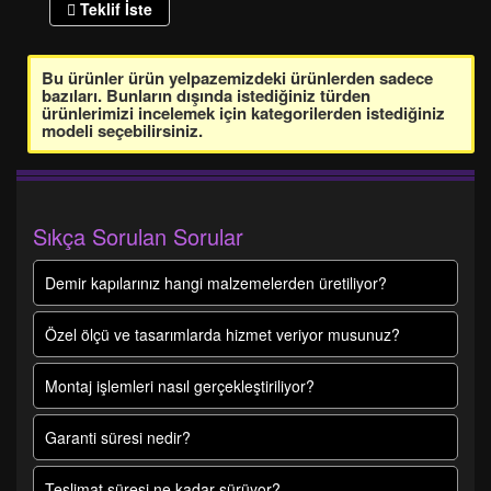
Teklif İste
Bu ürünler ürün yelpazemizdeki ürünlerden sadece
bazıları. Bunların dışında istediğiniz türden
ürünlerimizi incelemek için kategorilerden istediğiniz
modeli seçebilirsiniz.
Sıkça Sorulan Sorular
Demir kapılarınız hangi malzemelerden üretiliyor?
Özel ölçü ve tasarımlarda hizmet veriyor musunuz?
Montaj işlemleri nasıl gerçekleştiriliyor?
Garanti süresi nedir?
Teslimat süresi ne kadar sürüyor?