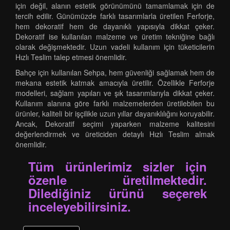
için değil, alanın estetik görünümünü tamamlamak için de
tercih edilir. Günümüzde farklı tasarımlarla üretilen Ferforje,
hem dekoratif hem de dayanıklı yapısıyla dikkat çeker.
Dekoratif ise kullanılan malzeme ve üretim tekniğine bağlı
olarak değişmektedir. Uzun vadeli kullanım için tüketicilerin
Hızlı Teslim talep etmesi önemlidir.
Bahçe için kullanılan Sehpa, hem güvenliği sağlamak hem de
mekana estetik katmak amacıyla üretilir. Özellikle Ferforje
modelleri, sağlam yapıları ve şık tasarımlarıyla dikkat çeker.
Kullanım alanına göre farklı malzemelerden üretilebilen bu
ürünler, kaliteli bir işçilikle uzun yıllar dayanıklılığını koruyabilir.
Ancak, Dekoratif seçimi yaparken malzeme kalitesini
değerlendirmek ve üreticiden detaylı Hızlı Teslim almak
önemlidir.
Tüm ürünlerimiz sizler için
özenle üretilmektedir.
Dilediğiniz ürünü seçerek
inceleyebilirsiniz.