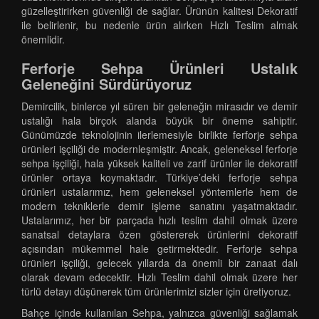
güzelleştirirken güvenliği de sağlar. Ürünün kalitesi Dekoratif
ile belirlenir, bu nedenle ürün alırken Hızlı Teslim almak
önemlidir.
Ferforje Sehpa Ürünleri Ustalık
Geleneğini Sürdürüyoruz
Demircilik, binlerce yıl süren bir geleneğin mirasıdır ve demir
ustalığı hala birçok alanda büyük bir öneme sahiptir.
Günümüzde teknolojinin ilerlemesiyle birlikte ferforje sehpa
ürünleri işçiliği de modernleşmiştir. Ancak, geleneksel ferforje
sehpa işçiliği, hala yüksek kaliteli ve zarif ürünler ile dekoratif
ürünler ortaya koymaktadır. Türkiye’deki ferforje sehpa
ürünleri ustalarımız, hem geleneksel yöntemlerle hem de
modern tekniklerle demir işleme sanatını yaşatmaktadır.
Ustalarımız, her bir parçada hızlı teslim dahil olmak üzere
sanatsal detaylara özen göstererek ürünlerini dekoratif
açısından mükemmel hale getirmektedir. Ferforje sehpa
ürünleri işçiliği, gelecek yıllarda da önemli bir zanaat dalı
olarak devam edecektir. Hızlı Teslim dahil olmak üzere her
türlü detayı düşünerek tüm ürünlerimizi sizler için üretiyoruz.
Bahçe içinde kullanılan Sehpa, yalnızca güvenliği sağlamak