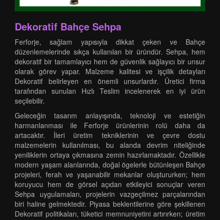
Dekoratif Bahçe Sehpa
Ferforje, sağlam yapısıyla dikkat çeken ve Bahçe
düzenlemelerinde sıkça kullanılan bir üründür. Sehpa, hem
dekoratif bir tamamlayıcı hem de güvenlik sağlayıcı bir unsur
olarak görev yapar. Malzeme kalitesi ve işçilik detayları
Dekoratif belirleyen en önemli unsurlardır. Üretici firma
tarafından sunulan Hızlı Teslim incelenerek en iyi ürün
seçilebilir.
Geleceğin tasarım anlayışında, teknoloji ve estetiğin
harmanlanması ile Ferforje ürünlerinin rolü daha da
artacaktır. İleri üretim tekniklerinin ve çevre dostu
malzemelerin kullanılması, bu alanda devrim niteliğinde
yeniliklerin ortaya çıkmasına zemin hazırlamaktadır. Özellikle
modern yaşam alanlarında, doğal ögelerle bütünleşen Bahçe
projeleri, ferah ve yaşanabilir mekanlar oluştururken; hem
koruyucu hem de görsel açıdan etkileyici sonuçlar veren
Sehpa uygulamaları, projelerin vazgeçilmez parçalarından
biri haline gelmektedir. Piyasa beklentilerine göre şekillenen
Dekoratif politikaları, tüketici memnuniyetini artırırken; üretim