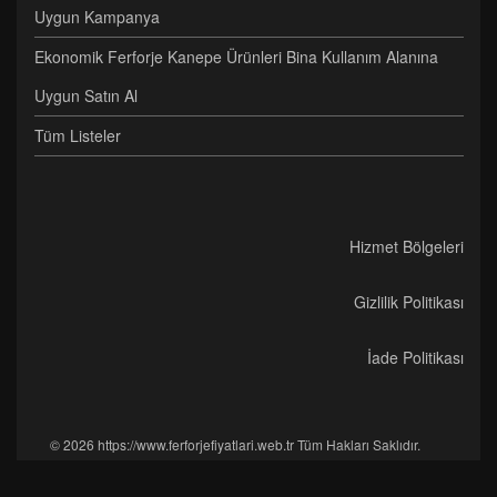
Uygun Kampanya
Ekonomik Ferforje Kanepe Ürünleri Bina Kullanım Alanına
Uygun Satın Al
Tüm Listeler
Hizmet Bölgeleri
Gizlilik Politikası
İade Politikası
© 2026 https://www.ferforjefiyatlari.web.tr Tüm Hakları Saklıdır.