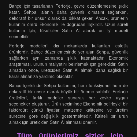
Bahçe için tasarlanan Ferforje, çevre düzenlemesine şıklık
katar. Sehpa, alanın daha güvenli olmasını sağlarken,
dekoratif bir unsur olarak da dikkat çeker. Ancak, ürünlerin
kullanım ömrü Ekonomik ile doğrudan ilişkilidir. Uzun süreli
kullanım için, tüketiciler Satın Al alarak en iyi modeli
seçmelidir.
Ferforje modelleri, dış mekanlarda kullanılan estetik
ürünlerdir. Bahçe düzenlemesinde yer alan Sehpa, güvenlik
sağlarken aynı zamanda şıklık katmaktadır. Ekonomik
araştırması, ürünün maliyetini belirlemek için gereklidir. Satın
almadan önce, üreticiden Satın Al almak, daha sağlıklı bir
karar almanıza yardımcı olacaktır.
Bahçe içerisinde Sehpa kullanımı, hem fonksiyonel hem de
dekoratif bir unsur olarak büyük bir öneme sahiptir. Ferforje
üreticileri, farklı modeller sunarak her zevke uygun
seçenekler oluşturur. Ürün seçiminde Ekonomik belirleyici bir
faktördür; çünkü fiyatlar, malzeme kalitesine ve üretim
sürecine göre değişiklik göstermektedir. Kaliteli bir ürün
almak için üreticiden Satın Al alınması önerilir.
Tüm ürünlerimiz sizler için