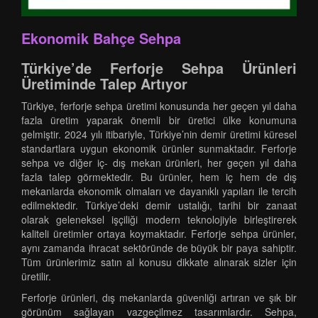
Ekonomik Bahçe Sehpa
Türkiye’de Ferforje Sehpa Ürünleri
Üretiminde Talep Artıyor
Türkiye, ferforje sehpa üretimi konusunda her geçen yıl daha
fazla üretim yaparak önemli bir üretici ülke konumuna
gelmiştir. 2024 yılı itibariyle, Türkiye’nin demir üretimi küresel
standartlara uygun ekonomik ürünler sunmaktadır. Ferforje
sehpa ve diğer iç- dış mekan ürünleri, her geçen yıl daha
fazla talep görmektedir. Bu ürünler, hem iç hem de dış
mekanlarda ekonomik olmaları ve dayanıklı yapıları ile tercih
edilmektedir. Türkiye’deki demir ustalığı, tarihi bir zanaat
olarak geleneksel işçiliği modern teknolojiyle birleştirerek
kaliteli üretimler ortaya koymaktadır. Ferforje sehpa ürünler,
aynı zamanda ihracat sektöründe de büyük bir paya sahiptir.
Tüm ürünlerimiz satın al konusu dikkate alınarak sizler için
üretilir.
Ferforje ürünleri, dış mekanlarda güvenliği artıran ve şık bir
görünüm sağlayan vazgeçilmez tasarımlardır. Sehpa,