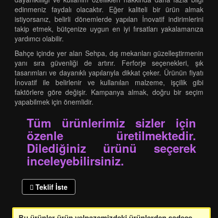
edinmeniz faydalı olacaktır. Eğer kaliteli bir ürün almak
istiyorsanız, belirli dönemlerde yapılan İnovatif indirimlerini
takip etmek, bütçenize uygun en iyi fırsatları yakalamanıza
yardımcı olabilir.
Bahçe içinde yer alan Sehpa, dış mekanları güzelleştirmenin
yanı sıra güvenliği de artırır. Ferforje seçenekleri, şık
tasarımları ve dayanıklı yapılarıyla dikkat çeker. Ürünün fiyatı
İnovatif ile belirlenir ve kullanılan malzeme, işçilik gibi
faktörlere göre değişir. Kampanya almak, doğru bir seçim
yapabilmek için önemlidir.
Tüm ürünlerimiz sizler için
özenle üretilmektedir.
Dilediğiniz ürünü seçerek
inceleyebilirsiniz.
Teklif İste
Bu ürünler ürün yelpazemizdeki ürünlerden sadece