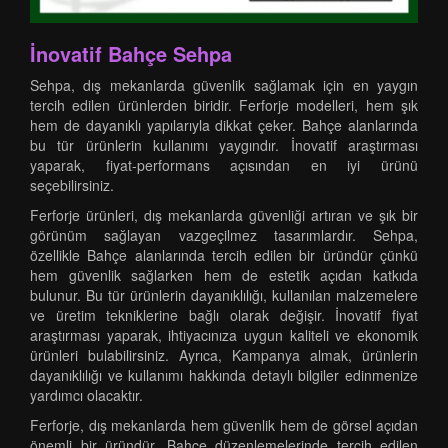
İnovatif Bahçe Sehpa
Sehpa, dış mekanlarda güvenlik sağlamak için en yaygın
tercih edilen ürünlerden biridir. Ferforje modelleri, hem şık
hem de dayanıklı yapılarıyla dikkat çeker. Bahçe alanlarında
bu tür ürünlerin kullanımı yaygındır. İnovatif araştırması
yaparak, fiyat-performans açısından en iyi ürünü
seçebilirsiniz.
Ferforje ürünleri, dış mekanlarda güvenliği artıran ve şık bir
görünüm sağlayan vazgeçilmez tasarımlardır. Sehpa,
özellikle Bahçe alanlarında tercih edilen bir üründür çünkü
hem güvenlik sağlarken hem de estetik açıdan katkıda
bulunur. Bu tür ürünlerin dayanıklılığı, kullanılan malzemelere
ve üretim tekniklerine bağlı olarak değişir. İnovatif fiyat
araştırması yaparak, ihtiyacınıza uygun kaliteli ve ekonomik
ürünleri bulabilirsiniz. Ayrıca, Kampanya almak, ürünlerin
dayanıklılığı ve kullanımı hakkında detaylı bilgiler edinmenize
yardımcı olacaktır.
Ferforje, dış mekanlarda hem güvenlik hem de görsel açıdan
önemli bir üründür. Bahçe düzenlemelerinde tercih edilen