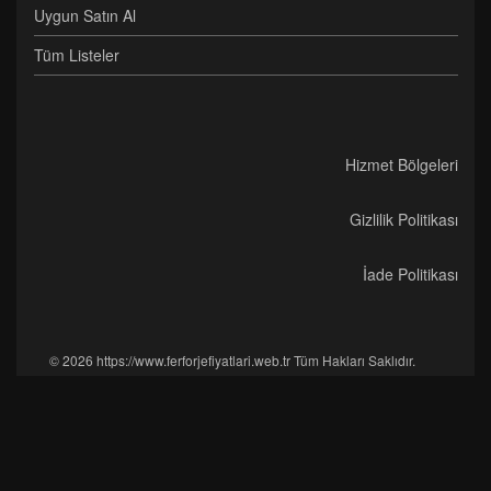
Uygun Satın Al
Tüm Listeler
Hizmet Bölgeleri
Gizlilik Politikası
İade Politikası
© 2026 https://www.ferforjefiyatlari.web.tr Tüm Hakları Saklıdır.