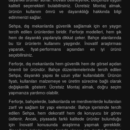
kaliteli seçenekleri bulabilirsiniz. Ücretsiz Montaj almak,
ürünün kullanım ömrü ve dayanıklılığı hakkında bilgi
edinmenizi sağlar.
Sehpa, dış mekanlarda güvenlik sağlamak için en yaygın
tercih edilen ürünlerden biridir. Ferforje modelleri, hem şık
hem de dayanıklı yapılarıyla dikkat çeker. Bahçe alanlarında
bu tür ürünlerin kullanımı yaygındır. İnovatif araştırması
yaparak, fiyat-performans açısından en iyi ürünü
seçebilirsiniz.
Ferforje, dış mekanlarda hem güvenlik hem de görsel açıdan
önemli bir üründür. Bahçe düzenlemelerinde tercih edilen
Sehpa, dayanıklı yapısı ile uzun yıllar kullanılabilir. Ürünün
fiyatı, kullanılan malzemeye ve üretim sürecine bağlı olarak
değişkenlik gösterir. Ücretsiz Montaj almak, doğru seçim
yapmanıza yardımcı olabilir.
Ferforje, bahçelerde, balkonlarda ve merdivenlerde kullanılan
zarif ve sağlam bir yapı elemanıdır. Bahçe içerisinde tercih
edilen Sehpa, hem dekoratif hem de koruyucu bir görev
üstlenir. Ancak, piyasada farklı kalitede ürünler bulunduğu
için İnovatif konusunda araştırma yapmak gereklidir.