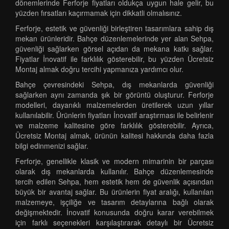
dönemlerinde Ferforje fiyatları oldukça uygun hale gelir, bu
yüzden fırsatları kaçırmamak için dikkatli olmalısınız.
Ferforje, estetik ve güvenliği birleştiren tasarımlara sahip dış
mekan ürünleridir. Bahçe düzenlemelerinde yer alan Sehpa,
güvenliği sağlarken görsel açıdan da mekana katkı sağlar.
Fiyatlar İnovatif ile farklılık gösterebilir, bu yüzden Ücretsiz
Montaj almak doğru tercihi yapmanıza yardımcı olur.
Bahçe çevresindeki Sehpa, dış mekanlarda güvenliği
sağlarken aynı zamanda şık bir görüntü oluşturur. Ferforje
modelleri, dayanıklı malzemelerden üretilerek uzun yıllar
kullanılabilir. Ürünlerin fiyatları İnovatif araştırması ile belirlenir
ve malzeme kalitesine göre farklılık gösterebilir. Ayrıca,
Ücretsiz Montaj almak, ürünün kalitesi hakkında daha fazla
bilgi edinmenizi sağlar.
Ferforje, genellikle klasik ve modern mimarinin bir parçası
olarak dış mekanlarda kullanılır. Bahçe düzenlemesinde
tercih edilen Sehpa, hem estetik hem de güvenlik açısından
büyük bir avantaj sağlar. Bu ürünlerin fiyat aralığı, kullanılan
malzemeye, işçiliğe ve tasarım detaylarına bağlı olarak
değişmektedir. İnovatif konusunda doğru karar verebilmek
için farklı seçenekleri karşılaştırarak detaylı bir Ücretsiz