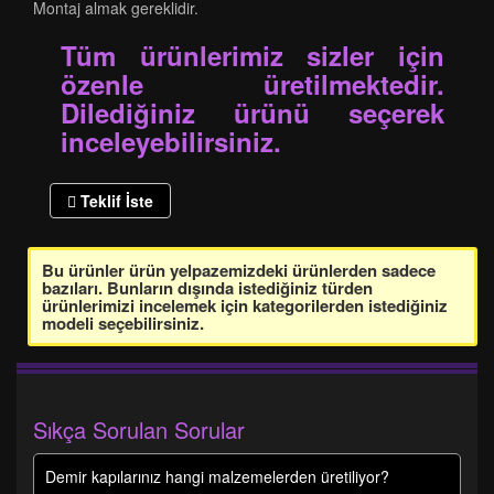
Montaj almak gereklidir.
Tüm ürünlerimiz sizler için
özenle üretilmektedir.
Dilediğiniz ürünü seçerek
inceleyebilirsiniz.
Teklif İste
Bu ürünler ürün yelpazemizdeki ürünlerden sadece
bazıları. Bunların dışında istediğiniz türden
ürünlerimizi incelemek için kategorilerden istediğiniz
modeli seçebilirsiniz.
Sıkça Sorulan Sorular
Demir kapılarınız hangi malzemelerden üretiliyor?