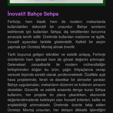
İnovatif Bahçe Sehpa
Ferforje, hem klasik hem de modern mekanlarda
kullanılabilen dekoratif bir unsurdur. Bahçe sınırlarını
belirlemek için kullanılan Sehpa, dış tehditlerden korunma
amacıyla tercih edilir. Üretimde kullanılan malzeme ve işçilik,
İnovatif açısından farklılık gösterebilir. Kaliteli bir seçim
yapmak için Ücretsiz Montaj almak önerilir.
Tarih boyunca gelişen teknikler ve estetik anlayış, Ferforje
ürünlerinin hem işlevsel hem de görsel değerini artırmıştır.
Geleneksel zanaatkarlık ile modern mühendisliğin
birleşiminden doğan bu ürün, çağın ihtiyaçlarına cevap
verecek biçimde sürekli olarak yenilenmektedir. Özellikle açık
hava projelerinde, ferah ve davetkar bir atmosfer yaratan
Bahçe uygulamaları, mekanların düzenini ve kullanım amacını
destekler. Güvenlik ve estetik arasında denge kuran Sehpa
kullanımı, her projede ön plana çıkarılırken, ekonomik
değerlendirmelerde belirleyici olan İnovatif kriterleri, kalite ve
erişilebilirliği artırmaktadır. Üretimde özenle takip edilen
Ücretsiz Montaj unsurları, her detayın dikkatle işlendiğini