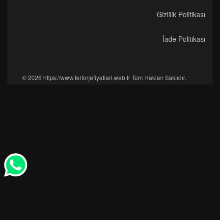
Gizlilik Politikası
İade Politikası
© 2026 https://www.ferforjefiyatlari.web.tr Tüm Hakları Saklıdır.