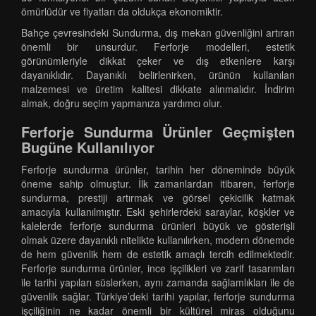
ömürlüdür ve fiyatları da oldukça ekonomiktir.
Bahçe çevresindeki Sundurma, dış mekan güvenliğini artıran
önemli bir unsurdur. Ferforje modelleri, estetik
görünümleriyle dikkat çeker ve dış etkenlere karşı
dayanıklıdır. Dayanıklı belirlenirken, ürünün kullanılan
malzemesi ve üretim kalitesi dikkate alınmalıdır. İndirim
almak, doğru seçim yapmanıza yardımcı olur.
Ferforje Sundurma Ürünler Geçmişten
Bugüne Kullanılıyor
Ferforje sundurma ürünler, tarihin her döneminde büyük
öneme sahip olmuştur. İlk zamanlardan itibaren, ferforje
sundurma, prestiji artırmak ve görsel çekicilik katmak
amacıyla kullanılmıştır. Eski şehirlerdeki saraylar, köşkler ve
kalelerde ferforje sundurma ürünleri büyük ve gösterişli
olmak üzere dayanıklı nitelikte kullanılırken, modern dönemde
de hem güvenlik hem de estetik amaçlı tercih edilmektedir.
Ferforje sundurma ürünler, ince işçilikleri ve zarif tasarımları
ile tarihi yapıları süslerken, aynı zamanda sağlamlıkları ile de
güvenlik sağlar. Türkiye’deki tarihi yapılar, ferforje sundurma
işçiliğinin ne kadar önemli bir kültürel miras olduğunu