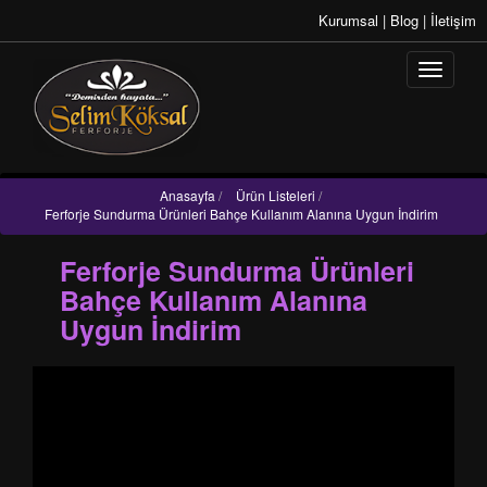
Kurumsal
|
Blog
|
İletişim
Anasayfa
/
Ürün Listeleri
/
Ferforje Sundurma Ürünleri Bahçe Kullanım Alanına Uygun İndirim
Ferforje Sundurma Ürünleri
Bahçe Kullanım Alanına
Uygun İndirim