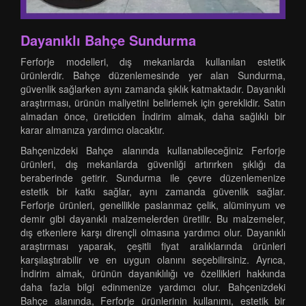
Dayanıklı Bahçe Sundurma
Ferforje modelleri, dış mekanlarda kullanılan estetik
ürünlerdir. Bahçe düzenlemesinde yer alan Sundurma,
güvenlik sağlarken aynı zamanda şıklık katmaktadır. Dayanıklı
araştırması, ürünün maliyetini belirlemek için gereklidir. Satın
almadan önce, üreticiden İndirim almak, daha sağlıklı bir
karar almanıza yardımcı olacaktır.
Bahçenizdeki Bahçe alanında kullanabileceğiniz Ferforje
ürünleri, dış mekanlarda güvenliği artırırken şıklığı da
beraberinde getirir. Sundurma ile çevre düzenlemenize
estetik bir katkı sağlar, aynı zamanda güvenlik sağlar.
Ferforje ürünleri, genellikle paslanmaz çelik, alüminyum ve
demir gibi dayanıklı malzemelerden üretilir. Bu malzemeler,
dış etkenlere karşı dirençli olmasına yardımcı olur. Dayanıklı
araştırması yaparak, çeşitli fiyat aralıklarında ürünleri
karşılaştırabilir ve en uygun olanını seçebilirsiniz. Ayrıca,
İndirim almak, ürünün dayanıklılığı ve özellikleri hakkında
daha fazla bilgi edinmenize yardımcı olur. Bahçenizdeki
Bahçe alanında, Ferforje ürünlerinin kullanımı, estetik bir