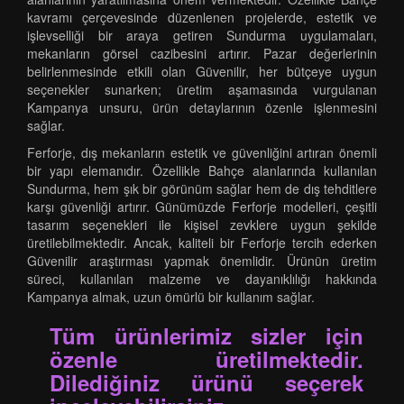
kavramı çerçevesinde düzenlenen projelerde, estetik ve
işlevselliği bir araya getiren Sundurma uygulamaları,
mekanların görsel cazibesini artırır. Pazar değerlerinin
belirlenmesinde etkili olan Güvenilir, her bütçeye uygun
seçenekler sunarken; üretim aşamasında vurgulanan
Kampanya unsuru, ürün detaylarının özenle işlenmesini
sağlar.
Ferforje, dış mekanların estetik ve güvenliğini artıran önemli
bir yapı elemanıdır. Özellikle Bahçe alanlarında kullanılan
Sundurma, hem şık bir görünüm sağlar hem de dış tehditlere
karşı güvenliği artırır. Günümüzde Ferforje modelleri, çeşitli
tasarım seçenekleri ile kişisel zevklere uygun şekilde
üretilebilmektedir. Ancak, kaliteli bir Ferforje tercih ederken
Güvenilir araştırması yapmak önemlidir. Ürünün üretim
süreci, kullanılan malzeme ve dayanıklılığı hakkında
Kampanya almak, uzun ömürlü bir kullanım sağlar.
Tüm ürünlerimiz sizler için
özenle üretilmektedir.
Dilediğiniz ürünü seçerek