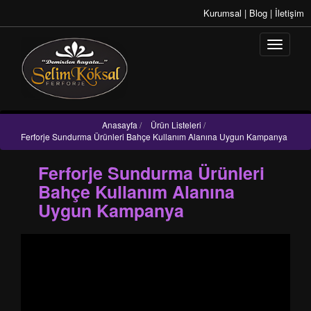
Kurumsal
|
Blog
|
İletişim
Anasayfa
/
Ürün Listeleri
/
Ferforje Sundurma Ürünleri Bahçe Kullanım Alanına Uygun Kampanya
Ferforje Sundurma Ürünleri
Bahçe Kullanım Alanına
Uygun Kampanya