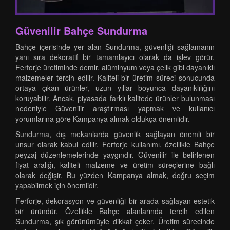
Güvenilir Bahçe Sundurma
Bahçe içerisinde yer alan Sundurma, güvenliği sağlamanın
yanı sıra dekoratif bir tamamlayıcı olarak da işlev görür.
Ferforje üretiminde demir, alüminyum veya çelik gibi dayanıklı
malzemeler tercih edilir. Kaliteli bir üretim süreci sonucunda
ortaya çıkan ürünler, uzun yıllar boyunca dayanıklılığını
koruyabilir. Ancak, piyasada farklı kalitede ürünler bulunması
nedeniyle Güvenilir araştırması yapmak ve kullanıcı
yorumlarına göre Kampanya almak oldukça önemlidir.
Sundurma, dış mekanlarda güvenlik sağlayan önemli bir
unsur olarak kabul edilir. Ferforje kullanımı, özellikle Bahçe
peyzaj düzenlemelerinde yaygındır. Güvenilir ile belirlenen
fiyat aralığı, kaliteli malzeme ve üretim süreçlerine bağlı
olarak değişir. Bu yüzden Kampanya almak, doğru seçim
yapabilmek için önemlidir.
Ferforje, dekorasyon ve güvenliği bir arada sağlayan estetik
bir üründür. Özellikle Bahçe alanlarında tercih edilen
Sundurma, şık görünümüyle dikkat çeker. Üretim sürecinde