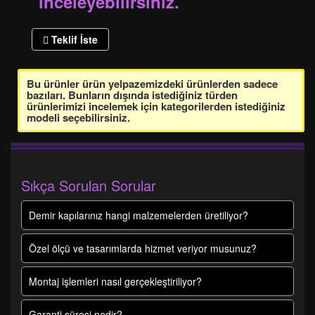
inceleyebilirsiniz.
Teklif İste
Bu ürünler ürün yelpazemizdeki ürünlerden sadece
bazıları. Bunların dışında istediğiniz türden
ürünlerimizi incelemek için kategorilerden istediğiniz
modeli seçebilirsiniz.
Sıkça Sorulan Sorular
Demir kapılarınız hangi malzemelerden üretiliyor?
Özel ölçü ve tasarımlarda hizmet veriyor musunuz?
Montaj işlemleri nasıl gerçekleştiriliyor?
Garanti süresi nedir?