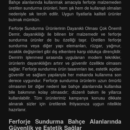
Bahçe alanlarında kullanmak amacıyla ferforje malzemeden
üretilen sundurma ürünleri, hem şık hem de kullanışlı olmaları
nedeniyle sık tercih edilir. Uygun fiyatlarla kaliteli ürünler
bulmak mümkün.
Ferforje Sundurma Ürünlerinin Dayanıklı Olması Çok Önemli
Demir, dayanıklılığı ile bilinen bir malzemedir ve ferforje
sundurma ürünler de bu özelliği taşır. Üretilen ferforje
sundurma veya diğer yapı elemanları, rüzgar, yağmur,
sıcaklık değişimleri gibi dış etkenlere karşı oldukça dirençlidir.
Demirin işlenmesi sırasında uygulanan modern teknikler,
ürünlerin dayanıklılığını artırır ve güvenilir özellikte olmasını
sağlar. Ferforje sundurma ürün tasarımları ise, estetik açıdan
güvenilir ve sağlam yapılarıyla her mekanda kullanıma son
derece uygundur. Ferforje sundurma ürünlerin uzun ömürlü
olmasının bir diğer nedeni ise bahçe alanlarında kullanılsa
bile bakımının kolay olmasıdır; düzenli bakım ile yıllarca
kullanılabilir. Tüm ürünlerimiz kampanya konusu dikkate
alınarak sizler için üretilerek ihtiyacınıza uygun nitelikte
hazırlanır.
Ferforje Sundurma Bahçe Alanlarında
Güvenlik ve Estetik Sağlar