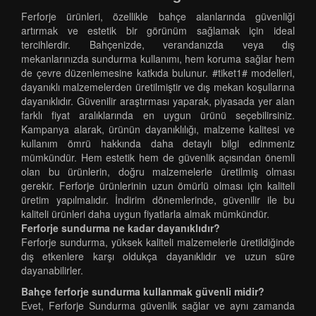
Ferforje ürünleri, özellikle bahçe alanlarında güvenliği
artırmak ve estetik bir görünüm sağlamak için ideal
tercihlerdir. Bahçenizde, verandanızda veya dış
mekanlarınızda sundurma kullanımı, hem koruma sağlar hem
de çevre düzenlemesine katkıda bulunur. #tiket1# modelleri,
dayanıklı malzemelerden üretilmiştir ve dış mekan koşullarına
dayanıklıdır. Güvenilir araştırması yaparak, piyasada yer alan
farklı fiyat aralıklarında en uygun ürünü seçebilirsiniz.
Kampanya alarak, ürünün dayanıklılığı, malzeme kalitesi ve
kullanım ömrü hakkında daha detaylı bilgi edinmeniz
mümkündür. Hem estetik hem de güvenlik açısından önemli
olan bu ürünlerin, doğru malzemelerle üretilmiş olması
gerekir. Ferforje ürünlerinin uzun ömürlü olması için kaliteli
üretim yapılmalıdır. İndirim dönemlerinde, güvenilir ile bu
kaliteli ürünleri daha uygun fiyatlarla almak mümkündür.
Ferforje sundurma ne kadar dayanıklıdır?
Ferforje sundurma, yüksek kaliteli malzemelerle üretildiğinde
dış etkenlere karşı oldukça dayanıklıdır ve uzun süre
dayanabilirler.
Bahçe ferforje sundurma kullanmak güvenli midir?
Evet, Ferforje Sundurma güvenlik sağlar ve aynı zamanda