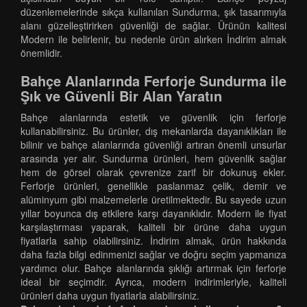
düzenlemelerinde sıkça kullanılan Sundurma, şık tasarımıyla
alanı güzelleştirirken güvenliği de sağlar. Ürünün kalitesi
Modern ile belirlenir, bu nedenle ürün alırken İndirim almak
önemlidir.
Bahçe Alanlarında Ferforje Sundurma ile
Şık ve Güvenli Bir Alan Yaratın
Bahçe alanlarında estetik ve güvenlik için ferforje
kullanabilirsiniz. Bu ürünler, dış mekanlarda dayanıklıkları ile
bilinir ve bahçe alanlarında güvenliği artıran önemli unsurlar
arasında yer alır. Sundurma ürünleri, hem güvenlik sağlar
hem de görsel olarak çevrenize zarif bir dokunuş ekler.
Ferforje ürünleri, genellikle paslanmaz çelik, demir ve
alüminyum gibi malzemelerle üretilmektedir. Bu sayede uzun
yıllar boyunca dış etkilere karşı dayanıklıdır. Modern ile fiyat
karşılaştırması yaparak, kaliteli bir ürüne daha uygun
fiyatlarla sahip olabilirsiniz. İndirim almak, ürün hakkında
daha fazla bilgi edinmenizi sağlar ve doğru seçim yapmanıza
yardımcı olur. Bahçe alanlarında şıklığı artırmak için ferforje
ideal bir seçimdir. Ayrıca, modern indirimleriyle, kaliteli
ürünleri daha uygun fiyatlarla alabilirsiniz.