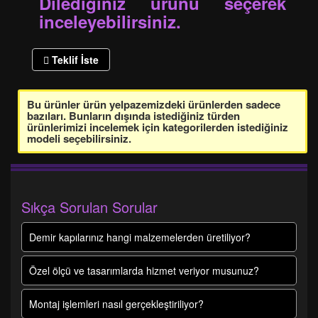
Dilediğiniz ürünü seçerek
inceleyebilirsiniz.
Teklif İste
Bu ürünler ürün yelpazemizdeki ürünlerden sadece
bazıları. Bunların dışında istediğiniz türden
ürünlerimizi incelemek için kategorilerden istediğiniz
modeli seçebilirsiniz.
Sıkça Sorulan Sorular
Demir kapılarınız hangi malzemelerden üretiliyor?
Özel ölçü ve tasarımlarda hizmet veriyor musunuz?
Montaj işlemleri nasıl gerçekleştiriliyor?