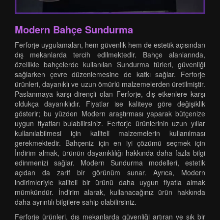
Modern Bahçe Sundurma
Ferforje uygulamaları, hem güvenlik hem de estetik açısından
dış mekanlarda tercih edilmektedir. Bahçe alanlarında,
özellikle bahçelerde kullanılan Sundurma türleri, güvenliği
sağlarken çevre düzenlemesine de katkı sağlar. Ferforje
ürünleri, dayanıklı ve uzun ömürlü malzemelerden üretilmiştir.
Paslanmaya karşı dirençli olan Ferforje, dış etkenlere karşı
oldukça dayanıklıdır. Fiyatlar ise kaliteye göre değişiklik
gösterir; bu yüzden Modern araştırması yaparak bütçenize
uygun fiyatları bulabilirsiniz. Ferforje ürünlerinin uzun yıllar
kullanılabilmesi için kaliteli malzemelerin kullanılması
gerekmektedir. Bahçeniz için en iyi çözümü seçmek için
İndirim almak, ürünün dayanıklılığı hakkında daha fazla bilgi
edinmenizi sağlar. Modern Sundurma modelleri, estetik
açıdan da zarif bir görünüm sunar. Ayrıca, Modern
indirimleriyle kaliteli bir ürünü daha uygun fiyatla almak
mümkündür. İndirim alarak, kullanacağınız ürün hakkında
daha ayrıntılı bilgilere sahip olabilirsiniz.
Ferforje ürünleri, dış mekanlarda güvenliği artıran ve şık bir