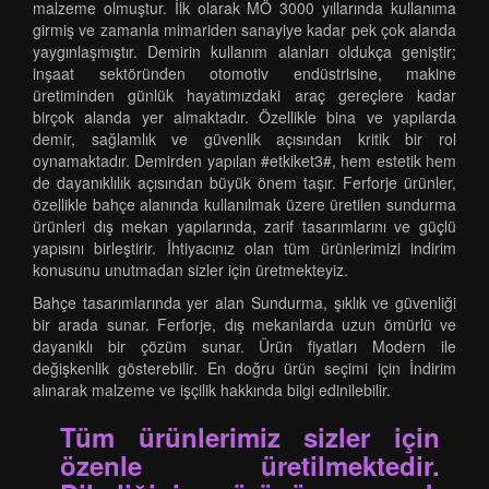
malzeme olmuştur. İlk olarak MÖ 3000 yıllarında kullanıma
girmiş ve zamanla mimariden sanayiye kadar pek çok alanda
yaygınlaşmıştır. Demirin kullanım alanları oldukça geniştir;
inşaat sektöründen otomotiv endüstrisine, makine
üretiminden günlük hayatımızdaki araç gereçlere kadar
birçok alanda yer almaktadır. Özellikle bina ve yapılarda
demir, sağlamlık ve güvenlik açısından kritik bir rol
oynamaktadır. Demirden yapılan #etkiket3#, hem estetik hem
de dayanıklılık açısından büyük önem taşır. Ferforje ürünler,
özellikle bahçe alanında kullanılmak üzere üretilen sundurma
ürünleri dış mekan yapılarında, zarif tasarımlarını ve güçlü
yapısını birleştirir. İhtiyacınız olan tüm ürünlerimizi indirim
konusunu unutmadan sizler için üretmekteyiz.
Bahçe tasarımlarında yer alan Sundurma, şıklık ve güvenliği
bir arada sunar. Ferforje, dış mekanlarda uzun ömürlü ve
dayanıklı bir çözüm sunar. Ürün fiyatları Modern ile
değişkenlik gösterebilir. En doğru ürün seçimi için İndirim
alınarak malzeme ve işçilik hakkında bilgi edinilebilir.
Tüm ürünlerimiz sizler için
özenle üretilmektedir.