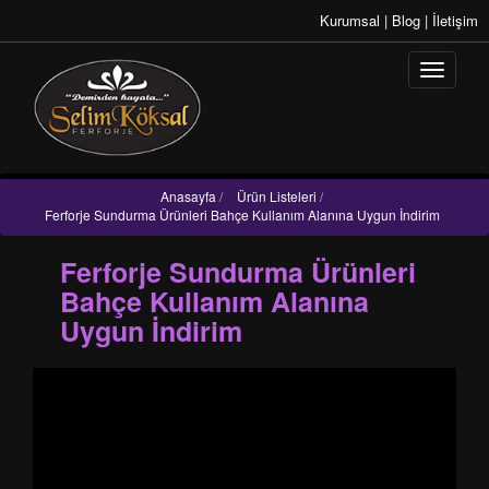
Kurumsal
|
Blog
|
İletişim
Anasayfa
/
Ürün Listeleri
/
Ferforje Sundurma Ürünleri Bahçe Kullanım Alanına Uygun İndirim
Ferforje Sundurma Ürünleri
Bahçe Kullanım Alanına
Uygun İndirim