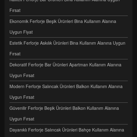
Fırsat
Ekonomik Ferforje Beşik Ürünleri Bina Kullanım Alanına
Uygun Fiyat
Estetik Ferforje Askılık Ürünleri Bina Kullanım Alanına Uygun
Fırsat
Dekoratif Ferforje Bar Ürünleri Apartman Kullanım Alanına
Uygun Fırsat
Modern Ferforje Salıncak Ürünleri Balkon Kullanım Alanına
Uygun Fırsat
Güvenilir Ferforje Beşik Ürünleri Balkon Kullanım Alanına
Uygun Fırsat
Dayanıklı Ferforje Salıncak Ürünleri Bahçe Kullanım Alanına