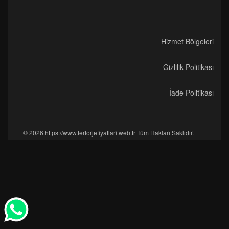
Hizmet Bölgeleri
Gizlilik Politikası
İade Politikası
© 2026 https://www.ferforjefiyatlari.web.tr Tüm Hakları Saklıdır.