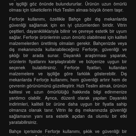
ve işçiliği göz önünde bulundururlar. Ürünün uzun ömürlü
olması için tüketicilerin Hızlı Teslim alması büyük önem taşır.
Ferforje kullanımı, özellikle Bahçe gibi dış mekanlarda
güvenliği sağlamak için en iyi çözümlerden biridir. Vitrin
çeşitleri, dayanıklılıklarıyla bilinir ve çevreye estetik bir uyum
sağlar. Ferforje ürünlerinin uzun ömürlü olabilmesi için kaliteli
malzemelerden üretilmiş olmaları gerekir. Bahçenizde veya
dış mekanınızda kullanabileceğiniz Ferforje, güvenliği ve
şıklığı bir arada sunar. Dayanıklı araştırması yaparak,
ürünlerin fiyatlarını karşılaştırabilir ve bütçenize uygun bir
seçenek bulabilirsiniz. Ferforje fiyatları, kullanılan
malzemelere ve işçiliğe göre farklılık gösterebilir. Dış
mekanlarda Ferforje kullanımı, hem güvenliği artırır hem de
çevrenin görünümünü güzelleştirir. Hızlı Teslim almak, ürünün
kalitesi ve uzun ömürlülüğü hakkında bilgi edinmenize
yardımcı olabilir. Ayrıca, düzenli olarak yapılan Dayanıklı
indirimleri, kaliteli bir ürüne daha uygun bir fiyatla sahip
olmanıza olanak tanır. Vitrin ile dış mekanınızda güvenliği
sağlamanın yanı sıra estetik açıdan da olumlu bir etki
yaratabilirsiniz.
Bahçe içerisinde Ferforje kullanımı, şıklık ve güvenliği bir