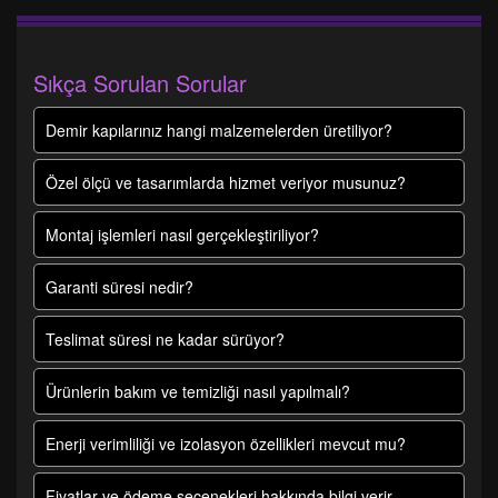
Sıkça Sorulan Sorular
Demir kapılarınız hangi malzemelerden üretiliyor?
Özel ölçü ve tasarımlarda hizmet veriyor musunuz?
Montaj işlemleri nasıl gerçekleştiriliyor?
Garanti süresi nedir?
Teslimat süresi ne kadar sürüyor?
Ürünlerin bakım ve temizliği nasıl yapılmalı?
Enerji verimliliği ve izolasyon özellikleri mevcut mu?
Fiyatlar ve ödeme seçenekleri hakkında bilgi verir