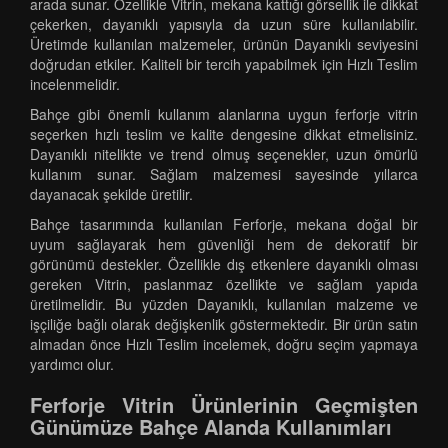
arada sunar. Özellikle Vitrin, mekana kattığı görsellik ile dikkat
çekerken, dayanıklı yapısıyla da uzun süre kullanılabilir.
Üretimde kullanılan malzemeler, ürünün Dayanıklı seviyesini
doğrudan etkiler. Kaliteli bir tercih yapabilmek için Hızlı Teslim
incelenmelidir.
Bahçe gibi önemli kullanım alanlarına uygun ferforje vitrin
seçerken hızlı teslim ve kalite dengesine dikkat etmelisiniz.
Dayanıklı nitelikte ve trend olmuş seçenekler, uzun ömürlü
kullanım sunar. Sağlam malzemesi sayesinde yıllarca
dayanacak şekilde üretilir.
Bahçe tasarımında kullanılan Ferforje, mekana doğal bir
uyum sağlayarak hem güvenliği hem de dekoratif bir
görünümü destekler. Özellikle dış etkenlere dayanıklı olması
gereken Vitrin, paslanmaz özellikte ve sağlam yapıda
üretilmelidir. Bu yüzden Dayanıklı, kullanılan malzeme ve
işçiliğe bağlı olarak değişkenlik göstermektedir. Bir ürün satın
almadan önce Hızlı Teslim incelemek, doğru seçim yapmaya
yardımcı olur.
Ferforje Vitrin Ürünlerinin Geçmişten
Günümüze Bahçe Alanda Kullanımları