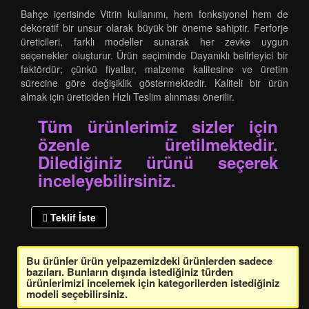
Bahçe içerisinde Vitrin kullanımı, hem fonksiyonel hem de
dekoratif bir unsur olarak büyük bir öneme sahiptir. Ferforje
üreticileri, farklı modeller sunarak her zevke uygun
seçenekler oluşturur. Ürün seçiminde Dayanıklı belirleyici bir
faktördür; çünkü fiyatlar, malzeme kalitesine ve üretim
sürecine göre değişiklik göstermektedir. Kaliteli bir ürün
almak için üreticiden Hızlı Teslim alınması önerilir.
Tüm ürünlerimiz sizler için
özenle üretilmektedir.
Dilediğiniz ürünü seçerek
inceleyebilirsiniz.
Teklif İste
Bu ürünler ürün yelpazemizdeki ürünlerden sadece
bazıları. Bunların dışında istediğiniz türden
ürünlerimizi incelemek için kategorilerden istediğiniz
modeli seçebilirsiniz.