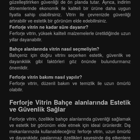
güzelleştirirken güvenliği de ön planda tutar. Ayrıca, indirim
dönemlerinde ekonomik ile kaliteli bir ürüne daha uygun
fiyatla sahip olabilirsiniz. Vitrin ile çevrenizde güvenliği
artırabilir ve estetik bir görünüm elde edebilirsiniz.
Ferforje vitrin ne kadar süre dayanır?
Ferforje vitrin, yüksek kaliteli malzemelerle üretildiğinde uzun
yıllar dayanabilir.
Bahçe alanlarında vitrin nasıl seçmeliyim?
Bahçeniz için doğru vitrinı seçerken estetik, güvenlik ve
dayanıklılık gibi faktörleri göz önünde bulundurmanız
önemlidir.
Ferforje vitrin bakımı nasıl yapılır?
Ferforje vitrin, düzenli bakım ve temizlik ile uzun ömürlü
olabilir.
Ferforje Vitrin Bahçe alanlarında Estetik
ve Güvenlik Sağlar
Ferforje vitrin, özellikle bahçe alanlarında güvenliği sağlamak
ve estetik bir görünüm elde etmek için ideal ürünlerdir. Dış
mekanlarınızda kullanabileceğiniz ferforje vitrin, uzun ömürlü
ve dayanıklıdır, paslanmaz özellikleri sayesinde dış etkenlere