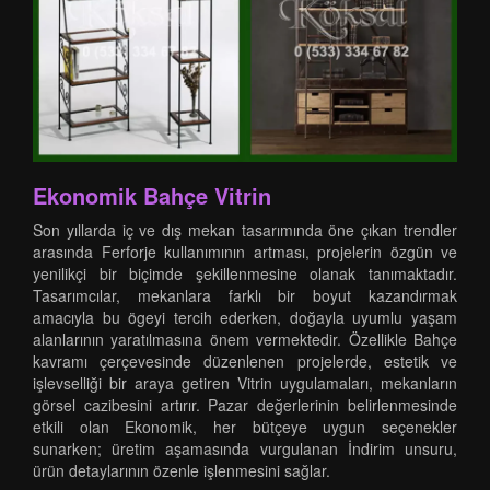
Ekonomik Bahçe Vitrin
Son yıllarda iç ve dış mekan tasarımında öne çıkan trendler
arasında Ferforje kullanımının artması, projelerin özgün ve
yenilikçi bir biçimde şekillenmesine olanak tanımaktadır.
Tasarımcılar, mekanlara farklı bir boyut kazandırmak
amacıyla bu ögeyi tercih ederken, doğayla uyumlu yaşam
alanlarının yaratılmasına önem vermektedir. Özellikle Bahçe
kavramı çerçevesinde düzenlenen projelerde, estetik ve
işlevselliği bir araya getiren Vitrin uygulamaları, mekanların
görsel cazibesini artırır. Pazar değerlerinin belirlenmesinde
etkili olan Ekonomik, her bütçeye uygun seçenekler
sunarken; üretim aşamasında vurgulanan İndirim unsuru,
ürün detaylarının özenle işlenmesini sağlar.