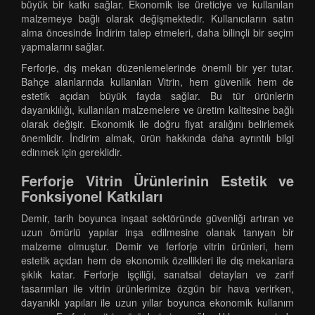
büyük bir katkı sağlar. Ekonomik ise üreticiye ve kullanılan
malzemeye bağlı olarak değişmektedir. Kullanıcıların satın
alma öncesinde İndirim talep etmeleri, daha bilinçli bir seçim
yapmalarını sağlar.
Ferforje, dış mekan düzenlemelerinde önemli bir yer tutar.
Bahçe alanlarında kullanılan Vitrin, hem güvenlik hem de
estetik açıdan büyük fayda sağlar. Bu tür ürünlerin
dayanıklılığı, kullanılan malzemelere ve üretim kalitesine bağlı
olarak değişir. Ekonomik ile doğru fiyat aralığını belirlemek
önemlidir. İndirim almak, ürün hakkında daha ayrıntılı bilgi
edinmek için gereklidir.
Ferforje Vitrin Ürünlerinin Estetik ve
Fonksiyonel Katkıları
Demir, tarih boyunca inşaat sektöründe güvenliği artıran ve
uzun ömürlü yapılar inşa edilmesine olanak tanıyan bir
malzeme olmuştur. Demir ve ferforje vitrin ürünleri, hem
estetik açıdan hem de ekonomik özellikleri ile dış mekanlara
şıklık katar. Ferforje işçiliği, sanatsal detayları ve zarif
tasarımları ile vitrin ürünlerimize özgün bir hava verirken,
dayanıklı yapıları ile uzun yıllar boyunca ekonomik kullanım