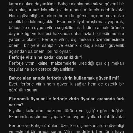
karşı oldukça dayanıklıdır. Bahçe alanlarında şık ve güvenli bir
alan oluşturmak için vitrin vitrin modelleri tercih edebilirsiniz.
Hem güvenliği artırırken hem de görsel açıdan çevrenize
estetik bir dokunuş ekler. Ekonomik fiyat araştırması yaparak,
bütçenize en uygun vitrin seçebilirsiniz. İndirim almak, ürünün
dayanıklılığı ve kalitesi hakkında daha fazla bilgi edinmenize
yardımcı olabilir. Ferforje vitrin, dış mekan düzenlemesinde
önemli bir yere sahiptir ve estetik olduğu kadar güvenlik
açısından da önemli bir rol oynar.
Ferforje vitrin ne kadar dayanıklıdır?
Ferforje vitrin, kaliteli malzemelerle üretildiği için dış mekan
koşullarına son derece dayanıklıdır.
Bahçe alanlarında ferforje vitrin kullanmak güvenli mi?
Evet, ferforje vitrin hem güvenlik sağlar hem de estetik bir
görünüm sunar.
Ekonomik fiyatlar ile ferforje vitrin fiyatları arasında fark
var mı?
Fiyatlar, kullanılan malzeme türüne ve işçiliğe göre değişir.
Ekonomik araştırması yaparak en uygun fiyatları bulabilirsiniz.
Ferforje ve Bahçe ürünleri, özellikle dış mekanlarda güvenliği
ve estetiği bir arada sunar. Vitrin modelleri, her türlü hava