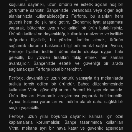
koşuluna dayanıklı, uzun ömürlü ve estetik açıdan hoş bir
görünüme sahiptir. Bahçenizde, verandada veya diğer açık
alanlarınızda kullanabileceğiniz Ferforje, bu alanları hem
güvenli hem de şık hale getirir. Ekonomik fiyat araştırması
yaparak, bütçenize uygun ve kaliteli bir ürün bulabilirsiniz.
Ürünün kalitesi ve dayanıklılığı, kullanılan malzeme ve işçilikle
doğrudan ilişkilidir, bu yüzden İndirim almak, ürünün
sağlamlık durumu hakkında bilgi edinmenizi sağlar. Ayrıca,
Ferforje fiyatları indirimli dönemlerde oldukça uygun hale
gelebilir, bu yüzden fırsatları takip etmek her zaman
avantajlıdır. Bahçenizde estetik ve güvenliği bir arada
sağlamak için Ferforje ideal bir tercihtir.
Ferforje, dayanıklı ve uzun ömürlü yapısıyla dış mekanlarda
sıklıkla tercih edilen bir üründür. Bahçe düzenlemesinde
kullanılan Vitrin, güvenliği artıran önemli bir yapı elemanıdır.
Ürün fiyatları Ekonomik araştırması yaparak belirlenebilir.
Ayrıca, kullanıcı yorumları ve İndirim alarak daha sağlıklı bir
seçim yapılabilir.
Ferforje, uzun yıllar boyunca dayanıklı kalması için özel
kaplamalarla korunmalıdır. Bahçe tasarımında kullanılan
Vitrin, mekana ayrı bir hava katar ve güvenlik açısından