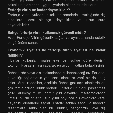
kaliteli ürünleri daha uygun fiyatlarla almak mümkündür.
Ferforje vitrin ne kadar dayanıklıdır?
Ferforje vitrin, yüksek kaliteli malzemelerle üretildiğinde dış
etkenlere karşı oldukça dayanıklıdır ve uzun süre
dayanabilirler.
Bahçe ferforje vitrin kullanmak güvenli midir?
Evet, Ferforje Vitrin güvenlik sağlar ve aynı zamanda estetik
bir görünüm sunar.
Ekonomik fiyatları ile ferforje vitrin fiyatları ne kadar
farklıdır?
Fiyatlar kullanılan malzemeye ve işçiliğe göre değişir.
Ekonomik araştırması yaparak en uygun fiyatları bulabilirsiniz.
Bahçenizde veya dış mekanlarda kullanabileceğiniz Ferforje,
güvenliği sağlamanın yanı sıra, alanınıza zarif bir dokunuş
ekler. Vitrin modelleri, özellikle Bahçe gibi açık alanlarda en
çok tercih edilen ürünlerdendir. Ferforje ürünleri, paslanmaz
çelik, alüminyum ve demir gibi dayanıklı malzemelerden
üretilir, bu da onların uzun yıllar boyunca dış etkenlere karşı
dayanıklı olmalarını sağlar. Estetik açıdan sade ve modern
tasarımlara sahip olan bu ürünler, bahçenizin veya dış