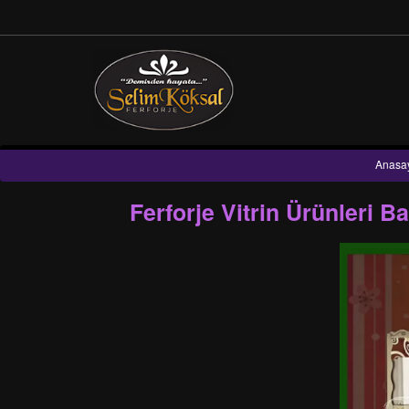
Anasa
Ferforje Vitrin Ürünleri