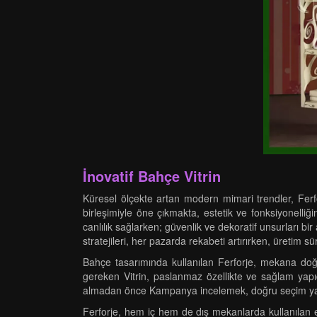
İnovatif Bahçe Vitrin
Küresel ölçekte artan modern mimari trendler, Ferfor
birleşimiyle öne çıkmakta, estetik ve fonksiyonelli
canlılık sağlarken; güvenlik ve dekoratif unsurları bi
stratejileri, her pazarda rekabeti artırırken, üretim 
Bahçe tasarımında kullanılan Ferforje, mekana doğ
gereken Vitrin, paslanmaz özellikte ve sağlam yapıd
almadan önce Kampanya incelemek, doğru seçim ya
Ferforje, hem iç hem de dış mekanlarda kullanılan est