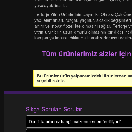
yakalayabilirsiniz.
Ferforje Vitrin Ürünlerinin Dayanıklı Olması Çok Önemli 
yapı elemanları, rüzgar, yağmur, sıcaklık değişimleri
artırır ve inovatif özellikte olmasını sağlar. Ferforj
vitrin ürünlerin uzun ömürlü olmasının bir diğer nede
kampanya konusu dikkate alınarak sizler için üretilerek
Tüm ürünlerimiz sizler için
Bu ürünler ürün yelpazemizdeki ürünlerden sade
seçebilirsiniz.
Sıkça Sorulan Sorular
Demir kapılarınız hangi malzemelerden üretiliyor?