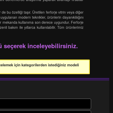
de bu özelliği taşır. Üretilen ferforje vitrin veya diğer
 uygulanan modern teknikler, ürünlerin dayanıklılığını
yla her mekanda kullanıma son derece uygundur. Ferforje
nli bakım ile yıllarca kullanılabilir. Tüm ürünlerimiz
 seçerek inceleyebilirsiniz.
celemek için kategorilerden istediğiniz modeli