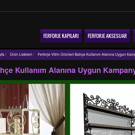
FERFORJE KAPILARI
FERFORJE AKSESUAR
yfa
/
Ürün Listeleri
/
Ferforje Vitrin Ürünleri Bahçe Kullanım Alanına Uygun Ka
 Bahçe Kullanım Alanına Uygun Kampan