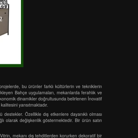
jelerde, bu ürünler farklı kültürlerin ve tekniklerin
stekleyen Bahçe uygulamaları, mekanlarda ferahlık ve
. Ekonomik dinamikler doğrultusunda belirlenen İnovatif
kalitesini yansıtmaktadır.
estekler. Özellikle dış etkenlere dayanıklı olması
lı olarak değişkenlik göstermektedir. Bir ürün satın
Vitrin, mekanı dış tehditlerden korurken dekoratif bir