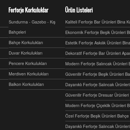
Ferforje Korkuluklar
Ürün Listeleri
Sundurma - Gazebo - Kış
Kaliteli Ferforje Bar Ürünleri Bina 
Bahçeleri
Ekonomik Ferforje Beşik Ürünleri B
Bahçe Korkulukları
Estetik Ferforje Askılık Ürünleri Bi
Duvar Korkulukları
Dekoratif Ferforje Bar Ürünleri Ap
Pencere Korkulukları
Modern Ferforje Salıncak Ürünleri 
Merdiven Korkulukları
Güvenilir Ferforje Beşik Ürünleri B
Balkon Korkulukları
Dayanıklı Ferforje Salıncak Ürünl
Güvenilir Ferforje Dresuar Ürünler
Modern Ferforje Çiçeklik Ürünleri 
Özel Ferforje Beşik Ürünleri Bahç
Dayanıklı Ferforje Salıncak Ürünle