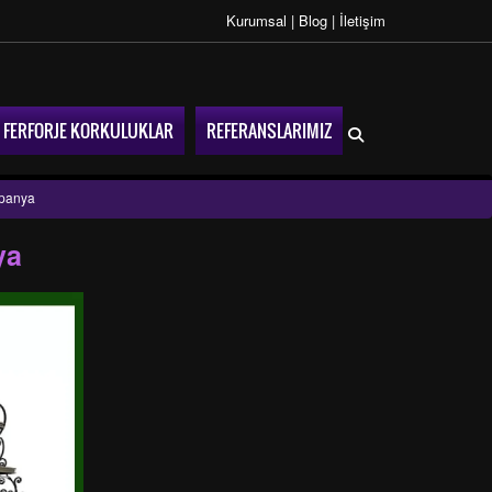
Kurumsal
|
Blog
|
İletişim
FERFORJE KORKULUKLAR
REFERANSLARIMIZ
mpanya
ya