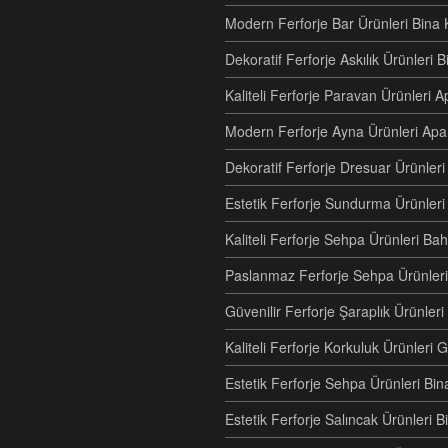
Modern Ferforje Bar Ürünleri Bina 
Dekoratif Ferforje Askılık Ürünleri 
Kaliteli Ferforje Paravan Ürünler
Modern Ferforje Ayna Ürünleri Ap
Dekoratif Ferforje Dresuar Ürünle
Estetik Ferforje Sundurma Ürünleri
Kaliteli Ferforje Sehpa Ürünleri Ba
Paslanmaz Ferforje Sehpa Ürünleri
Güvenilir Ferforje Şaraplık Ürünler
Kaliteli Ferforje Korkuluk Ürünler
Estetik Ferforje Sehpa Ürünleri Bi
Estetik Ferforje Salıncak Ürünleri