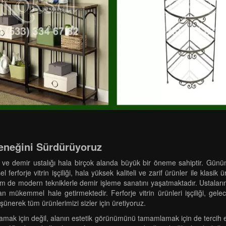
eleneğini Sürdürüyoruz
r ve demir ustalığı hala birçok alanda büyük bir öneme sahiptir. Günümüz
 ferforje vitrin işçiliği, hala yüksek kaliteli ve zarif ürünler ile klasik 
m de modern tekniklerle demir işleme sanatını yaşatmaktadır. Ustalarım
an mükemmel hale getirmektedir. Ferforje vitrin ürünleri işçiliği, gel
şünerek tüm ürünlerimizi sizler için üretiyoruz.
ğlamak için değil, alanın estetik görünümünü tamamlamak için de tercih ed