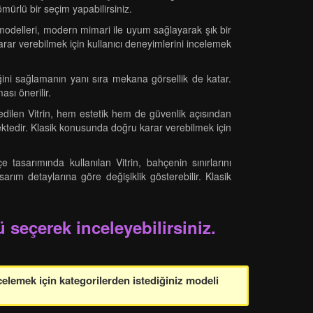
rlü bir seçim yapabilirsiniz.
rin modelleri, modern mimari ile uyum sağlayarak şık bir
arar verebilmek için kullanıcı deneyimlerini incelemek
iğini sağlamanın yanı sıra mekana görsellik de katar.
ası önerilir.
edilen Vitrin, hem estetik hem de güvenlik açısından
mektedir. Klasik konusunda doğru karar verebilmek için
 tasarımında kullanılan Vitrin, bahçenin sınırlarını
sarım detaylarına göre değişiklik gösterebilir. Klasik
 seçerek inceleyebilirsiniz.
celemek için kategorilerden istediğiniz modeli