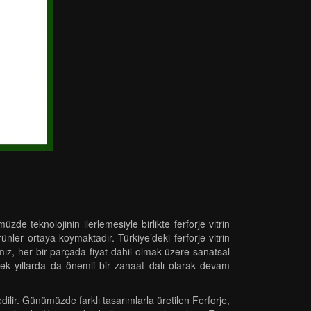
de teknolojinin ilerlemesiyle birlikte ferforje vitrin
ürünler ortaya koymaktadır. Türkiye’deki ferforje vitrin
ız, her bir parçada fiyat dahil olmak üzere sanatsal
ecek yıllarda da önemli bir zanaat dalı olarak devam
ilir. Günümüzde farklı tasarımlarla üretilen Ferforje,