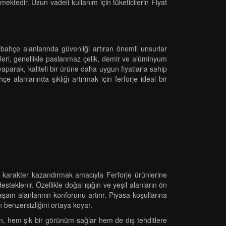
ektedir. Uzun vadeli kullanım için tüketicilerin Fiyat
ve bahçe alanlarında güvenliği artıran önemli unsurlar
nleri, genellikle paslanmaz çelik, demir ve alüminyum
 yaparak, kaliteli bir ürüne daha uygun fiyatlarla sahip
 alanlarında şıklığı artırmak için ferforje ideal bir
 karakter kazandırmak amacıyla Ferforje ürünlerine
esteklenir. Özellikle doğal ışığın ve yeşil alanların ön
aşam alanlarının konforunu artırır. Piyasa koşullarına
 benzersizliğini ortaya koyar.
trin, hem şık bir görünüm sağlar hem de dış tehditlere