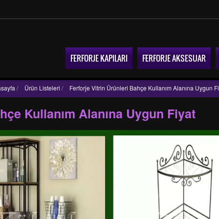
FERFORJE KAPILARI
FERFORJE AKSESUAR
sayfa
/
Ürün Listeleri
/
Ferforje Vitrin Ürünleri Bahçe Kullanım Alanına Uygun Fi
Bahçe Kullanım Alanına Uygun Fiyat