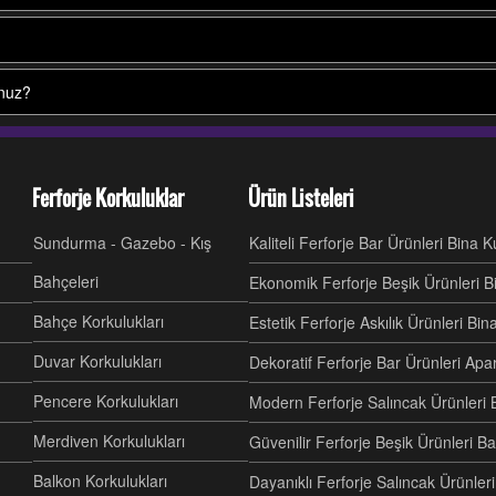
unuz?
Ferforje Korkuluklar
Ürün Listeleri
Sundurma - Gazebo - Kış
Kaliteli Ferforje Bar Ürünleri Bina 
Bahçeleri
Ekonomik Ferforje Beşik Ürünleri B
Bahçe Korkulukları
Estetik Ferforje Askılık Ürünleri Bi
Duvar Korkulukları
Dekoratif Ferforje Bar Ürünleri Ap
Pencere Korkulukları
Modern Ferforje Salıncak Ürünleri 
Merdiven Korkulukları
Güvenilir Ferforje Beşik Ürünleri B
Balkon Korkulukları
Dayanıklı Ferforje Salıncak Ürünl