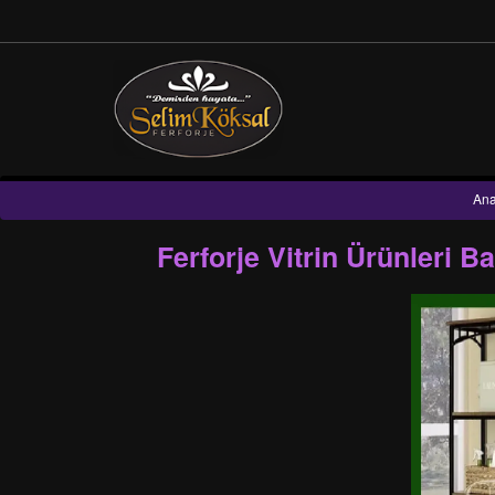
Ana
Ferforje Vitrin Ürünleri 