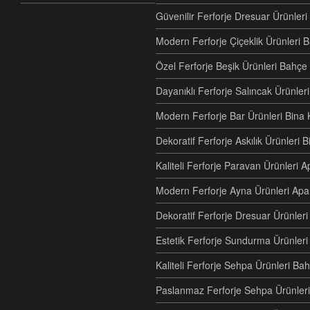
Güvenilir Ferforje Dresuar Ürünler
Modern Ferforje Çiçeklik Ürünleri 
Özel Ferforje Beşik Ürünleri Bahç
Dayanıklı Ferforje Salıncak Ürünle
Modern Ferforje Bar Ürünleri Bina 
Dekoratif Ferforje Askılık Ürünleri 
Kaliteli Ferforje Paravan Ürünler
Modern Ferforje Ayna Ürünleri Ap
Dekoratif Ferforje Dresuar Ürünle
Estetik Ferforje Sundurma Ürünleri
Kaliteli Ferforje Sehpa Ürünleri Ba
Paslanmaz Ferforje Sehpa Ürünleri