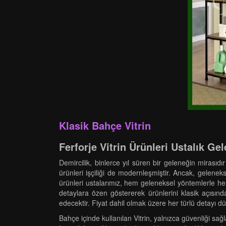
Klasik Bahçe Vitrin
Ferforje Vitrin Ürünleri Ustalık G
Demircilik, binlerce yıl süren bir geleneğin mirasıdı
ürünleri işçiliği de modernleşmiştir. Ancak, geleneksel
ürünleri ustalarımız, hem geleneksel yöntemlerle he
detaylara özen göstererek ürünlerini klasik açısınd
edecektir. Fiyat dahil olmak üzere her türlü detayı dü
Bahçe içinde kullanılan Vitrin, yalnızca güvenliği sa