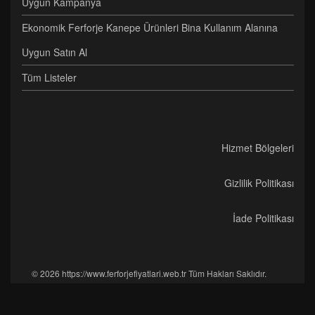
Uygun Kampanya
Ekonomik Ferforje Kanepe Ürünleri Bina Kullanım Alanına
Uygun Satın Al
Tüm Listeler
Hizmet Bölgeleri
Gizlilik Politikası
İade Politikası
© 2026 https://www.ferforjefiyatlari.web.tr Tüm Hakları Saklıdır.