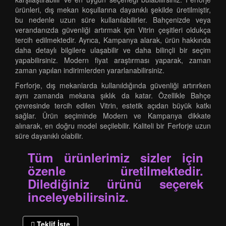
ürünleri, dış mekan koşullarına dayanıklı şekilde üretilmiştir,
bu nedenle uzun süre kullanılabilirler. Bahçenizde veya
verandanızda güvenliği artırmak için Vitrin çeşitleri oldukça
tercih edilmektedir. Ayrıca, Kampanya alarak, ürün hakkında
daha detaylı bilgilere ulaşabilir ve daha bilinçli bir seçim
yapabilirsiniz. Modern fiyat araştırması yaparak, zaman
zaman yapılan indirimlerden yararlanabilirsiniz.
Ferforje, dış mekanlarda kullanıldığında güvenliği artırırken
aynı zamanda mekana şıklık da katar. Özellikle Bahçe
çevresinde tercih edilen Vitrin, estetik açıdan büyük katkı
sağlar. Ürün seçiminde Modern ve Kampanya dikkate
alınarak, en doğru model seçilebilir. Kaliteli bir Ferforje uzun
süre dayanıklı olabilir.
Tüm ürünlerimiz sizler için
özenle üretilmektedir.
Dilediğiniz ürünü seçerek
inceleyebilirsiniz.
Teklif İste