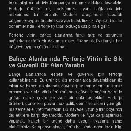
fazla bilgi almak için Kampanya almanız oldukça faydalıdır.
Ferforje ürünleri, dış mekanınıza uyum sağlamak için
mükemmel bir tercihtir. Modern araştırması yaparak
bütçenize uygun ürünleri kolayca bulabilirsiniz. Ayrıca, indirim
dönemlerinde Ferforje fiyatları oldukça cazip hale gelir.
Ferforje vitrin, bahçe alanlarına farklı tarz ve görünüm
sağlarken estetik bir dokunuş ekler. Ekonomik fiyatlarıyla her
bütçeye uygun çözümler sunar.
Bahçe Alanlarında Ferforje Vitrin ile Şık
ve Güvenli Bir Alan Yaratın
Bahçe alanlarında estetik ve güvenlik için ferforje
kullanabilirsiniz. Bu ürünler, dış mekanlarda dayanıklıkları ile
bilinir ve bahçe alanlarında güvenliği artıran önemli unsurlar
arasında yer alır. Vitrin ürünleri, hem güvenlik sağlar hem de
görsel olarak çevrenize zarif bir dokunuş ekler. Ferforje
ürünleri, genellikle paslanmaz çelik, demir ve alüminyum gibi
malzemelerle üretilmektedir. Bu sayede uzun yıllar boyunca
dış etkilere karşı dayanıklıdır. Modern ile fiyat karşılaştırması
yaparak, kaliteli bir ürüne daha uygun fiyatlarla sahip
olabilirsiniz. Kampanya almak, ürün hakkında daha fazla bilgi