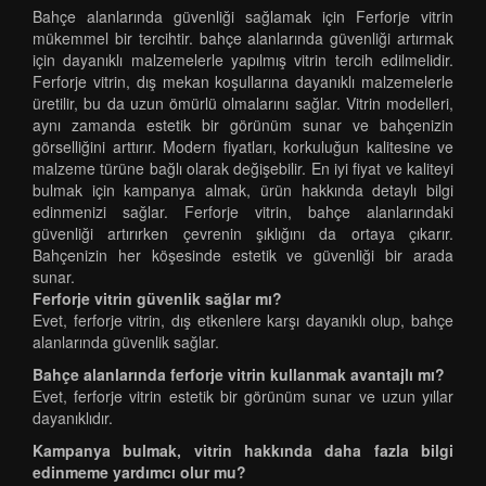
Bahçe alanlarında güvenliği sağlamak için Ferforje vitrin
mükemmel bir tercihtir. bahçe alanlarında güvenliği artırmak
için dayanıklı malzemelerle yapılmış vitrin tercih edilmelidir.
Ferforje vitrin, dış mekan koşullarına dayanıklı malzemelerle
üretilir, bu da uzun ömürlü olmalarını sağlar. Vitrin modelleri,
aynı zamanda estetik bir görünüm sunar ve bahçenizin
görselliğini arttırır. Modern fiyatları, korkuluğun kalitesine ve
malzeme türüne bağlı olarak değişebilir. En iyi fiyat ve kaliteyi
bulmak için kampanya almak, ürün hakkında detaylı bilgi
edinmenizi sağlar. Ferforje vitrin, bahçe alanlarındaki
güvenliği artırırken çevrenin şıklığını da ortaya çıkarır.
Bahçenizin her köşesinde estetik ve güvenliği bir arada
sunar.
Ferforje vitrin güvenlik sağlar mı?
Evet, ferforje vitrin, dış etkenlere karşı dayanıklı olup, bahçe
alanlarında güvenlik sağlar.
Bahçe alanlarında ferforje vitrin kullanmak avantajlı mı?
Evet, ferforje vitrin estetik bir görünüm sunar ve uzun yıllar
dayanıklıdır.
Kampanya bulmak, vitrin hakkında daha fazla bilgi
edinmeme yardımcı olur mu?