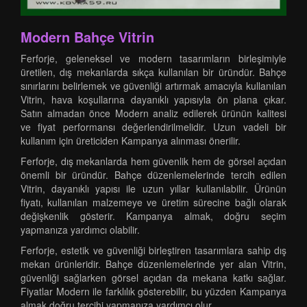
Modern Bahçe Vitrin
Ferforje, geleneksel ve modern tasarımların birleşimiyle
üretilen, dış mekanlarda sıkça kullanılan bir üründür. Bahçe
sınırlarını belirlemek ve güvenliği artırmak amacıyla kullanılan
Vitrin, hava koşullarına dayanıklı yapısıyla ön plana çıkar.
Satın almadan önce Modern analiz edilerek ürünün kalitesi
ve fiyat performansı değerlendirilmelidir. Uzun vadeli bir
kullanım için üreticiden Kampanya alınması önerilir.
Ferforje, dış mekanlarda hem güvenlik hem de görsel açıdan
önemli bir üründür. Bahçe düzenlemelerinde tercih edilen
Vitrin, dayanıklı yapısı ile uzun yıllar kullanılabilir. Ürünün
fiyatı, kullanılan malzemeye ve üretim sürecine bağlı olarak
değişkenlik gösterir. Kampanya almak, doğru seçim
yapmanıza yardımcı olabilir.
Ferforje, estetik ve güvenliği birleştiren tasarımlara sahip dış
mekan ürünleridir. Bahçe düzenlemelerinde yer alan Vitrin,
güvenliği sağlarken görsel açıdan da mekana katkı sağlar.
Fiyatlar Modern ile farklılık gösterebilir, bu yüzden Kampanya
almak doğru tercihi yapmanıza yardımcı olur.