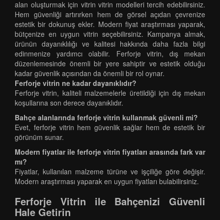
alan oluşturmak için vitrin vitrin modelleri tercih edebilirsiniz.
Hem güvenliği artırırken hem de görsel açıdan çevrenize
estetik bir dokunuş ekler. Modern fiyat araştırması yaparak,
bütçenize en uygun vitrin seçebilirsiniz. Kampanya almak,
ürünün dayanıklılığı ve kalitesi hakkında daha fazla bilgi
edinmenize yardımcı olabilir. Ferforje vitrin, dış mekan
düzenlemesinde önemli bir yere sahiptir ve estetik olduğu
kadar güvenlik açısından da önemli bir rol oynar.
Ferforje vitrin ne kadar dayanıklıdır?
Ferforje vitrin, kaliteli malzemelerle üretildiği için dış mekan
koşullarına son derece dayanıklıdır.
Bahçe alanlarında ferforje vitrin kullanmak güvenli mi?
Evet, ferforje vitrin hem güvenlik sağlar hem de estetik bir
görünüm sunar.
Modern fiyatlar ile ferforje vitrin fiyatları arasında fark var
mı?
Fiyatlar, kullanılan malzeme türüne ve işçiliğe göre değişir.
Modern araştırması yaparak en uygun fiyatları bulabilirsiniz.
Ferforje Vitrin ile Bahçenizi Güvenli
Hale Getirin