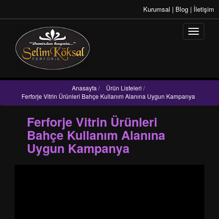
Kurumsal
|
Blog
|
İletişim
Anasayfa
/
Ürün Listeleri
/
Ferforje Vitrin Ürünleri Bahçe Kullanım Alanına Uygun Kampanya
Ferforje Vitrin Ürünleri
Bahçe Kullanım Alanına
Uygun Kampanya