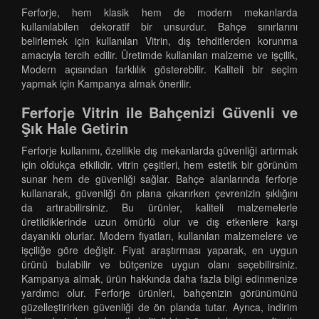
Ferforje, hem klasik hem de modern mekanlarda
kullanılabilen dekoratif bir unsurdur. Bahçe sınırlarını
belirlemek için kullanılan Vitrin, dış tehditlerden korunma
amacıyla tercih edilir. Üretimde kullanılan malzeme ve işçilik,
Modern açısından farklılık gösterebilir. Kaliteli bir seçim
yapmak için Kampanya almak önerilir.
Ferforje Vitrin ile Bahçenizi Güvenli ve
Şık Hale Getirin
Ferforje kullanımı, özellikle dış mekanlarda güvenliği artırmak
için oldukça etkilidir. vitrin çeşitleri, hem estetik bir görünüm
sunar hem de güvenliği sağlar. Bahçe alanlarında ferforje
kullanarak, güvenliği ön plana çıkarırken çevrenizin şıklığını
da artırabilirsiniz. Bu ürünler, kaliteli malzemelerle
üretildiklerinde uzun ömürlü olur ve dış etkenlere karşı
dayanıklı olurlar. Modern fiyatları, kullanılan malzemelere ve
işçiliğe göre değişir. Fiyat araştırması yaparak, en uygun
ürünü bulabilir ve bütçenize uygun olanı seçebilirsiniz.
Kampanya almak, ürün hakkında daha fazla bilgi edinmenize
yardımcı olur. Ferforje ürünleri, bahçenizin görünümünü
güzelleştirirken güvenliği de ön planda tutar. Ayrıca, indirim