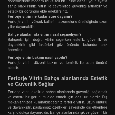
dönemlerinde modern ile kaliteli bir ürüne daha uygun fiyatla
sahip olabilirsiniz. Vitrin ile çevrenizde güvenliği artırabilir ve
estetik bir görünüm elde edebilirsiniz.
Ferforje vitrin ne kadar süre dayanır?
Ferforje vitrin, yüksek kaliteli malzemelerle üretildiğinde uzun
yıllar dayanabilir.
Bahçe alanlarında vitrin nasıl seçmeliyim?
Bahçeniz için doğru vitrinı seçerken estetik, güvenlik ve
dayanıklılık gibi faktörleri göz önünde bulundurmanız
önemlidir.
Ferforje vitrin bakımı nasıl yapılır?
Ferforje vitrin, düzenli bakım ve temizlik ile uzun ömürlü
olabilir.
Ferforje Vitrin Bahçe alanlarında Estetik
ve Güvenlik Sağlar
Ferforje vitrin, özellikle bahçe alanlarında güvenliği sağlamak
ve estetik bir görünüm elde etmek için ideal ürünlerdir. Dış
mekanlarınızda kullanabileceğiniz ferforje vitrin, uzun ömürlü
ve dayanıklıdır, paslanmaz özellikleri sayesinde dış etkenlere
karşı oldukça dayanıklıdır. Bahçe alanlarında şık ve güvenli bir