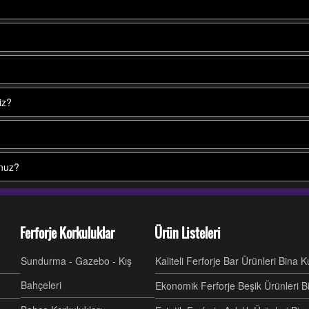
iz?
unuz?
Ferforje Korkuluklar
Ürün Listeleri
Sundurma - Gazebo - Kış
Kaliteli Ferforje Bar Ürünleri Bina 
Bahçeleri
Ekonomik Ferforje Beşik Ürünleri B