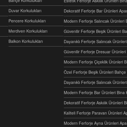
Bahçe Korkulukları
Estetik Ferforje Askılık Ürünleri Bi
Duvar Korkulukları
Dekoratif Ferforje Bar Ürünleri Ap
Pencere Korkulukları
Modern Ferforje Salıncak Ürünleri 
Merdiven Korkulukları
Güvenilir Ferforje Beşik Ürünleri B
Balkon Korkulukları
Dayanıklı Ferforje Salıncak Ürünl
Güvenilir Ferforje Dresuar Ürünler
Modern Ferforje Çiçeklik Ürünleri 
Özel Ferforje Beşik Ürünleri Bahç
Dayanıklı Ferforje Salıncak Ürünle
Modern Ferforje Bar Ürünleri Bina 
Dekoratif Ferforje Askılık Ürünleri 
Kaliteli Ferforje Paravan Ürünler
Modern Ferforje Ayna Ürünleri Ap