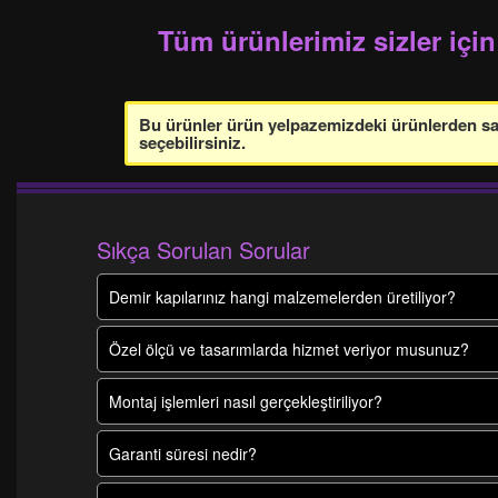
Tüm ürünlerimiz sizler için
Bu ürünler ürün yelpazemizdeki ürünlerden sade
seçebilirsiniz.
Sıkça Sorulan Sorular
Demir kapılarınız hangi malzemelerden üretiliyor?
Özel ölçü ve tasarımlarda hizmet veriyor musunuz?
Montaj işlemleri nasıl gerçekleştiriliyor?
Garanti süresi nedir?