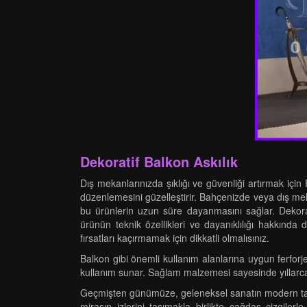
Dekoratif Balkon Askılık
Dış mekanlarınızda şıklığı ve güvenliği artırmak için 
düzenlemesini güzelleştirir. Bahçenizde veya dış meka
bu ürünlerin uzun süre dayanmasını sağlar. Dekorat
ürünün teknik özellikleri ve dayanıklılığı hakkında
fırsatları kaçırmamak için dikkatli olmalısınız.
Balkon gibi önemli kullanım alanlarına uygun ferforje
kullanım sunar. Sağlam malzemesi sayesinde yıllarca 
Geçmişten günümüze, geleneksel sanatın modern tasar
mirasın izlerini taşımakla birlikte çağdaş çizgile