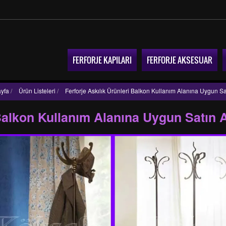
FERFORJE KAPILARI
FERFORJE AKSESUAR
yfa
/
Ürün Listeleri
/
Ferforje Askılık Ürünleri Balkon Kullanım Alanına Uygun Sa
 Balkon Kullanım Alanına Uygun Satın 