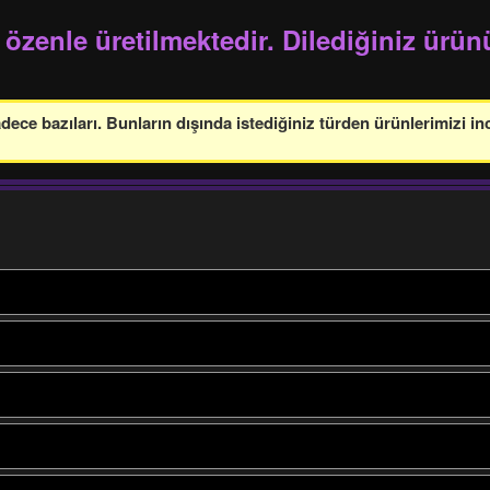
 özenle üretilmektedir. Dilediğiniz ürünü
ce bazıları. Bunların dışında istediğiniz türden ürünlerimizi in