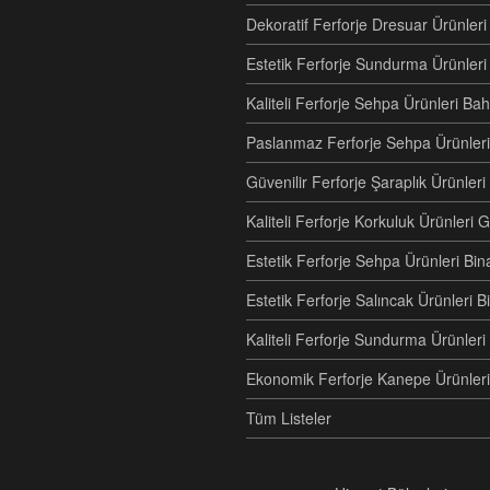
Dekoratif Ferforje Dresuar Ürünle
Estetik Ferforje Sundurma Ürünleri
Kaliteli Ferforje Sehpa Ürünleri Ba
Paslanmaz Ferforje Sehpa Ürünleri
Güvenilir Ferforje Şaraplık Ürünler
Kaliteli Ferforje Korkuluk Ürünler
Estetik Ferforje Sehpa Ürünleri Bi
Estetik Ferforje Salıncak Ürünleri
Kaliteli Ferforje Sundurma Ürünle
Ekonomik Ferforje Kanepe Ürünleri
Tüm Listeler