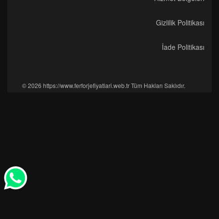
Gizlilik Politikası
İade Politikası
© 2026 https://www.ferforjefiyatlari.web.tr Tüm Hakları Saklıdır.