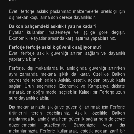
Evet, ferforje askılık paslanmaz malzemelerle üretildiği için
dış mekan koşullarına son derece dayanıklıdır.
Balkon bahçemdeki askılık fiyatı ne kadar?
Fiyatlar kullanılan malzemeye ve işçiliğe göre değişir.
Ekonomik ile fiyatlar arasında karşılaştırma yapabilirsiniz.
Ferforje ferforje askılık güvenlik sağlıyor mu?
Evet, ferforje askılık güvenliği artıran sağlam ve dayanıklı
yapılarıyla bilinir.
Ferforje, dış mekanlarda kullanıldığında güvenliği artırırken
aynı zamanda mekana şıklık da katar. Özellikle Balkon
çevresinde tercih edilen Askılık, estetik açıdan büyük katkı
sağlar. Ürün seçiminde Ekonomik ve Kampanya dikkate
alınarak, en doğru model seçilebilir. Kaliteli bir Ferforje uzun
süre dayanıklı olabilir.
Dış mekanlarınızda şıklığı ve güvenliği artırmak için Ferforje
ürünlerini tercih edebilirsiniz. Askılık, özellikle Balkon
alanlarında kullanıldığında hem güvenlik sağlar hem de çevre
düzenlemesini güzelleştirir. Bahçenizde veya dış
mekanlarınızda Ferforje kullanarak, estetik açıdan zarif bir