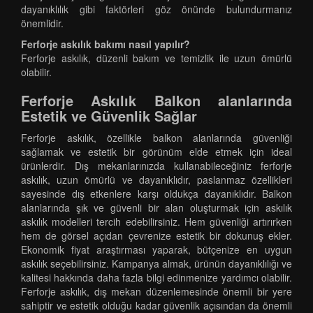
dayanıklılık gibi faktörleri göz önünde bulundurmanız
önemlidir.
Ferforje askılık bakımı nasıl yapılır?
Ferforje askılık, düzenli bakım ve temizlik ile uzun ömürlü
olabilir.
Ferforje Askılık Balkon alanlarında
Estetik ve Güvenlik Sağlar
Ferforje askılık, özellikle balkon alanlarında güvenliği
sağlamak ve estetik bir görünüm elde etmek için ideal
ürünlerdir. Dış mekanlarınızda kullanabileceğiniz ferforje
askılık, uzun ömürlü ve dayanıklıdır, paslanmaz özellikleri
sayesinde dış etkenlere karşı oldukça dayanıklıdır. Balkon
alanlarında şık ve güvenli bir alan oluşturmak için askılık
askılık modelleri tercih edebilirsiniz. Hem güvenliği artırırken
hem de görsel açıdan çevrenize estetik bir dokunuş ekler.
Ekonomik fiyat araştırması yaparak, bütçenize en uygun
askılık seçebilirsiniz. Kampanya almak, ürünün dayanıklılığı ve
kalitesi hakkında daha fazla bilgi edinmenize yardımcı olabilir.
Ferforje askılık, dış mekan düzenlemesinde önemli bir yere
sahiptir ve estetik olduğu kadar güvenlik açısından da önemli