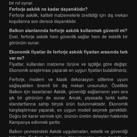
bir rol oynar.
Ferforje askılık ne kadar dayanıklıdır?
Ferforje askılık, kaliteli malzemelerle üretildiği için dış mekan
koşullarına son derece dayanıklıdır.
Balkon alanlarında ferforje askılık kullanmak güvenli mi?
Evet, ferforje askılık hem güvenlik sağlar hem de estetik bir
görünüm sunar.
Ekonomik fiyatlar ile ferforje askılık fiyatları arasında fark
var mı?
Fiyatlar, kullanılan malzeme türüne ve işçiliğe göre değişir.
Ekonomik araştırması yaparak en uygun fiyatları bulabilirsiniz.
Ferforje, modern ve klasik dekorasyon stillerine uyum
sağlayabilen önemli bir dış mekan unsurudur. Özellikle
Balkon için tasarlanan Askılık, güvenliği sağlamanın yanı sıra
şık bir görünüm de sunar. Ancak, piyasada farklı kalite
standartlarına sahip birçok ürün bulunmaktadır. Ekonomik
karşılaştırması yaparak, en uygun modeli seçmek gereklidir.
Doğru bir karar vermek için, ürünün üretim detayları hakkında
Kampanya edinmek şarttır.
Balkon çevresindeki Askılık uygulamaları, estetik ve güvenliği