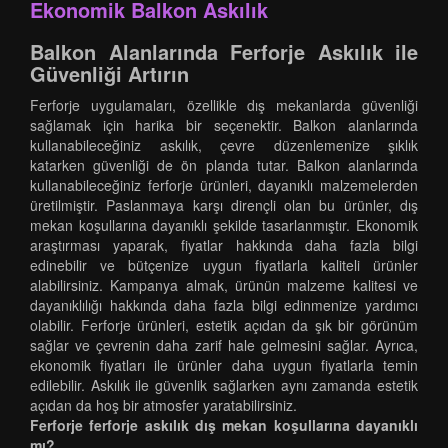
Ekonomik Balkon Askılık
Balkon Alanlarında Ferforje Askılık ile
Güvenliği Artırın
Ferforje uygulamaları, özellikle dış mekanlarda güvenliği
sağlamak için harika bir seçenektir. Balkon alanlarında
kullanabileceğiniz askılık, çevre düzenlemenize şıklık
katarken güvenliği de ön planda tutar. Balkon alanlarında
kullanabileceğiniz ferforje ürünleri, dayanıklı malzemelerden
üretilmiştir. Paslanmaya karşı dirençli olan bu ürünler, dış
mekan koşullarına dayanıklı şekilde tasarlanmıştır. Ekonomik
araştırması yaparak, fiyatlar hakkında daha fazla bilgi
edinebilir ve bütçenize uygun fiyatlarla kaliteli ürünler
alabilirsiniz. Kampanya almak, ürünün malzeme kalitesi ve
dayanıklılığı hakkında daha fazla bilgi edinmenize yardımcı
olabilir. Ferforje ürünleri, estetik açıdan da şık bir görünüm
sağlar ve çevrenin daha zarif hale gelmesini sağlar. Ayrıca,
ekonomik fiyatları ile ürünler daha uygun fiyatlarla temin
edilebilir. Askılık ile güvenlik sağlarken aynı zamanda estetik
açıdan da hoş bir atmosfer yaratabilirsiniz.
Ferforje ferforje askılık dış mekan koşullarına dayanıklı
mı?