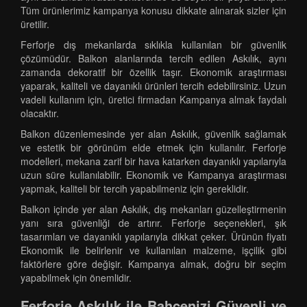
Tüm ürünlerimiz kampanya konusu dikkate alınarak sizler için
üretilir.
Ferforje dış mekanlarda sıklıkla kullanılan bir güvenlik
çözümüdür. Balkon alanlarında tercih edilen Askılık, aynı
zamanda dekoratif bir özellik taşır. Ekonomik araştırması
yaparak, kaliteli ve dayanıklı ürünleri tercih edebilirsiniz. Uzun
vadeli kullanım için, üretici firmadan Kampanya almak faydalı
olacaktır.
Balkon düzenlemesinde yer alan Askılık, güvenlik sağlamak
ve estetik bir görünüm elde etmek için kullanılır. Ferforje
modelleri, mekana zarif bir hava katarken dayanıklı yapılarıyla
uzun süre kullanılabilir. Ekonomik ve Kampanya araştırması
yapmak, kaliteli bir tercih yapabilmeniz için gereklidir.
Balkon içinde yer alan Askılık, dış mekanları güzelleştirmenin
yanı sıra güvenliği de artırır. Ferforje seçenekleri, şık
tasarımları ve dayanıklı yapılarıyla dikkat çeker. Ürünün fiyatı
Ekonomik ile belirlenir ve kullanılan malzeme, işçilik gibi
faktörlere göre değişir. Kampanya almak, doğru bir seçim
yapabilmek için önemlidir.
Ferforje Askılık ile Bahçenizi Güvenli ve