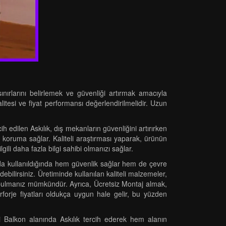
ınırlarını belirlemek ve güvenliği artırmak amacıyla
litesi ve fiyat performansı değerlendirilmelidir. Uzun
edilen Askılık, dış mekanların güvenliğini artırırken
 koruma sağlar. Kaliteli araştırması yaparak, ürünün
gili daha fazla bilgi sahibi olmanızı sağlar.
arında kullanıldığında hem güvenlik sağlar hem de çevre
bilirsiniz. Üretiminde kullanılan kaliteli malzemeler,
je bulmanız mümkündür. Ayrıca, Ücretsiz Montaj almak,
rforje fiyatları oldukça uygun hale gelir, bu yüzden
ki Balkon alanında Askılık tercih ederek hem alanın