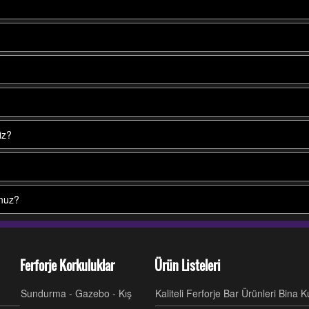
iz?
unuz?
Ferforje Korkuluklar
Ürün Listeleri
Sundurma - Gazebo - Kış
Kaliteli Ferforje Bar Ürünleri Bina 