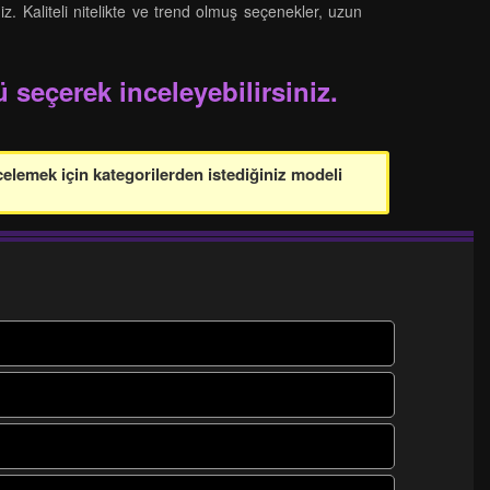
z. Kaliteli nitelikte ve trend olmuş seçenekler, uzun
 seçerek inceleyebilirsiniz.
celemek için kategorilerden istediğiniz modeli