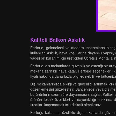
Kaliteli Balkon Askılık
Ferforje, geleneksel ve modern tasarımların birleşi
kullanılan Askılık, hava koşullarına dayanıklı yapısı
vadeli bir kullanım için üreticiden Ücretsiz Montaj alın
Ferforje, dış mekanlarda güvenlik ve estetiği bir ar
mekana zarif bir hava katar. Ferforje seçenekleri, 
fiyatı hakkında daha fazla bilgi edinebilir ve bütçeniz
Dış mekanlarınızda şıklığı ve güvenliği artırmak için 
düzenlemesini güzelleştirir. Bahçenizde veya dış meka
bu ürünlerin uzun süre dayanmasını sağlar. Kaliteli 
ürünün teknik özellikleri ve dayanıklılığı hakkında
fırsatları kaçırmamak için dikkatli olmalısınız.
Ferforje kullanımı, özellikle dış mekanlarda güven