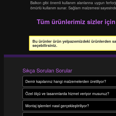
Balkon gibi önemli kullanım alanlarına uygun ferforj
ömürlü kullanım sunar. Sağlam malzemesi sayesinde y
Tüm ürünlerimiz sizler için
Bu ürünler ürün yelpazemizdeki ürünlerden sade
seçebilirsiniz.
Sıkça Sorulan Sorular
Demir kapılarınız hangi malzemelerden üretiliyor?
Özel ölçü ve tasarımlarda hizmet veriyor musunuz?
Montaj işlemleri nasıl gerçekleştiriliyor?