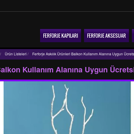
FERFORJE KAPILARI
FERFORJE AKSESUAR
/
Ürün Listeleri
/
Ferforje Askılık Ürünleri Balkon Kullanım Alanına Uygun Ücret
 Balkon Kullanım Alanına Uygun Ücrets