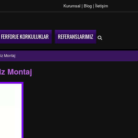
Kurumsal
|
Blog
|
İletişim
FERFORJE KORKULUKLAR
REFERANSLARIMIZ
siz Montaj
iz Montaj