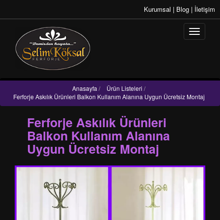
Kurumsal
|
Blog
|
İletişim
Anasayfa
/
Ürün Listeleri
/
Ferforje Askılık Ürünleri Balkon Kullanım Alanına Uygun Ücretsiz Montaj
Ferforje Askılık Ürünleri
Balkon Kullanım Alanına
Uygun Ücretsiz Montaj