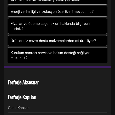
Enerji verimliliği ve izolasyon özellikleri mevcut mu?
Fiyatlar ve ödeme seçenekleri hakkında bilgi verir
misiniz?
Ürünleriniz çevre dostu malzemelerden mi üretiliyor?
Kurulum sonrası servis ve bakım desteği sağlıyor
musunuz?
Ferforje Aksesuar
Ferforje Kapıları
Cami Kapıları