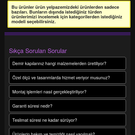
Bu ürünler ürün yelpazemizdeki ürünlerden sadece
bazıları. Bunların dışında istediğiniz türden
ürünlerimizi incelemek için kategorilerden istediğiniz
modeli seçebilirsiniz.
Sıkça Sorulan Sorular
Demir kapılarınız hangi malzemelerden üretiliyor?
Özel ölçü ve tasarımlarda hizmet veriyor musunuz?
Montaj işlemleri nasıl gerçekleştiriliyor?
Garanti süresi nedir?
Teslimat süresi ne kadar sürüyor?
Ürünlerin bakım ve temizliği nasıl yapılmalı?