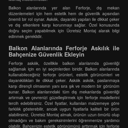
Balkon alanlarında yer alan Ferforje, dış mekan
düzenlemeleri için hem estetik hem de güvenlik açısından
önemli bir rol oynar. Askılık, dayanıklı yapıları ile dikkat çeker
ve dış etkenlere karşı korunmayı sağlar. Özel konusunda
doğru seçim yapabilmek için Ücretsiz Montaj alarak bilgi
edinmek gereklidir.
Balkon Alanlarında Ferforje Askılık ile
Bahçenize Güvenlik Ekleyin
Ferforje askılık, özellikle balkon alanlarında güvenliği
sağlamak için en iyi seçimlerden biridir. Balkon alanlarında
kullanabileceğiniz ferforje ürünleri, estetik görünümleri ve
dayanıklılıkları ile dikkat çeker. Askılık askılık, paslanmaya
karşı dirençli olmasının yanı sıra şık ve modern bir görünüm
sunar. Balkon alanlarındaki tüm dış mekanlarda güvenliği
artırmak ve çevrenizi güzelleştirmek için ferforje modellerini
tercih edebilirsiniz. Özel fiyatlar, kullanılan malzemeye göre
farklılık gösterebilir, ancak uygun fiyatlarla kaliteli bir ürün
alabilirsiniz. Ücretsiz Montaj almak, ürünün uzun ömürlü olup
olmadığını ve bakım gereksinimlerini öğrenmenize yardımcı
olabilir. Bahçenizin estetik görünümünü arttırmak için ferforje