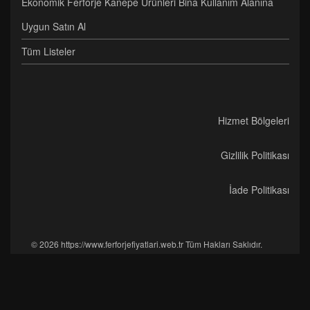
Ekonomik Ferforje Kanepe Ürünleri Bina Kullanım Alanına
Uygun Satın Al
Tüm Listeler
Hizmet Bölgeleri
Gizlilik Politikası
İade Politikası
© 2026 https://www.ferforjefiyatlari.web.tr Tüm Hakları Saklıdır.