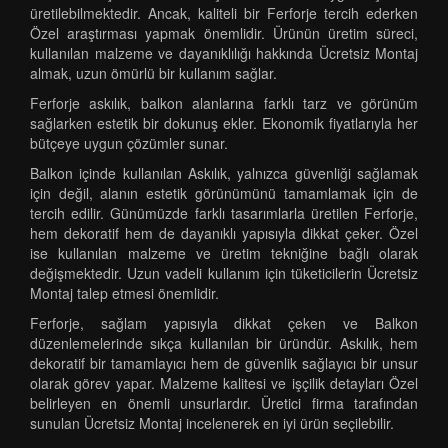
üretilebilmektedir. Ancak, kaliteli bir Ferforje tercih ederken
Özel araştırması yapmak önemlidir. Ürünün üretim süreci,
kullanılan malzeme ve dayanıklılığı hakkında Ücretsiz Montaj
almak, uzun ömürlü bir kullanım sağlar.
Ferforje askılık, balkon alanlarına farklı tarz ve görünüm
sağlarken estetik bir dokunuş ekler. Ekonomik fiyatlarıyla her
bütçeye uygun çözümler sunar.
Balkon içinde kullanılan Askılık, yalnızca güvenliği sağlamak
için değil, alanın estetik görünümünü tamamlamak için de
tercih edilir. Günümüzde farklı tasarımlarla üretilen Ferforje,
hem dekoratif hem de dayanıklı yapısıyla dikkat çeker. Özel
ise kullanılan malzeme ve üretim tekniğine bağlı olarak
değişmektedir. Uzun vadeli kullanım için tüketicilerin Ücretsiz
Montaj talep etmesi önemlidir.
Ferforje, sağlam yapısıyla dikkat çeken ve Balkon
düzenlemelerinde sıkça kullanılan bir üründür. Askılık, hem
dekoratif bir tamamlayıcı hem de güvenlik sağlayıcı bir unsur
olarak görev yapar. Malzeme kalitesi ve işçilik detayları Özel
belirleyen en önemli unsurlardır. Üretici firma tarafından
sunulan Ücretsiz Montaj incelenerek en iyi ürün seçilebilir.