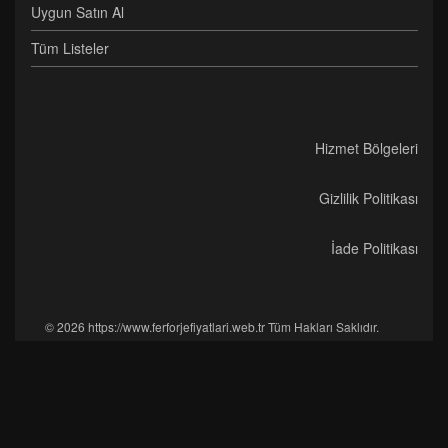
Uygun Satın Al
Tüm Listeler
Hizmet Bölgeleri
Gizlilik Politikası
İade Politikası
© 2026 https://www.ferforjefiyatlari.web.tr Tüm Hakları Saklıdır.