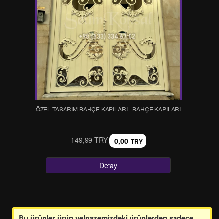
ÖZEL TASARIM BAHÇE KAPILARI - BAHÇE KAPILARI
149,99 TRY
0,00
TRY
Detay
Bu ürünler ürün yelpazemizdeki ürünlerden sadece