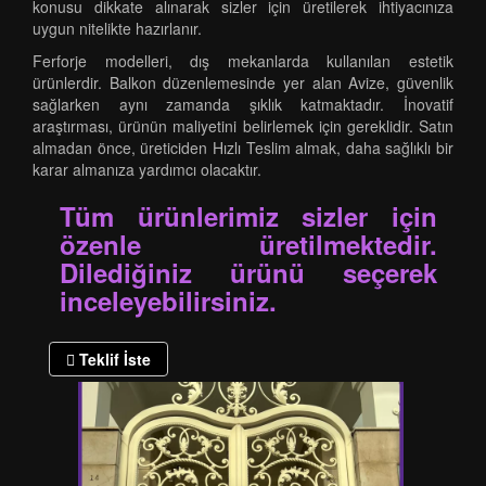
konusu dikkate alınarak sizler için üretilerek ihtiyacınıza
uygun nitelikte hazırlanır.
Ferforje modelleri, dış mekanlarda kullanılan estetik
ürünlerdir. Balkon düzenlemesinde yer alan Avize, güvenlik
sağlarken aynı zamanda şıklık katmaktadır. İnovatif
araştırması, ürünün maliyetini belirlemek için gereklidir. Satın
almadan önce, üreticiden Hızlı Teslim almak, daha sağlıklı bir
karar almanıza yardımcı olacaktır.
Tüm ürünlerimiz sizler için
özenle üretilmektedir.
Dilediğiniz ürünü seçerek
inceleyebilirsiniz.
Teklif İste