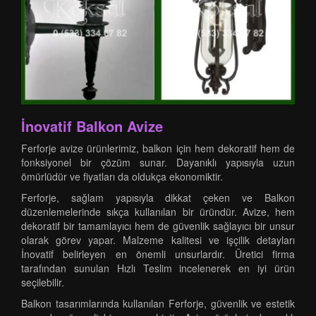
İnovatif Balkon Avize
Ferforje avize ürünlerimiz, balkon için hem dekoratif hem de
fonksiyonel bir çözüm sunar. Dayanıklı yapısıyla uzun
ömürlüdür ve fiyatları da oldukça ekonomiktir.
Ferforje, sağlam yapısıyla dikkat çeken ve Balkon
düzenlemelerinde sıkça kullanılan bir üründür. Avize, hem
dekoratif bir tamamlayıcı hem de güvenlik sağlayıcı bir unsur
olarak görev yapar. Malzeme kalitesi ve işçilik detayları
İnovatif belirleyen en önemli unsurlardır. Üretici firma
tarafından sunulan Hızlı Teslim incelenerek en iyi ürün
seçilebilir.
Balkon tasarımlarında kullanılan Ferforje, güvenlik ve estetik