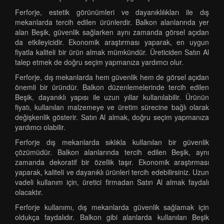
Ferforje, estetik görünümleri ve dayanıklılıkları ile dış
mekanlarda tercih edilen ürünlerdir. Balkon alanlarında yer
alan Beşik, güvenlik sağlarken aynı zamanda görsel açıdan
da etkileyicidir. Ekonomik araştırması yaparak, en uygun
fiyatla kaliteli bir ürün almak mümkündür. Üreticiden Satın Al
talep etmek de doğru seçim yapmanıza yardımcı olur.
Ferforje, dış mekanlarda hem güvenlik hem de görsel açıdan
önemli bir üründür. Balkon düzenlemelerinde tercih edilen
Beşik, dayanıklı yapısı ile uzun yıllar kullanılabilir. Ürünün
fiyatı, kullanılan malzemeye ve üretim sürecine bağlı olarak
değişkenlik gösterir. Satın Al almak, doğru seçim yapmanıza
yardımcı olabilir.
Ferforje dış mekanlarda sıklıkla kullanılan bir güvenlik
çözümüdür. Balkon alanlarında tercih edilen Beşik, aynı
zamanda dekoratif bir özellik taşır. Ekonomik araştırması
yaparak, kaliteli ve dayanıklı ürünleri tercih edebilirsiniz. Uzun
vadeli kullanım için, üretici firmadan Satın Al almak faydalı
olacaktır.
Ferforje kullanımı, dış mekanlarda güvenlik sağlamak için
oldukça faydalıdır. Balkon gibi alanlarda kullanılan Beşik