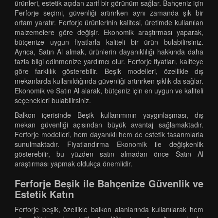
ürünleri, estetik açıdan zarif bir görünüm sağlar. Bahçeniz için
Ferforje seçimi, güvenliği artırırken aynı zamanda şık bir
ortam yaratır. Ferforje ürünlerinin kalitesi, üretimde kullanılan
malzemelere göre değişir. Ekonomik araştırması yaparak,
bütçenize uygun fiyatlarla kaliteli bir ürün bulabilirsiniz.
Ayrıca, Satın Al almak, ürünlerin dayanıklılığı hakkında daha
fazla bilgi edinmenize yardımcı olur. Ferforje fiyatları, kaliteye
göre farklılık gösterebilir. Beşik modelleri, özellikle dış
mekanlarda kullanıldığında güvenliği artırırken şıklık da sağlar.
Ekonomik ve Satın Al alarak, bütçeniz için en uygun ve kaliteli
seçenekleri bulabilirsiniz.
Balkon içerisinde Beşik kullanımının yaygınlaşması, dış
mekan güvenliği açısından büyük avantaj sağlamaktadır.
Ferforje modelleri, hem dayanıklı hem de estetik tasarımlarla
sunulmaktadır. Fiyatlandırma Ekonomik ile değişkenlik
gösterebilir, bu yüzden satın almadan önce Satın Al
araştırması yapmak oldukça önemlidir.
Ferforje Beşik ile Bahçenize Güvenlik ve
Estetik Katın
Ferforje beşik, özellikle balkon alanlarında kullanılarak hem