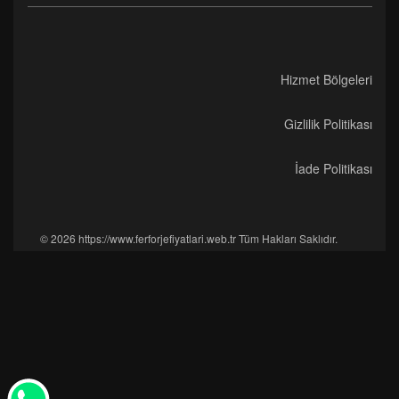
Hizmet Bölgeleri
Gizlilik Politikası
İade Politikası
© 2026 https://www.ferforjefiyatlari.web.tr Tüm Hakları Saklıdır.