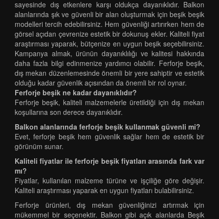
sayesinde dış etkenlere karşı oldukça dayanıklıdır. Balkon
alanlarında şık ve güvenli bir alan oluşturmak için beşik beşik
modelleri tercih edebilirsiniz. Hem güvenliği artırırken hem de
görsel açıdan çevrenize estetik bir dokunuş ekler. Kaliteli fiyat
araştırması yaparak, bütçenize en uygun beşik seçebilirsiniz.
Kampanya almak, ürünün dayanıklılığı ve kalitesi hakkında
daha fazla bilgi edinmenize yardımcı olabilir. Ferforje beşik,
dış mekan düzenlemesinde önemli bir yere sahiptir ve estetik
olduğu kadar güvenlik açısından da önemli bir rol oynar.
Ferforje beşik ne kadar dayanıklıdır?
Ferforje beşik, kaliteli malzemelerle üretildiği için dış mekan
koşullarına son derece dayanıklıdır.
Balkon alanlarında ferforje beşik kullanmak güvenli mi?
Evet, ferforje beşik hem güvenlik sağlar hem de estetik bir
görünüm sunar.
Kaliteli fiyatlar ile ferforje beşik fiyatları arasında fark var
mı?
Fiyatlar, kullanılan malzeme türüne ve işçiliğe göre değişir.
Kaliteli araştırması yaparak en uygun fiyatları bulabilirsiniz.
Ferforje ürünleri, dış mekan güvenliğinizi artırmak için
mükemmel bir seçenektir. Balkon gibi açık alanlarda Beşik