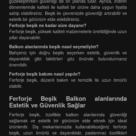
güzelleştirirken güvenliği de ön planda tutar. Ayrıca, indirim
dönemlerinde kaliteli ile kaliteli bir ürüne daha uygun fiyatla
sahip olabilirsiniz. Beşik ile çevrenizde güvenliği artırabilir ve
estetik bir görünüm elde edebilirsiniz.
Ferforje beşik ne kadar süre dayanır?
Ferforje beşik, yüksek kaliteli malzemelerle üretildiğinde uzun
yıllar dayanabilir.
Balkon alanlarında beşik nasıl seçmeliyim?
Bahçeniz için doğru beşikı seçerken estetik, güvenlik ve
dayanıklılık gibi faktörleri göz önünde bulundurmanız
önemlidir.
Ferforje beşik bakımı nasıl yapılır?
Ferforje beşik, düzenli bakım ve temizlik ile uzun ömürlü
olabilir.
Ferforje Beşik Balkon alanlarında
Estetik ve Güvenlik Sağlar
Ferforje beşik, özellikle balkon alanlarında güvenliği
sağlamak ve estetik bir görünüm elde etmek için ideal
ürünlerdir. Dış mekanlarınızda kullanabileceğiniz ferforje
beşik, uzun ömürlü ve dayanıklıdır, paslanmaz özellikleri