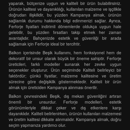
yaparak, bütçenize uygun ve kaliteli bir ürün bulabilirsiniz.
Ürünün kalitesi ve dayanıklılığı, kullanılan malzeme ve işçilikle
doğrudan ilişkilidir, bu yüzden Kampanya almak, ürünün
sağlamlık durumu hakkında bilgi edinmenizi sağlar. Ayrıca,
Ferforje fiyatları indirimli dönemlerde oldukça uygun hale
gelebilir, bu yüzden fırsatları takip etmek her zaman
avantajlıdır. Bahçenizde estetik ve güvenliği bir arada
sağlamak için Ferforje ideal bir tercihtir.
Balkon içerisinde Beşik kullanımı, hem fonksiyonel hem de
dekoratif bir unsur olarak büyük bir öneme sahiptir. Ferforje
üreticileri, farklı modeller sunarak her zevke uygun
seçenekler oluşturur. Ürün seçiminde Kaliteli belirleyici bir
faktördür; çünkü fiyatlar, malzeme kalitesine ve üretim
sürecine göre değişiklik göstermektedir. Kaliteli bir ürün
almak için üreticiden Kampanya alınması önerilir.
Balkon çevresindeki Beşik, dış mekan güvenliğini artıran
önemli bir unsurdur. Ferforje modelleri, estetik
görünümleriyle dikkat çeker ve dış etkenlere karşı
dayanıklıdır. Kaliteli belirlenirken, ürünün kullanılan malzemesi
ve üretim kalitesi dikkate alınmalıdır. Kampanya almak, doğru
seçim yapmanıza yardımcı olur.