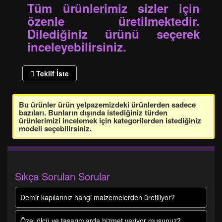
Tüm ürünlerimiz sizler için
özenle üretilmektedir.
Dilediğiniz ürünü seçerek
inceleyebilirsiniz.
Teklif İste
Bu ürünler ürün yelpazemizdeki ürünlerden sadece
bazıları. Bunların dışında istediğiniz türden
ürünlerimizi incelemek için kategorilerden istediğiniz
modeli seçebilirsiniz.
Sıkça Sorulan Sorular
Demir kapılarınız hangi malzemelerden üretiliyor?
Özel ölçü ve tasarımlarda hizmet veriyor musunuz?