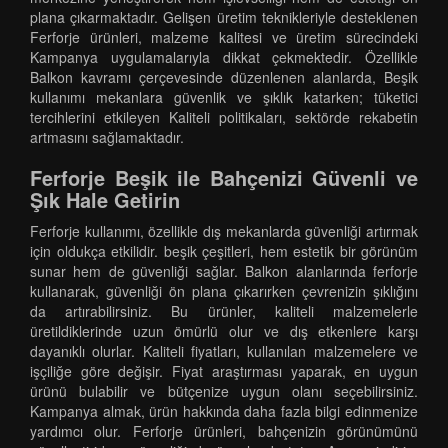
plana çıkarmaktadır. Gelişen üretim teknikleriyle desteklenen
Ferforje ürünleri, malzeme kalitesi ve üretim sürecindeki
Kampanya uygulamalarıyla dikkat çekmektedir. Özellikle
Balkon kavramı çerçevesinde düzenlenen alanlarda, Beşik
kullanımı mekanlara güvenlik ve şıklık katarken; tüketici
tercihlerini etkileyen Kaliteli politikaları, sektörde rekabetin
artmasını sağlamaktadır.
Ferforje Beşik ile Bahçenizi Güvenli ve
Şık Hale Getirin
Ferforje kullanımı, özellikle dış mekanlarda güvenliği artırmak
için oldukça etkilidir. beşik çeşitleri, hem estetik bir görünüm
sunar hem de güvenliği sağlar. Balkon alanlarında ferforje
kullanarak, güvenliği ön plana çıkarırken çevrenizin şıklığını
da artırabilirsiniz. Bu ürünler, kaliteli malzemelerle
üretildiklerinde uzun ömürlü olur ve dış etkenlere karşı
dayanıklı olurlar. Kaliteli fiyatları, kullanılan malzemelere ve
işçiliğe göre değişir. Fiyat araştırması yaparak, en uygun
ürünü bulabilir ve bütçenize uygun olanı seçebilirsiniz.
Kampanya almak, ürün hakkında daha fazla bilgi edinmenize
yardımcı olur. Ferforje ürünleri, bahçenizin görünümünü