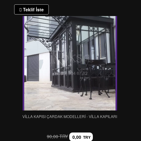
Teklif İste
VİLLA KAPISI ÇARDAK MODELLERİ - VİLLA KAPILARI
90,00 TRY
0,00
TRY