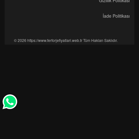
Gizlilik Politikası
İade Politikası
© 2026 https://www.ferforjefiyatlari.web.tr Tüm Hakları Saklıdır.