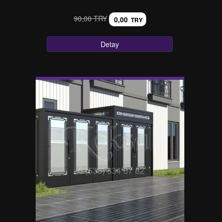
90,00 TRY
0,00
TRY
Detay