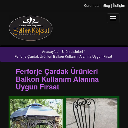
Kurumsal
|
Blog
|
İletişim
Anasayfa
/
Ürün Listeleri
/
Ferforje Çardak Ürünleri Balkon Kullanım Alanına Uygun Fırsat
Ferforje Çardak Ürünleri
Balkon Kullanım Alanına
Uygun Fırsat