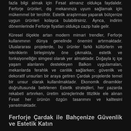
fazla bilgi almak için Fırsat almanız oldukça faydalıdır.
Ferforje ürünleri, dış mekanınıza uyum sağlamak için
mükemmel bir tercihtir. Estetik araştırması yaparak bütçenize
uygun ürünleri kolayca bulabilirsiniz. Ayrıca, indirim
dönemlerinde Ferforje fiyatları oldukça cazip hale gelir.
Küresel ölçekte artan modern mimari trendler, Ferforje
kullanımının dünya genelinde önemini artırmaktadır.
Uluslararası projelerde, bu ürünler farklı kültürlerin ve
tekniklerin birleşimiyle öne çıkmakta, estetik ve
fonksiyonelliğin simgesi olarak yer almaktadır. Doğayla iç içe
yaşam alanlarını destekleyen Balkon uygulamaları,
mekanlarda ferahlık ve canlılık sağlarken; güvenlik ve
dekoratif unsurları bir araya getiren Çardak projelerde temel
bir unsur olarak kullanılmaktadır. Ekonomik dinamikler
doğrultusunda belirlenen Estetik stratejileri, her pazarda
rekabeti artırırken, üretim süreçlerinde titizlikle ele alınan
Fırsat her ürünün özgün tasarımını ve kalitesini
yansıtmaktadır.
Ferforje Çardak ile Bahçenize Güvenlik
ve Estetik Katın