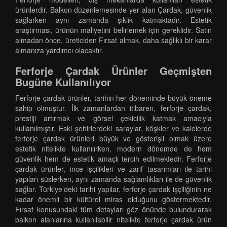
ürünlerdir. Balkon düzenlemesinde yer alan Çardak, güvenlik
sağlarken aynı zamanda şıklık katmaktadır. Estetik
araştırması, ürünün maliyetini belirlemek için gereklidir. Satın
almadan önce, üreticiden Fırsat almak, daha sağlıklı bir karar
almanıza yardımcı olacaktır.
Ferforje Çardak Ürünler Geçmişten
Bugüne Kullanılıyor
Ferforje çardak ürünler, tarihin her döneminde büyük öneme
sahip olmuştur. İlk zamanlardan itibaren, ferforje çardak,
prestiji artırmak ve görsel çekicilik katmak amacıyla
kullanılmıştır. Eski şehirlerdeki saraylar, köşkler ve kalelerde
ferforje çardak ürünleri büyük ve gösterişli olmak üzere
estetik nitelikte kullanılırken, modern dönemde de hem
güvenlik hem de estetik amaçlı tercih edilmektedir. Ferforje
çardak ürünler, ince işçilikleri ve zarif tasarımları ile tarihi
yapıları süslerken, aynı zamanda sağlamlıkları ile de güvenlik
sağlar. Türkiye’deki tarihi yapılar, ferforje çardak işçiliğinin ne
kadar önemli bir kültürel miras olduğunu göstermektedir.
Fırsat konusundaki tüm detayları göz önünde bulundurarak
balkon alanlarına kullanılabilir nitelikte ferforje çardak ürün