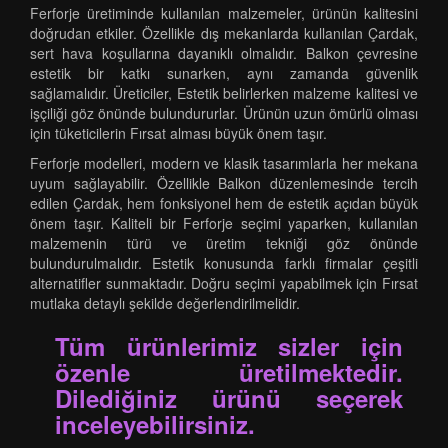
Ferforje üretiminde kullanılan malzemeler, ürünün kalitesini
doğrudan etkiler. Özellikle dış mekanlarda kullanılan Çardak,
sert hava koşullarına dayanıklı olmalıdır. Balkon çevresine
estetik bir katkı sunarken, aynı zamanda güvenlik
sağlamalıdır. Üreticiler, Estetik belirlerken malzeme kalitesi ve
işçiliği göz önünde bulundururlar. Ürünün uzun ömürlü olması
için tüketicilerin Fırsat alması büyük önem taşır.
Ferforje modelleri, modern ve klasik tasarımlarla her mekana
uyum sağlayabilir. Özellikle Balkon düzenlemesinde tercih
edilen Çardak, hem fonksiyonel hem de estetik açıdan büyük
önem taşır. Kaliteli bir Ferforje seçimi yaparken, kullanılan
malzemenin türü ve üretim tekniği göz önünde
bulundurulmalıdır. Estetik konusunda farklı firmalar çeşitli
alternatifler sunmaktadır. Doğru seçimi yapabilmek için Fırsat
mutlaka detaylı şekilde değerlendirilmelidir.
Tüm ürünlerimiz sizler için
özenle üretilmektedir.
Dilediğiniz ürünü seçerek
inceleyebilirsiniz.