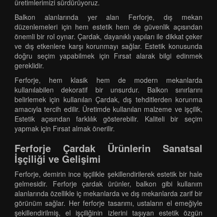
üretimlerimizi sürdürüyoruz.
Balkon alanlarında yer alan Ferforje, dış mekan
düzenlemeleri için hem estetik hem de güvenlik açısından
önemli bir rol oynar. Çardak, dayanıklı yapıları ile dikkat çeker
ve dış etkenlere karşı korunmayı sağlar. Estetik konusunda
doğru seçim yapabilmek için Fırsat alarak bilgi edinmek
gereklidir.
Ferforje, hem klasik hem de modern mekanlarda
kullanılabilen dekoratif bir unsurdur. Balkon sınırlarını
belirlemek için kullanılan Çardak, dış tehditlerden korunma
amacıyla tercih edilir. Üretimde kullanılan malzeme ve işçilik,
Estetik açısından farklılık gösterebilir. Kaliteli bir seçim
yapmak için Fırsat almak önerilir.
Ferforje Çardak Ürünlerin Sanatsal
İşçiliği ve Gelişimi
Ferforje, demirin ince işçilikle şekillendirilerek estetik bir hale
gelmesidir. Ferforje çardak ürünler, balkon gibi kullanım
alanlarında özellikle iç mekanlarda ve dış mekanlarda zarif bir
görünüm sağlar. Her ferforje tasarımı, ustaların el emeğiyle
şekillendirilmiş, el işçiliğinin izlerini taşıyan estetik özgün