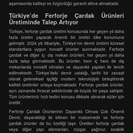
aşamasında kaliteyi ve özgünlüğü garanti altına almaktadır.
Türkiye’de Ferforje Çardak Ürünleri
Üretiminde Talep Artıyor
Türkiye, ferforje çardak üretimi konusunda her geçen yıl daha
fazla üretim yaparak önemli bir üretici ülke konumuna
gelmiştir. 2024 yılı itibariyle, Türkiye’nin demir üretimi küresel
standartlara uygun inovatif ürünler sunmaktadır. Ferforje
çardak ve diğer iç- dış mekan ürünleri, her geçen yıl daha
fazla talep görmektedir. Bu ürünler, hem iç hem de dış
mekanlarda inovatif olmaları ve dayanıklı yapıları ile tercih
edilmektedir. Türkiye’deki demir ustalığı, tarihi bir zanaat
olarak geleneksel işçiliği modern teknolojiyle birleştirerek
kaliteli üretimler ortaya koymaktadır. Ferforje çardak ürünler,
aynı zamanda ihracat sektöründe de büyük bir paya sahiptir.
Tüm ürünlerimiz hızlı teslim konusu dikkate alınarak sizler için
üretilir.
Ferforje Çardak Ürünlerinin Dayanıklı Olması Çok Önemli
Demir, dayanıklılığı ile bilinen bir malzemedir ve ferforje
çardak ürünler de bu özelliği taşır. Üretilen ferforje çardak
veya diğer yapı elemanları, rüzgar, yağmur, sıcaklık