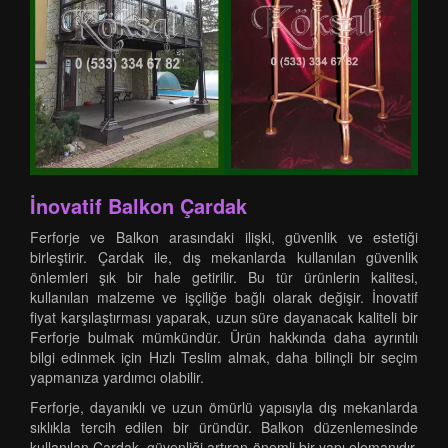
İnovatif Balkon Çardak
Ferforje ve Balkon arasındaki ilişki, güvenlik ve estetiği
birleştirir. Çardak ile, dış mekanlarda kullanılan güvenlik
önlemleri şık bir hale getirilir. Bu tür ürünlerin kalitesi,
kullanılan malzeme ve işçiliğe bağlı olarak değişir. İnovatif
fiyat karşılaştırması yaparak, uzun süre dayanacak kaliteli bir
Ferforje bulmak mümkündür. Ürün hakkında daha ayrıntılı
bilgi edinmek için Hızlı Teslim almak, daha bilinçli bir seçim
yapmanıza yardımcı olabilir.
Ferforje, dayanıklı ve uzun ömürlü yapısıyla dış mekanlarda
sıklıkla tercih edilen bir üründür. Balkon düzenlemesinde
kullanılan Çardak, güvenliği artıran önemli bir yapı elemanıdır.