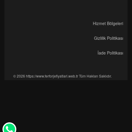
Hizmet Bölgeleri
Gizlilik Politikası
İade Politikası
© 2026 https://www.ferforjefiyatlari.web.tr Tüm Hakları Saklıdır.