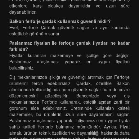
etkenlere karşı oldukça dayanıklıdır ve uzun süre
dayanabilirler.
Balkon ferforje çardak kullanmak güvenli midir?
Evet, Ferforje Çardak güvenlik sağlar ve aynı zamanda
estetik bir görünüm sunar.
Paslanmaz fiyatları ile ferforje çardak fiyatları ne kadar
farklıdır?
Fiyatlar kullanılan malzemeye ve işçiliğe göre değişir.
Paslanmaz araştırması yaparak en uygun fiyatları
bulabilirsiniz.
Dış mekanlarınızda şıklığı ve güvenliği artırmak için Ferforje
ürünlerini tercih edebilirsiniz. Çardak, özellikle Balkon
alanlarında kullanıldığında hem güvenlik sağlar hem de çevre
düzenlemesini güzelleştirir. Bahçenizde veya dış
mekanlarınızda Ferforje kullanarak, estetik açıdan zarif bir
görünüm elde edebilirsiniz. Üretiminde kullanılan kaliteli
malzemeler, bu ürünlerin uzun süre dayanmasını sağlar.
Paslanmaz araştırması yaparak, ihtiyacınıza en uygun fiyata
sahip kaliteli Ferforje bulmanız mümkündür. Ayrıca, Fiyat
almak, ürünün teknik özellikleri ve dayanıklılığı hakkında daha