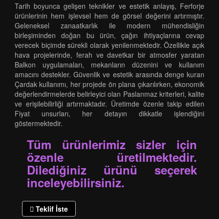
Tarih boyunca gelişen teknikler ve estetik anlayış, Ferforje
ürünlerinin hem işlevsel hem de görsel değerini artırmıştır.
Geleneksel zanaatkarlık ile modern mühendisliğin
birleşiminden doğan bu ürün, çağın ihtiyaçlarına cevap
verecek biçimde sürekli olarak yenilenmektedir. Özellikle açık
hava projelerinde, ferah ve davetkar bir atmosfer yaratan
Balkon uygulamaları, mekanların düzenini ve kullanım
amacını destekler. Güvenlik ve estetik arasında denge kuran
Çardak kullanımı, her projede ön plana çıkarılırken, ekonomik
değerlendirmelerde belirleyici olan Paslanmaz kriterleri, kalite
ve erişilebilirliği artırmaktadır. Üretimde özenle takip edilen
Fiyat unsurları, her detayın dikkatle işlendiğini
göstermektedir.
Tüm ürünlerimiz sizler için
özenle üretilmektedir.
Dilediğiniz ürünü seçerek
inceleyebilirsiniz.
Teklif İste