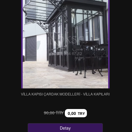
VİLLA KAPISI ÇARDAK MODELLERİ - VİLLA KAPILARI
90,00 TRY
0,00
TRY
Detay