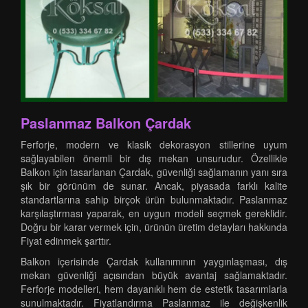
Paslanmaz Balkon Çardak
Ferforje, modern ve klasik dekorasyon stillerine uyum
sağlayabilen önemli bir dış mekan unsurudur. Özellikle
Balkon için tasarlanan Çardak, güvenliği sağlamanın yanı sıra
şık bir görünüm de sunar. Ancak, piyasada farklı kalite
standartlarına sahip birçok ürün bulunmaktadır. Paslanmaz
karşılaştırması yaparak, en uygun modeli seçmek gereklidir.
Doğru bir karar vermek için, ürünün üretim detayları hakkında
Fiyat edinmek şarttır.
Balkon içerisinde Çardak kullanımının yaygınlaşması, dış
mekan güvenliği açısından büyük avantaj sağlamaktadır.
Ferforje modelleri, hem dayanıklı hem de estetik tasarımlarla
sunulmaktadır. Fiyatlandırma Paslanmaz ile değişkenlik