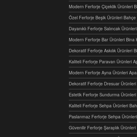
Modern Ferforje Çiçeklik Ürünleri 
Özel Ferforje Beşik Ürünleri Bahç
Dayanıklı Ferforje Salıncak Ürünle
Modern Ferforje Bar Ürünleri Bina 
Dekoratif Ferforje Askılık Ürünleri 
Kaliteli Ferforje Paravan Ürünler
Modern Ferforje Ayna Ürünleri Ap
Dekoratif Ferforje Dresuar Ürünle
Estetik Ferforje Sundurma Ürünleri
Kaliteli Ferforje Sehpa Ürünleri Ba
Paslanmaz Ferforje Sehpa Ürünleri
Güvenilir Ferforje Şaraplık Ürünler