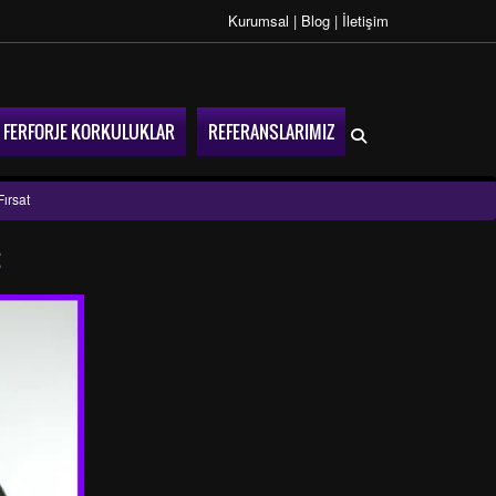
Kurumsal
|
Blog
|
İletişim
FERFORJE KORKULUKLAR
REFERANSLARIMIZ
ırsat
t