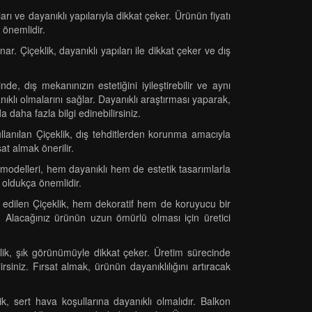
arı ve dayanıklı yapılarıyla dikkat çeker. Ürünün fiyatı
 önemlidir.
. Çiçeklik, dayanıklı yapıları ile dikkat çeker ve dış
e, dış mekanınızın estetiğini iyileştirebilir ve aynı
ıklı olmalarını sağlar. Dayanıklı araştırması yaparak,
a daha fazla bilgi edinebilirsiniz.
llanılan Çiçeklik, dış tehditlerden korunma amacıyla
sat almak önerilir.
 modelleri, hem dayanıklı hem de estetik tasarımlarla
 oldukça önemlidir.
h edilen Çiçeklik, hem dekoratif hem de koruyucu bir
. Alacağınız ürünün uzun ömürlü olması için üretici
klik, şık görünümüyle dikkat çeker. Üretim sürecinde
siniz. Fırsat almak, ürünün dayanıklılığını artıracak
k, sert hava koşullarına dayanıklı olmalıdır. Balkon