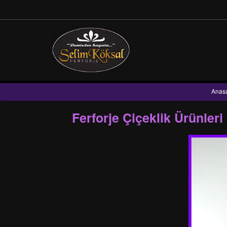
Anas
Ferforje Çiçeklik Ürünler