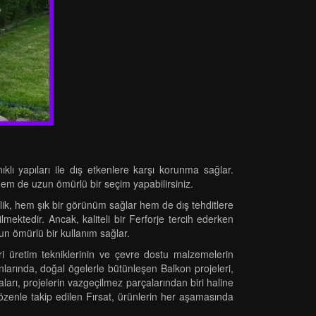
ıklı yapıları ile dış etkenlere karşı korunma sağlar.
m de uzun ömürlü bir seçim yapabilirsiniz.
eklik, hem şık bir görünüm sağlar hem de dış tehditlere
lmektedir. Ancak, kaliteli bir Ferforje tercih ederken
un ömürlü bir kullanım sağlar.
eri üretim tekniklerinin ve çevre dostu malzemelerin
nlarında, doğal ögelerle bütünleşen Balkon projeleri,
arı, projelerin vazgeçilmez parçalarından biri haline
e özenle takip edilen Fırsat, ürünlerin her aşamasında