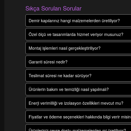
Sıkça Sorulan Sorular
Demir kapılarınız hangi malzemelerden üretiliyor?
Özel ölçü ve tasarımlarda hizmet veriyor musunuz?
Montaj işlemleri nasıl gerçekleştiriliyor?
Garanti süresi nedir?
Teslimat süresi ne kadar sürüyor?
Ürünlerin bakım ve temizliği nasıl yapılmalı?
Enerji verimliliği ve izolasyon özellikleri mevcut mu?
Fiyatlar ve ödeme seçenekleri hakkında bilgi verir misin
Ürünleriniz çevre dostu malzemelerden mi üretiliyor?