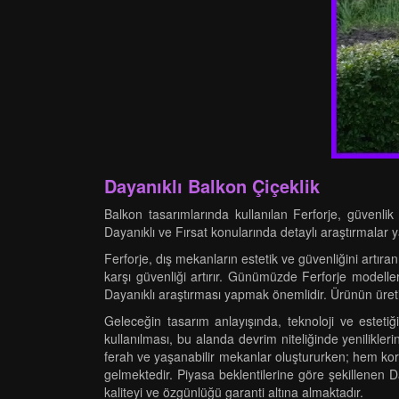
Dayanıklı Balkon Çiçeklik
Balkon tasarımlarında kullanılan Ferforje, güvenlik 
Dayanıklı ve Fırsat konularında detaylı araştırmal
Ferforje, dış mekanların estetik ve güvenliğini artıra
karşı güvenliği artırır. Günümüzde Ferforje modelleri
Dayanıklı araştırması yapmak önemlidir. Ürünün üreti
Geleceğin tasarım anlayışında, teknoloji ve estetiğ
kullanılması, bu alanda devrim niteliğinde yenilikle
ferah ve yaşanabilir mekanlar oluştururken; hem koru
gelmektedir. Piyasa beklentilerine göre şekillenen Da
kaliteyi ve özgünlüğü garanti altına almaktadır.