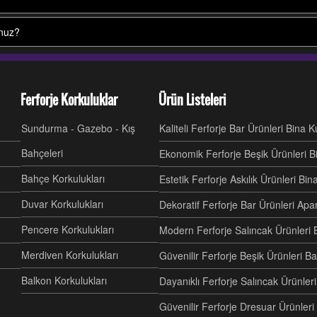
unuz?
Ferforje Korkuluklar
Ürün Listeleri
Sundurma - Gazebo - Kış
Kaliteli Ferforje Bar Ürünleri Bina 
Bahçeleri
Ekonomik Ferforje Beşik Ürünleri B
Bahçe Korkulukları
Estetik Ferforje Askılık Ürünleri Bi
Duvar Korkulukları
Dekoratif Ferforje Bar Ürünleri Ap
Pencere Korkulukları
Modern Ferforje Salıncak Ürünleri 
Merdiven Korkulukları
Güvenilir Ferforje Beşik Ürünleri B
Balkon Korkulukları
Dayanıklı Ferforje Salıncak Ürünl
Güvenilir Ferforje Dresuar Ürünler