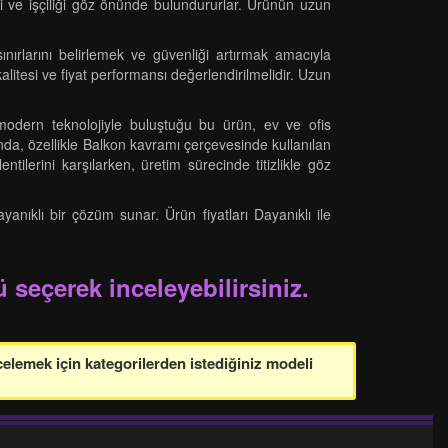
si ve işçiliği göz önünde bulundururlar. Ürünün uzun
ınırlarını belirlemek ve güvenliği artırmak amacıyla
alitesi ve fiyat performansı değerlendirilmelidir. Uzun
modern teknolojiyle buluştuğu bu ürün, ev ve ofis
da, özellikle Balkon kavramı çerçevesinde kullanılan
tilerini karşılarken, üretim sürecinde titizlikle göz
anıklı bir çözüm sunar. Ürün fiyatları Dayanıklı ile
 seçerek inceleyebilirsiniz.
celemek için kategorilerden istediğiniz modeli