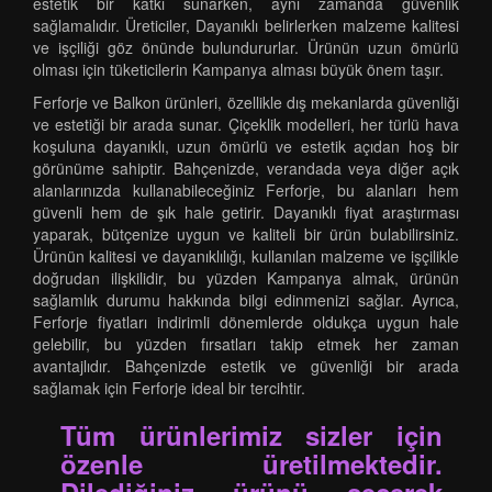
estetik bir katkı sunarken, aynı zamanda güvenlik
sağlamalıdır. Üreticiler, Dayanıklı belirlerken malzeme kalitesi
ve işçiliği göz önünde bulundururlar. Ürünün uzun ömürlü
olması için tüketicilerin Kampanya alması büyük önem taşır.
Ferforje ve Balkon ürünleri, özellikle dış mekanlarda güvenliği
ve estetiği bir arada sunar. Çiçeklik modelleri, her türlü hava
koşuluna dayanıklı, uzun ömürlü ve estetik açıdan hoş bir
görünüme sahiptir. Bahçenizde, verandada veya diğer açık
alanlarınızda kullanabileceğiniz Ferforje, bu alanları hem
güvenli hem de şık hale getirir. Dayanıklı fiyat araştırması
yaparak, bütçenize uygun ve kaliteli bir ürün bulabilirsiniz.
Ürünün kalitesi ve dayanıklılığı, kullanılan malzeme ve işçilikle
doğrudan ilişkilidir, bu yüzden Kampanya almak, ürünün
sağlamlık durumu hakkında bilgi edinmenizi sağlar. Ayrıca,
Ferforje fiyatları indirimli dönemlerde oldukça uygun hale
gelebilir, bu yüzden fırsatları takip etmek her zaman
avantajlıdır. Bahçenizde estetik ve güvenliği bir arada
sağlamak için Ferforje ideal bir tercihtir.
Tüm ürünlerimiz sizler için
özenle üretilmektedir.