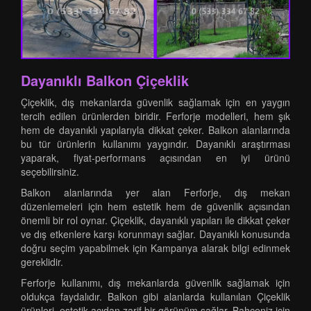
Dayanıklı Balkon Çiçeklik
Çiçeklik, dış mekanlarda güvenlik sağlamak için en yaygın
tercih edilen ürünlerden biridir. Ferforje modelleri, hem şık
hem de dayanıklı yapılarıyla dikkat çeker. Balkon alanlarında
bu tür ürünlerin kullanımı yaygındır. Dayanıklı araştırması
yaparak, fiyat-performans açısından en iyi ürünü
seçebilirsiniz.
Balkon alanlarında yer alan Ferforje, dış mekan
düzenlemeleri için hem estetik hem de güvenlik açısından
önemli bir rol oynar. Çiçeklik, dayanıklı yapıları ile dikkat çeker
ve dış etkenlere karşı korunmayı sağlar. Dayanıklı konusunda
doğru seçim yapabilmek için Kampanya alarak bilgi edinmek
gereklidir.
Ferforje kullanımı, dış mekanlarda güvenlik sağlamak için
oldukça faydalıdır. Balkon gibi alanlarda kullanılan Çiçeklik
ürünleri, estetik açıdan zarif bir görünüm sağlar. Bahçeniz için