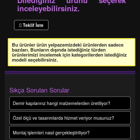
Dilediğiniz ürünü seçerek
inceleyebilirsiniz.
Teklif İste
Bu ürünler ürün yelpazemizdeki ürünlerden sadece
bazıları. Bunların dışında istediğiniz türden
ürünlerimizi incelemek için kategorilerden istediğiniz
modeli seçebilirsiniz.
Sıkça Sorulan Sorular
Demir kapılarınız hangi malzemelerden üretiliyor?
Özel ölçü ve tasarımlarda hizmet veriyor musunuz?
Montaj işlemleri nasıl gerçekleştiriliyor?