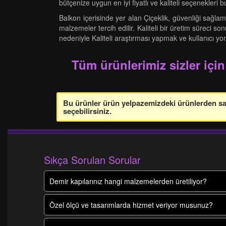
bütçenize uygun en iyi fiyatlı ve kaliteli seçenekleri b
Balkon içerisinde yer alan Çiçeklik, güvenliği sağlam
malzemeler tercih edilir. Kaliteli bir üretim süreci s
nedeniyle Kaliteli araştırması yapmak ve kullanıcı y
Tüm ürünlerimiz sizler için
Bu ürünler ürün yelpazemizdeki ürünlerden sade
seçebilirsiniz.
Sıkça Sorulan Sorular
Demir kapılarınız hangi malzemelerden üretiliyor?
Özel ölçü ve tasarımlarda hizmet veriyor musunuz?