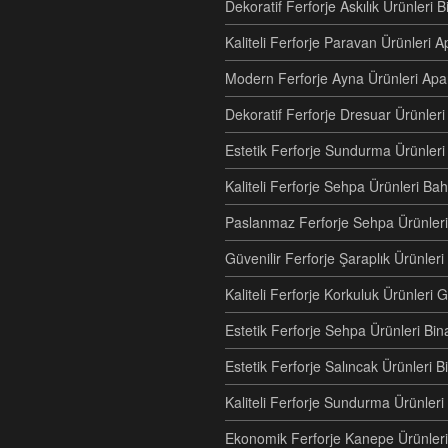
Dekoratif Ferforje Askılık Ürünleri 
Kaliteli Ferforje Paravan Ürünler
Modern Ferforje Ayna Ürünleri Ap
Dekoratif Ferforje Dresuar Ürünle
Estetik Ferforje Sundurma Ürünleri
Kaliteli Ferforje Sehpa Ürünleri Ba
Paslanmaz Ferforje Sehpa Ürünleri
Güvenilir Ferforje Şaraplık Ürünler
Kaliteli Ferforje Korkuluk Ürünler
Estetik Ferforje Sehpa Ürünleri Bi
Estetik Ferforje Salıncak Ürünleri
Kaliteli Ferforje Sundurma Ürünle
Ekonomik Ferforje Kanepe Ürünleri