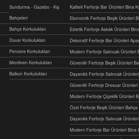
Sundurma - Gazebo - Kış
Kaliteli Ferforje Bar Ürünleri Bina 
Bahçeleri
Ekonomik Ferforje Beşik Ürünleri B
Bahçe Korkulukları
Estetik Ferforje Askılık Ürünleri Bi
Duvar Korkulukları
Dekoratif Ferforje Bar Ürünleri Ap
Pencere Korkulukları
Modern Ferforje Salıncak Ürünleri 
Merdiven Korkulukları
Güvenilir Ferforje Beşik Ürünleri B
Balkon Korkulukları
Dayanıklı Ferforje Salıncak Ürünl
Güvenilir Ferforje Dresuar Ürünler
Modern Ferforje Çiçeklik Ürünleri 
Özel Ferforje Beşik Ürünleri Bahç
Dayanıklı Ferforje Salıncak Ürünle
Modern Ferforje Bar Ürünleri Bina 