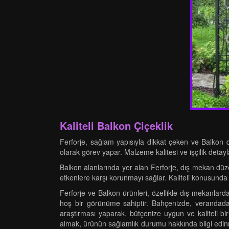
Kaliteli Balkon Çiçeklik
Ferforje, sağlam yapısıyla dikkat çeken ve Balkon d
olarak görev yapar. Malzeme kalitesi ve işçilik detayla
Balkon alanlarında yer alan Ferforje, dış mekan düzen
etkenlere karşı korunmayı sağlar. Kaliteli konusunda 
Ferforje ve Balkon ürünleri, özellikle dış mekanlard
hoş bir görünüme sahiptir. Bahçenizde, verandada v
araştırması yaparak, bütçenize uygun ve kaliteli bir 
almak, ürünün sağlamlık durumu hakkında bilgi edinmen