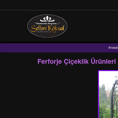
Anasa
Ferforje Çiçeklik Ürünler