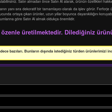
ulabilirsiniz. Satın almadan önce Satın Al alarak, ürünün özellikleri hakkı
anın yanı sıra dekoratif bir tamamlayıcı olarak da işlev görür. Ferforje
onucunda ortaya çıkan ürünler, uzun yıllar boyunca dayanıklılığını koruyab
orumlarına göre Satın Al almak oldukça önemlidir.
 özenle üretilmektedir. Dilediğiniz ürünü
ce bazıları. Bunların dışında istediğiniz türden ürünlerimizi in