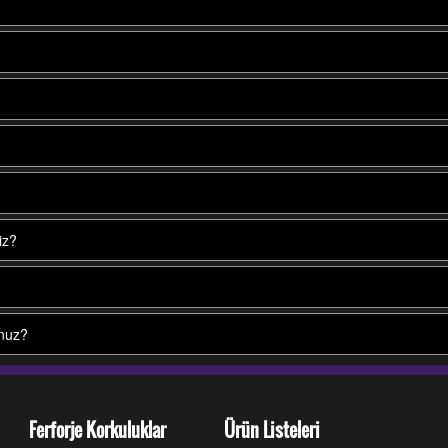
iz?
unuz?
Ferforje Korkuluklar
Ürün Listeleri