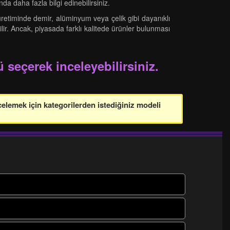
nda daha fazla bilgi edinebilirsiniz.
 üretiminde demir, alüminyum veya çelik gibi dayanıklı
ilir. Ancak, piyasada farklı kalitede ürünler bulunması
 seçerek inceleyebilirsiniz.
celemek için kategorilerden istediğiniz modeli