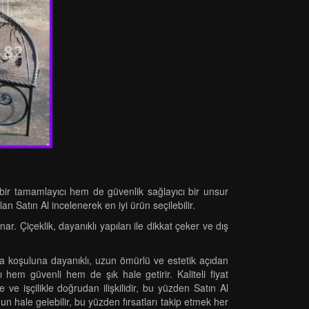
 bir tamamlayıcı hem de güvenlik sağlayıcı bir unsur
an Satın Al incelenerek en iyi ürün seçilebilir.
. Çiçeklik, dayanıklı yapıları ile dikkat çeker ve dış
ava koşuluna dayanıklı, uzun ömürlü ve estetik açıdan
hem güvenli hem de şık hale getirir. Kaliteli fiyat
 ve işçilikle doğrudan ilişkilidir, bu yüzden Satın Al
n hale gelebilir, bu yüzden fırsatları takip etmek her