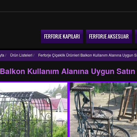
FERFORJE KAPILARI
FERFORJE AKSESUAR
yfa
/
Ürün Listeleri
/
Ferforje Çiçeklik Ürünleri Balkon Kullanım Alanına Uygun Sa
i Balkon Kullanım Alanına Uygun Satın