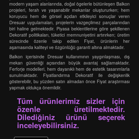
modern yaşam alanlarında, doğal ögelerle bütünleşen Balkon
projeleri, ferah ve yaşanabilir mekanlar oluştururken; hem
koruyucu hem de görsel açıdan etkileyici sonuçlar veren
Dresuar uygulamaları, projelerin vazgeçilmez parçalarından
biri haline gelmektedir. Piyasa beklentilerine göre şekillenen
Dekoratif politikaları, tüketici memnuniyetini artırırken; üretim
sürecinde özenle takip edilen Fiyat, ürünlerin her
aşamasında kaliteyi ve özgünlüğü garanti altına almaktadır.
Balkon içerisinde Dresuar kullanımının yaygınlaşması, dış
mekan güvenliği açısından büyük avantaj sağlamaktadır.
Ferforje modelleri, hem dayanıklı hem de estetik tasarımlarla
sunulmaktadır. Fiyatlandırma Dekoratif ile değişkenlik
gösterebilir, bu yüzden satın almadan önce Fiyat araştırması
yapmak oldukça önemlidir.
Tüm ürünlerimiz sizler için
özenle üretilmektedir.
Dilediğiniz ürünü seçerek
inceleyebilirsiniz.