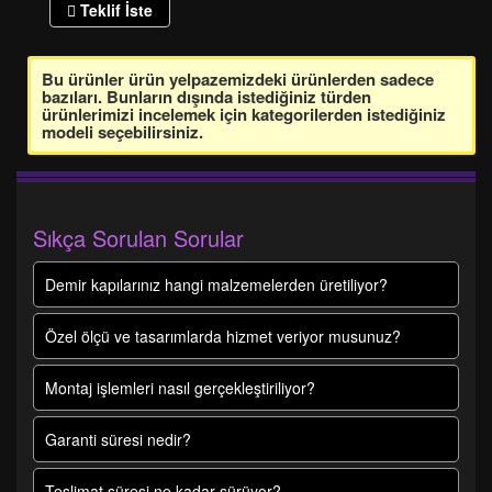
Teklif İste
Bu ürünler ürün yelpazemizdeki ürünlerden sadece
bazıları. Bunların dışında istediğiniz türden
ürünlerimizi incelemek için kategorilerden istediğiniz
modeli seçebilirsiniz.
Sıkça Sorulan Sorular
Demir kapılarınız hangi malzemelerden üretiliyor?
Özel ölçü ve tasarımlarda hizmet veriyor musunuz?
Montaj işlemleri nasıl gerçekleştiriliyor?
Garanti süresi nedir?
Teslimat süresi ne kadar sürüyor?