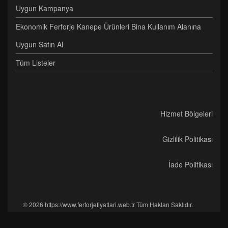
Uygun Kampanya
Ekonomik Ferforje Kanepe Ürünleri Bina Kullanım Alanına
Uygun Satın Al
Tüm Listeler
Hizmet Bölgeleri
Gizlilik Politikası
İade Politikası
© 2026 https://www.ferforjefiyatlari.web.tr Tüm Hakları Saklıdır.