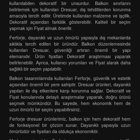
kullanılabilen dekoratif bir unsurdur. Balkon sınırlarını
belirlemek için kullanılan Dresuar, dış tehditlerden korunma
amacıyla tercih edilir. Üretimde kullanılan malzeme ve işçilik,
Dekoratif açısından farklılık gösterebilir. Kaliteli bir seçim
yapmak için Fiyat almak önerilir.
Ferforje, dayanıklı ve uzun ömürlü yapısıyla dış mekanlarda
sıklıkla tercih edilen bir üründür. Balkon düzenlemesinde
kullanılan Dresuar, güvenliği artıran önemli bir yapı
elemanıdır. Ürün fiyatları Dekoratif araştırması yaparak
belirlenebilir. Ayrıca, kullanıcı yorumları ve Fiyat alarak daha
sağlıklı bir seçim yapılabilir.
Balkon tasarımlarında kullanılan Ferforje, güvenlik ve estetik
açısından önemli bir yere sahiptir. Dresuar ürünleri, dayanıklı
yapıları ile dış etkenlere karşı korunma sağlar. Dekoratif ve
Fiyat konularında detaylı araştırmalar yaparak, doğru ürünü
seçmek mümkündür. Bu sayede, hem ekonomik hem de
uzun ömürlü bir seçim yapabilirsiniz.
Ferforje dresuar ürünlerimiz, balkon için hem dekoratif hem
de fonksiyonel bir çözüm sunar. Dayanıklı yapısıyla uzun
ömürlüdür ve fiyatları da oldukça ekonomiktir.