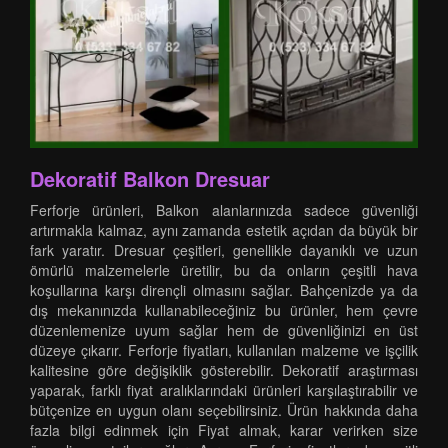
Dekoratif Balkon Dresuar
Ferforje ürünleri, Balkon alanlarınızda sadece güvenliği
artırmakla kalmaz, aynı zamanda estetik açıdan da büyük bir
fark yaratır. Dresuar çeşitleri, genellikle dayanıklı ve uzun
ömürlü malzemelerle üretilir, bu da onların çeşitli hava
koşullarına karşı dirençli olmasını sağlar. Bahçenizde ya da
dış mekanınızda kullanabileceğiniz bu ürünler, hem çevre
düzenlemenize uyum sağlar hem de güvenliğinizi en üst
düzeye çıkarır. Ferforje fiyatları, kullanılan malzeme ve işçilik
kalitesine göre değişiklik gösterebilir. Dekoratif araştırması
yaparak, farklı fiyat aralıklarındaki ürünleri karşılaştırabilir ve
bütçenize en uygun olanı seçebilirsiniz. Ürün hakkında daha
fazla bilgi edinmek için Fiyat almak, karar verirken size